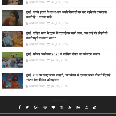
आर्यावर्त डेस्क
Aug 06, 2026
मुंबई : सच्चे इरादों के साथ आप अपने विश्वासों पर डटे रहने की ताकत पा
सकते हैं” : करुणा पांडे
आर्यावर्त डेस्क
Aug 06, 2026
मुंबई : सोहेल खान ने गुस्से में दरवाज़े पर मारी लात, क्या उन्हें शो छोड़ने से
रोकने पहुंचे सलमान खान?
आर्यावर्त डेस्क
Aug 03, 2026
मुंबई : फीफा वर्ल्ड कप 2026 में सोनिया बंसल का ग्लैमरस जलवा
आर्यावर्त डेस्क
Jul 30, 2026
मुंबई : OTT पर छाए ऋषभ साहनी, 'नागबंधन' में दमदार डबल रोल ने दिलाई
'टोटल मेगा विलेन' की पहचान
आर्यावर्त डेस्क
Jul 28, 2026
undefined