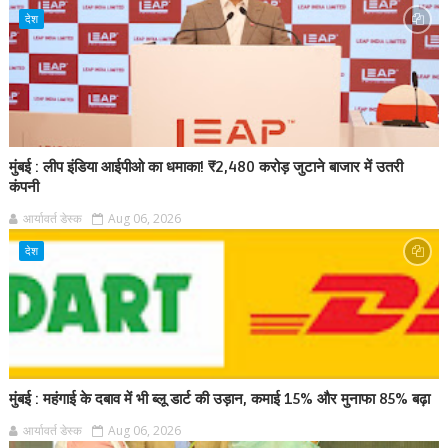
देश
मुंबई : लीप इंडिया आईपीओ का धमाका! ₹2,480 करोड़ जुटाने बाजार में उतरी
कंपनी
आर्यावर्त डेस्क
Aug 06, 2026
देश
मुंबई : महंगाई के दबाव में भी ब्लू डार्ट की उड़ान, कमाई 15% और मुनाफा 85% बढ़ा
आर्यावर्त डेस्क
Aug 06, 2026