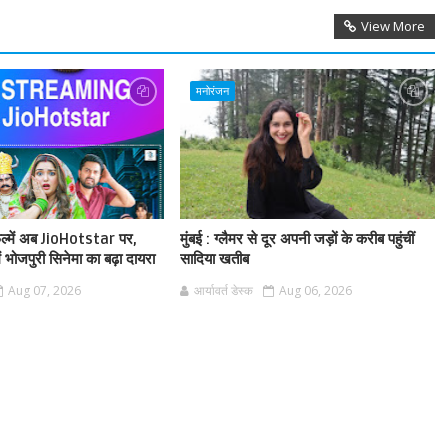
View More
मनोरंजन
फिल्में अब JioHotstar पर,
मुंबई : ग्लैमर से दूर अपनी जड़ों के करीब पहुंचीं
ं भोजपुरी सिनेमा का बढ़ा दायरा
सादिया खतीब
Aug 07, 2026
आर्यावर्त डेस्क
Aug 06, 2026