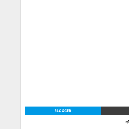
BLOGGER
को