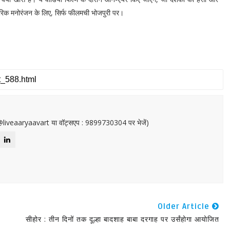
ारिक मनोरंजन के लिए, सिर्फ फीलमची भोजपुरी पर।
or@liveaaryaavart या वॉट्सएप : 9899730304 पर भेजें)
Older Article
सीहोर : तीन दिनों तक दूल्हा बादशाह बाबा दरगाह पर उर्संहोगा आयोजित