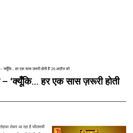
र – ‘क्यूँकि... हर एक सास ज़रूरी होती है’ 26 अप्रैल को
र – ‘क्यूँकि... हर एक सास ज़रूरी होती
ष तोहफा लेकर आ रहा है फीलमची