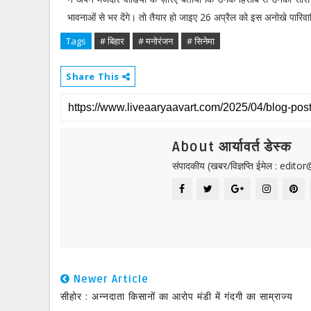
भावनाओं से भर देंगे। तो तैयार हो जाइए 26 अप्रैल को इस अनोखे पारिव
Tags
# बिहार
# मनोरंजन
# सिनेमा
Share This
About आर्यावर्त डेस्क
संपादकीय (खबर/विज्ञप्ति ईमेल : edit
Newer Article
सीहोर : अन्नदाता किसानों का आरोप मंडी में गंदगी का साम्राज्य