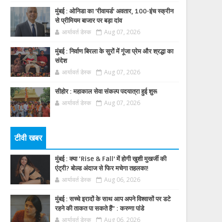
मुंबई : ओनिडा का 'रीवायर्ड’ अवतार, 100-इंच स्क्रीन
से प्रीमियम बाजार पर बड़ा दांव
आर्यावर्त डेस्क
Aug 07, 2026
मुंबई : निर्वाण बिरला के सुरों में गूंजा प्रेम और श्रद्धा का
संदेश
आर्यावर्त डेस्क
Aug 07, 2026
सीहोर : महाकाल सेवा संकल्प पदयात्रा हुई शुरू
आर्यावर्त डेस्क
Aug 07, 2026
टीवी खबर
मुंबई : क्या ‘Rise & Fall’ में होगी खुशी मुखर्जी की
एंट्री? बोल्ड अंदाज से फिर मचेगा तहलका!
आर्यावर्त डेस्क
Aug 06, 2026
मुंबई : सच्चे इरादों के साथ आप अपने विश्वासों पर डटे
रहने की ताकत पा सकते हैं” : करुणा पांडे
आर्यावर्त डेस्क
Aug 06, 2026