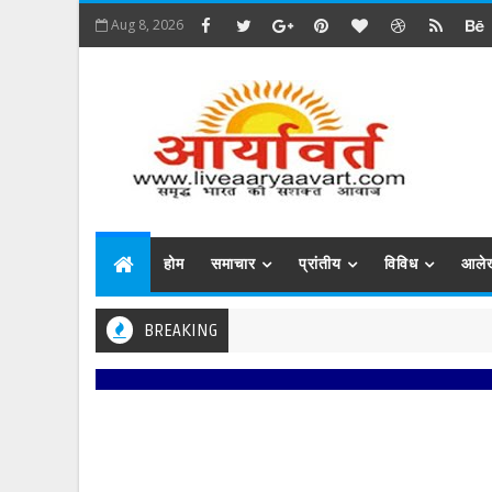
Aug 8, 2026
होम
समाचार
प्रांतीय
विविध
आले
BREAKING