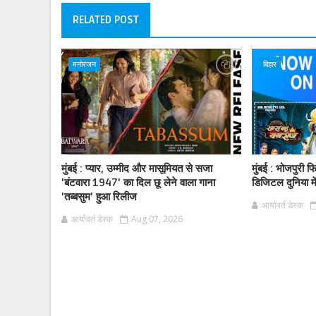
RELATED POST
मनोरंजन
बिहार
मुंबई : प्यार, उम्मीद और मासूमियत से सजा
मुंबई : भोजपुरी 
'बंटवारा 1947' का दिल छू लेने वाला गाना
डिजिटल दुनिया मे
'तब्बसुम' हुआ रिलीज
आर्यावर्त डेस्क
आर्यावर्त डेस्क
Aug 07, 2026