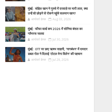
मुंबई : सोहेल खान ने गुस्से में दरवाज़े पर मारी लात, क्या
उन्हें शो छोड़ने से रोकने पहुंचे सलमान खान?
आर्यावर्त डेस्क
Aug 03, 2026
मुंबई : फीफा वर्ल्ड कप 2026 में सोनिया बंसल का
ग्लैमरस जलवा
आर्यावर्त डेस्क
Jul 30, 2026
मुंबई : OTT पर छाए ऋषभ साहनी, 'नागबंधन' में दमदार
डबल रोल ने दिलाई 'टोटल मेगा विलेन' की पहचान
आर्यावर्त डेस्क
Jul 28, 2026