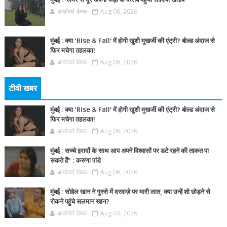
मुंबई : ग्लैमर से दूर अपनी जड़ों के करीब पहुंचीं सादिया खतीब
आर्यावर्त डेस्क
Aug 06, 2026
मुंबई : क्या ‘Rise & Fall’ में होगी खुशी मुखर्जी की एंट्री? बोल्ड अंदाज से
फिर मचेगा तहलका!
आर्यावर्त डेस्क
Aug 06, 2026
टीवी खबर
मुंबई : क्या ‘Rise & Fall’ में होगी खुशी मुखर्जी की एंट्री? बोल्ड अंदाज से
फिर मचेगा तहलका!
आर्यावर्त डेस्क
Aug 06, 2026
मुंबई : सच्चे इरादों के साथ आप अपने विश्वासों पर डटे रहने की ताकत पा
सकते हैं” : करुणा पांडे
आर्यावर्त डेस्क
Aug 06, 2026
मुंबई : सोहेल खान ने गुस्से में दरवाज़े पर मारी लात, क्या उन्हें शो छोड़ने से
रोकने पहुंचे सलमान खान?
आर्यावर्त डेस्क
Aug 03, 2026