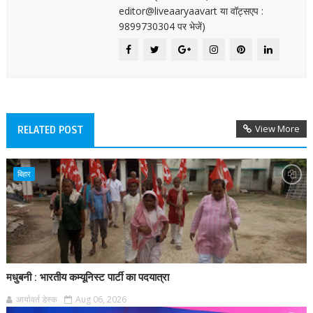
editor@liveaaryaavart या वॉट्सएप :
9899730304 पर भेजें)
View More
RELATED POST
बिहार
मधुबनी : भारतीय कम्यूनिस्ट पार्टी का पदयात्रा
आर्यावर्त डेस्क
Aug 06, 2026