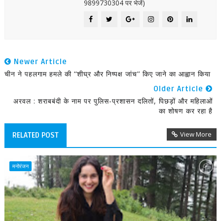
9899730304 पर भेजें)
Newer Article
चीन ने पहलगाम हमले की ‘‘शीघ्र और निष्पक्ष जांच’’ किए जाने का आह्वान किया
Older Article
अरवल : शराबबंदी के नाम पर पुलिस-प्रशासन दलितों, पिछड़ों और महिलाओं
का शोषण कर रहा है
View More
RELATED POST
मनोरंजन