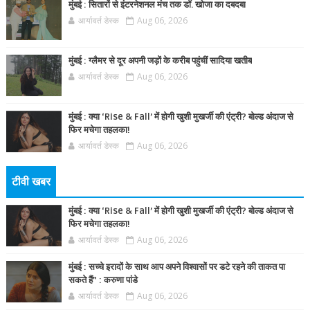
मुंबई : सितारों से इंटरनेशनल मंच तक डॉ. खोजा का दबदबा
आर्यावर्त डेस्क
Aug 06, 2026
मुंबई : ग्लैमर से दूर अपनी जड़ों के करीब पहुंचीं सादिया खतीब
आर्यावर्त डेस्क
Aug 06, 2026
मुंबई : क्या ‘Rise & Fall’ में होगी खुशी मुखर्जी की एंट्री? बोल्ड अंदाज से
फिर मचेगा तहलका!
आर्यावर्त डेस्क
Aug 06, 2026
टीवी खबर
मुंबई : क्या ‘Rise & Fall’ में होगी खुशी मुखर्जी की एंट्री? बोल्ड अंदाज से
फिर मचेगा तहलका!
आर्यावर्त डेस्क
Aug 06, 2026
मुंबई : सच्चे इरादों के साथ आप अपने विश्वासों पर डटे रहने की ताकत पा
सकते हैं” : करुणा पांडे
आर्यावर्त डेस्क
Aug 06, 2026