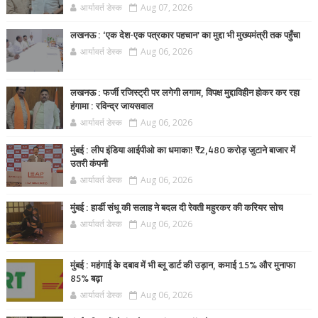
आर्यावर्त डेस्क
Aug 07, 2026
लखनऊ : ‘एक देश-एक पत्रकार पहचान’ का मुद्दा भी मुख्यमंत्री तक पहुँचा
आर्यावर्त डेस्क
Aug 06, 2026
लखनऊ : फर्जी रजिस्ट्री पर लगेगी लगाम, विपक्ष मुद्दाविहीन होकर कर रहा
हंगामा : रविन्द्र जायसवाल
आर्यावर्त डेस्क
Aug 06, 2026
मुंबई : लीप इंडिया आईपीओ का धमाका! ₹2,480 करोड़ जुटाने बाजार में
उतरी कंपनी
आर्यावर्त डेस्क
Aug 06, 2026
मुंबई : हार्डी संधू की सलाह ने बदल दी रेवती महुरकर की करियर सोच
आर्यावर्त डेस्क
Aug 06, 2026
मुंबई : महंगाई के दबाव में भी ब्लू डार्ट की उड़ान, कमाई 15% और मुनाफा
85% बढ़ा
आर्यावर्त डेस्क
Aug 06, 2026