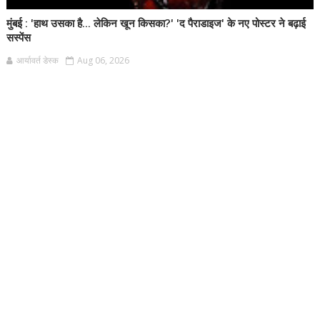
मुंबई : 'हाथ उसका है... लेकिन खून किसका?' 'द पैराडाइज' के नए पोस्टर ने बढ़ाई
सस्पेंस
आर्यावर्त डेस्क
Aug 06, 2026