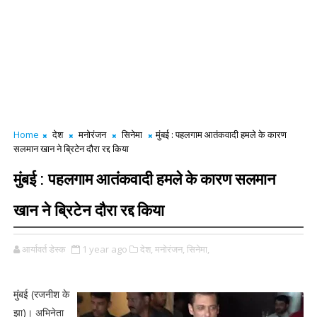
Home
देश
मनोरंजन
सिनेमा
मुंबई : पहलगाम आतंकवादी हमले के कारण
सलमान खान ने ब्रिटेन दौरा रद्द किया
मुंबई : पहलगाम आतंकवादी हमले के कारण सलमान
खान ने ब्रिटेन दौरा रद्द किया
आर्यावर्त डेस्क
1 year ago
देश,
मनोरंजन,
सिनेमा,
मुंबई (रजनीश के
झा)। अभिनेता