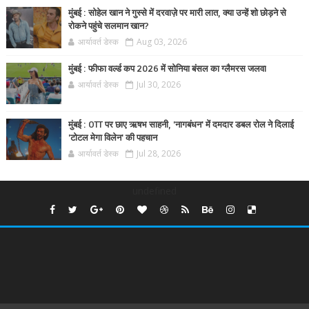
मुंबई : सोहेल खान ने गुस्से में दरवाज़े पर मारी लात, क्या उन्हें शो छोड़ने से
रोकने पहुंचे सलमान खान?
आर्यावर्त डेस्क
Aug 03, 2026
मुंबई : फीफा वर्ल्ड कप 2026 में सोनिया बंसल का ग्लैमरस जलवा
आर्यावर्त डेस्क
Jul 30, 2026
मुंबई : OTT पर छाए ऋषभ साहनी, 'नागबंधन' में दमदार डबल रोल ने दिलाई
'टोटल मेगा विलेन' की पहचान
आर्यावर्त डेस्क
Jul 28, 2026
undefined