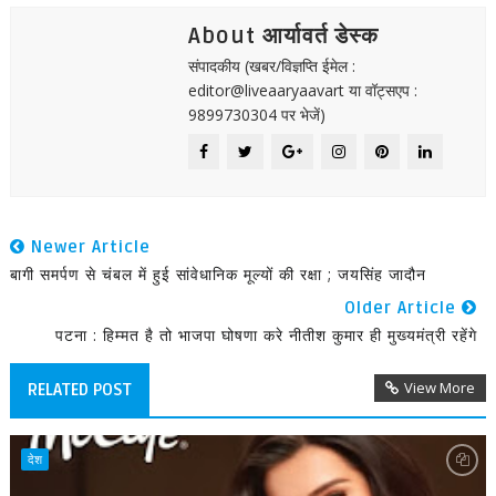
About आर्यावर्त डेस्क
संपादकीय (खबर/विज्ञप्ति ईमेल :
editor@liveaaryaavart या वॉट्सएप :
9899730304 पर भेजें)
Newer Article
बागी समर्पण से चंबल में हुई सांवेधानिक मूल्यों की रक्षा ; जयसिंह जादौन
Older Article
पटना : हिम्मत है तो भाजपा घोषणा करे नीतीश कुमार ही मुख्यमंत्री रहेंगे
View More
RELATED POST
देश