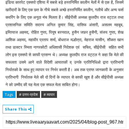
इंडिया कारपेट एक्सपो एशिया में सबसे बड़े हस्तनिर्मित कालीन मेलों में से एक है, जिसमें
खरीदारों के लिए एक छत के नीचे सबसे अच्छे हस्तनिर्मित कालीन, गलीचे और अन्य फर्श
कवरिंग के लिए एक अनूठा मंच मिलता है। सीईपीसी अध्यक्ष कुलदीप राज वट्टल तथा
प्रशासनिक समिति सदस्य अनिल कुमार सिंह, वासिफ अंसारी, असलम महबूब,
इम्तियाज अहमद, रोहित गुप्ता, पियूष बरनवाल, हुसैन जफ़र हुसैनी, संजय गुप्ता, शेख
आशिक अहमद, महावीर प्रताप शर्मा, बोधराज मल्होत्रा, मेहराज यासीन, शौकत खान
तथा डाक्टर स्मिता नागरकोटी अधिशासी निदेशक एवं सचिव, सीईपीसी सहित सभी
लोग इस एक्सपो से काफी प्रसन्न थे। अध्यक्ष कुलदीप राज वट्टल ने कहा कि मेले की
सफलता उसमे आने वाले विदेशी आयातकों व् उनके प्रतिनिधिओ द्वारा प्रतिभागी
निर्यातको के साथ हुए व्यापार पर निर्भर करती है। अब तक प्राप्त जानकारी के अनुसार
प्रतिभागी निर्यातक मेले की दो दिनों के व्यापार से काफी खुश है और सीईपीसी अध्यक्ष
ने को उम्मीद की यह मेला एक सफल मेला साबित होगा।
Tags
# उत्तर-प्रदेश
# व्यापार
Share This