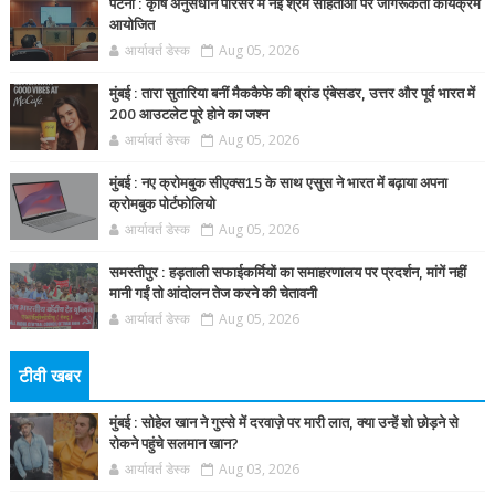
पटना : कृषि अनुसंधान परिसर में नई श्रम संहिताओं पर जागरूकता कार्यक्रम
आयोजित
आर्यावर्त डेस्क
Aug 05, 2026
मुंबई : तारा सुतारिया बनीं मैककैफे की ब्रांड एंबेसडर, उत्तर और पूर्व भारत में
200 आउटलेट पूरे होने का जश्न
आर्यावर्त डेस्क
Aug 05, 2026
मुंबई : नए क्रोमबुक सीएक्स15 के साथ एसुस ने भारत में बढ़ाया अपना
क्रोमबुक पोर्टफोलियो
आर्यावर्त डेस्क
Aug 05, 2026
समस्तीपुर : हड़ताली सफाईकर्मियों का समाहरणालय पर प्रदर्शन, मांगें नहीं
मानी गईं तो आंदोलन तेज करने की चेतावनी
आर्यावर्त डेस्क
Aug 05, 2026
टीवी खबर
मुंबई : सोहेल खान ने गुस्से में दरवाज़े पर मारी लात, क्या उन्हें शो छोड़ने से
रोकने पहुंचे सलमान खान?
आर्यावर्त डेस्क
Aug 03, 2026