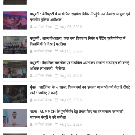
मधुबनी : बेनीपट्टी में आयोजित सहयोग शिविर में पहुंचे उप विकास आयुक्त एवं
ग्रामीण पुलिस अधीक्षक
आर्यावर्त डेस्क
Aug 05, 2026
मधुबनी : आज पौधशाला, कल वन' विषय पर निबंध व पेंटिंग प्रतियोगिता में
विद्यार्थियों ने दिखाई प्रतिभा
आर्यावर्त डेस्क
Aug 05, 2026
मधुबनी : वैज्ञानिक तकनीक एवं उद्यमिता अपनाकर मखाना उत्पादन को बनाएं
अधिक लाभकारी : विशेषज्ञ
आर्यावर्त डेस्क
Aug 05, 2026
मुंबई : 'डार्लिंग्स' के 4 साल: विजय वर्मा का 'हमज़ा' आज भी क्यों देता है रोंगटे
खड़े? जानिए 7 वजहें
आर्यावर्त डेस्क
Aug 05, 2026
पटना : ANMMCH के पुनर्निर्माण हेतु तैयार किए जा रहे मास्टर प्लान की
स्वास्थ्य मंत्री ने की समीक्षा
आर्यावर्त डेस्क
Aug 05, 2026