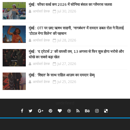
मुंबई : फीफा वर्ल्ड कप 2026 में सोनिया बंसल का ग्लैमरस जलवा
आर्यावर्त डेस्क
Jul 30, 2026
मुंबई : OTT पर छाए ऋषभ साहनी, 'नागबंधन' में दमदार डबल रोल ने दिलाई
'टोटल मेगा विलेन' की पहचान
आर्यावर्त डेस्क
Jul 28, 2026
मुंबई : 'द ट्रेटर्स 2' की वापसी तय, 13 अगस्त से फिर शुरू होगा भरोसे और
धोखे का सबसे बड़ा खेल
आर्यावर्त डेस्क
Jul 27, 2026
मुंबई : 'शिद्दत' के साथ राहिल आज़म का दमदार डेब्यू
आर्यावर्त डेस्क
Jul 25, 2026
undefined