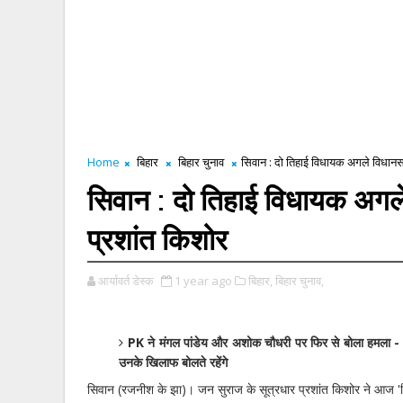
Home
बिहार
बिहार चुनाव
सिवान : दो तिहाई विधायक अगले विधानसभा 
सिवान : दो तिहाई विधायक अगले व
प्रशांत किशोर
आर्यावर्त डेस्क
1 year ago
बिहार,
बिहार चुनाव,
PK ने मंगल पांडेय और अशोक चौधरी पर फिर से बोला हमला - कि
उनके खिलाफ बोलते रहेंगे
सिवान (रजनीश के झा)। जन सुराज के सूत्रधार प्रशांत किशोर ने आज 'ब