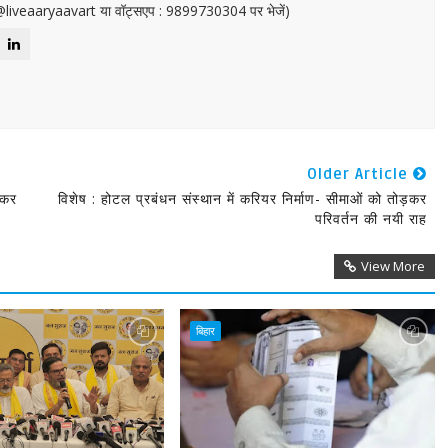
or@liveaaryaavart या वॉट्सएप : 9899730304 पर भेजें)
Older Article
जाकर
विशेष : होटल प्रबंधन संस्थान में करियर निर्माण- सीमाओं को तोड़कर
परिवर्तन की नयी राह
View More
बिहार