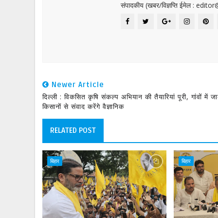
संपादकीय (खबर/विज्ञप्ति ईमेल : edit
Newer Article
दिल्ली : विकसित कृषि संकल्प अभियान की तैयारियां पूरी, गांवों में 
किसानों से संवाद करेंगे वैज्ञानिक
RELATED POST
बिहार
बिहार