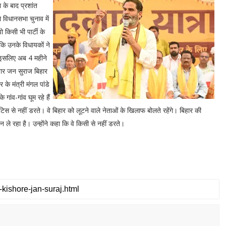
के बाद प्रशांत
 विधानसभा चुनाव में
ो किसी भी पार्टी के
ै कि उनके विधायकों ने
 इसलिए अब 4 महीने
सबार जन सुराज बिहार
े मंत्री मंगल पांडे
ांव-गांव घूम रहे हैं
स से नहीं डरते। वे बिहार को लूटने वाले नेताओं के खिलाफ बोलते रहेंगे। बिहार की
 ले रहा है। उन्होंने कहा कि वे किसी से नहीं डरते।