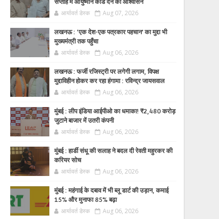
सप्ताह में आयुष्मान कार्ड देने का आश्वासन
आर्यावर्त डेस्क
Aug 07, 2026
लखनऊ : ‘एक देश-एक पत्रकार पहचान’ का मुद्दा भी
मुख्यमंत्री तक पहुँचा
आर्यावर्त डेस्क
Aug 06, 2026
लखनऊ : फर्जी रजिस्ट्री पर लगेगी लगाम, विपक्ष
मुद्दाविहीन होकर कर रहा हंगामा : रविन्द्र जायसवाल
आर्यावर्त डेस्क
Aug 06, 2026
मुंबई : लीप इंडिया आईपीओ का धमाका! ₹2,480 करोड़
जुटाने बाजार में उतरी कंपनी
आर्यावर्त डेस्क
Aug 06, 2026
मुंबई : हार्डी संधू की सलाह ने बदल दी रेवती महुरकर की
करियर सोच
आर्यावर्त डेस्क
Aug 06, 2026
मुंबई : महंगाई के दबाव में भी ब्लू डार्ट की उड़ान, कमाई
15% और मुनाफा 85% बढ़ा
आर्यावर्त डेस्क
Aug 06, 2026