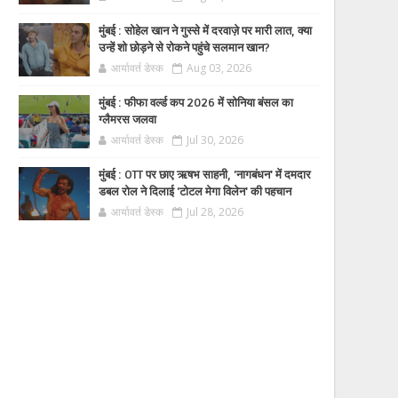
मुंबई : सोहेल खान ने गुस्से में दरवाज़े पर मारी लात, क्या
उन्हें शो छोड़ने से रोकने पहुंचे सलमान खान?
आर्यावर्त डेस्क
Aug 03, 2026
मुंबई : फीफा वर्ल्ड कप 2026 में सोनिया बंसल का
ग्लैमरस जलवा
आर्यावर्त डेस्क
Jul 30, 2026
मुंबई : OTT पर छाए ऋषभ साहनी, 'नागबंधन' में दमदार
डबल रोल ने दिलाई 'टोटल मेगा विलेन' की पहचान
आर्यावर्त डेस्क
Jul 28, 2026