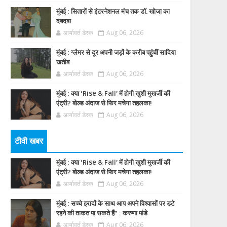
मुंबई : सितारों से इंटरनेशनल मंच तक डॉ. खोजा का
दबदबा
आर्यावर्त डेस्क
Aug 06, 2026
मुंबई : ग्लैमर से दूर अपनी जड़ों के करीब पहुंचीं सादिया
खतीब
आर्यावर्त डेस्क
Aug 06, 2026
मुंबई : क्या ‘Rise & Fall’ में होगी खुशी मुखर्जी की
एंट्री? बोल्ड अंदाज से फिर मचेगा तहलका!
आर्यावर्त डेस्क
Aug 06, 2026
टीवी खबर
मुंबई : क्या ‘Rise & Fall’ में होगी खुशी मुखर्जी की
एंट्री? बोल्ड अंदाज से फिर मचेगा तहलका!
आर्यावर्त डेस्क
Aug 06, 2026
मुंबई : सच्चे इरादों के साथ आप अपने विश्वासों पर डटे
रहने की ताकत पा सकते हैं” : करुणा पांडे
आर्यावर्त डेस्क
Aug 06, 2026