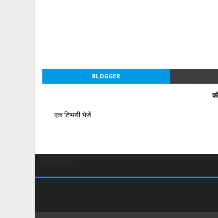
BLOGGER
को
एक टिप्पणी भेजें
undefined