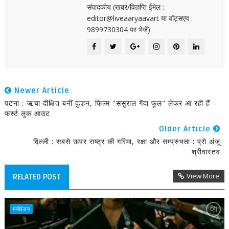
संपादकीय (खबर/विज्ञप्ति ईमेल :
editor@liveaaryaavart या वॉट्सएप :
9899730304 पर भेजें)
Newer Article
पटना : ऋचा दीक्षित बनीं दुल्हन, फिल्म "ससुराल गेंदा फूल" लेकर आ रही हैं –
फर्स्ट लुक आउट
Older Article
दिल्ली : सबसे ऊपर राष्ट्र की गरिमा, रक्षा और सम्प्रुभता : प्रो अंजू
श्रीवास्तव
View More
RELATED POST
मनोरंजन