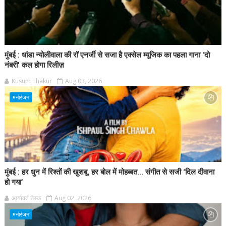
मुंबई : धांडा न्योलीवाला की रॉ एनर्जी से सजा है एक्सेल म्यूजिक का पहला गाना 'दो
नंबरी' कल होगा रिलीज़
Kusum Thakur
Aug 03, 2026
मनोरंजन
मुंबई : हर धुन में रिश्तों की खुशबू, हर बोल में मोहब्बत... संगीत से सजी ‘दिल दीवाना
हो गया’
आर्यावर्त डेस्क
Aug 02, 2026
मनोरंजन