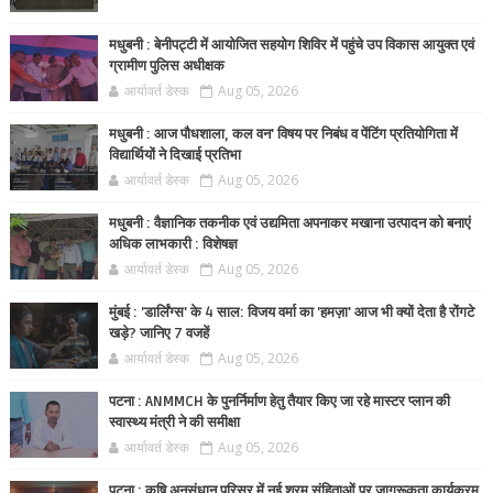
मधुबनी : बेनीपट्टी में आयोजित सहयोग शिविर में पहुंचे उप विकास आयुक्त एवं
ग्रामीण पुलिस अधीक्षक
आर्यावर्त डेस्क
Aug 05, 2026
मधुबनी : आज पौधशाला, कल वन' विषय पर निबंध व पेंटिंग प्रतियोगिता में
विद्यार्थियों ने दिखाई प्रतिभा
आर्यावर्त डेस्क
Aug 05, 2026
मधुबनी : वैज्ञानिक तकनीक एवं उद्यमिता अपनाकर मखाना उत्पादन को बनाएं
अधिक लाभकारी : विशेषज्ञ
आर्यावर्त डेस्क
Aug 05, 2026
मुंबई : 'डार्लिंग्स' के 4 साल: विजय वर्मा का 'हमज़ा' आज भी क्यों देता है रोंगटे
खड़े? जानिए 7 वजहें
आर्यावर्त डेस्क
Aug 05, 2026
पटना : ANMMCH के पुनर्निर्माण हेतु तैयार किए जा रहे मास्टर प्लान की
स्वास्थ्य मंत्री ने की समीक्षा
आर्यावर्त डेस्क
Aug 05, 2026
पटना : कृषि अनुसंधान परिसर में नई श्रम संहिताओं पर जागरूकता कार्यक्रम