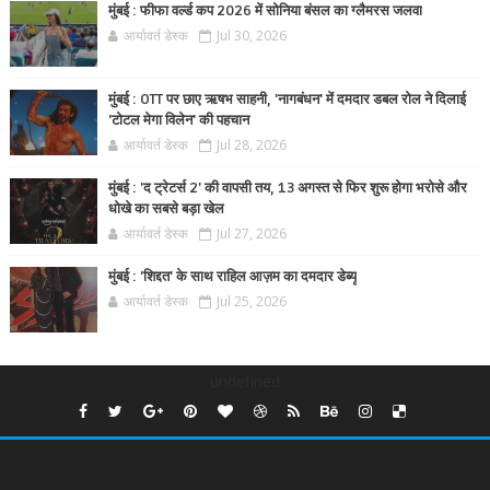
मुंबई : फीफा वर्ल्ड कप 2026 में सोनिया बंसल का ग्लैमरस जलवा
आर्यावर्त डेस्क
Jul 30, 2026
मुंबई : OTT पर छाए ऋषभ साहनी, 'नागबंधन' में दमदार डबल रोल ने दिलाई
'टोटल मेगा विलेन' की पहचान
आर्यावर्त डेस्क
Jul 28, 2026
मुंबई : 'द ट्रेटर्स 2' की वापसी तय, 13 अगस्त से फिर शुरू होगा भरोसे और
धोखे का सबसे बड़ा खेल
आर्यावर्त डेस्क
Jul 27, 2026
मुंबई : 'शिद्दत' के साथ राहिल आज़म का दमदार डेब्यू
आर्यावर्त डेस्क
Jul 25, 2026
undefined