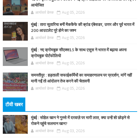
आयोजित
आर्यावर्त डेस्क
Aug 05, 2026
मुंबई : तारा सुतारिया बनीं मैककैफे की ब्रांड एंबेसडर, उत्तर और पूर्व भारत में
200 आउटलेट पूरे होने का जश्न
आर्यावर्त डेस्क
Aug 05, 2026
मुंबई : नए क्रोमबुक सीएक्स15 के साथ एसुस ने भारत में बढ़ाया अपना
क्रोमबुक पोर्टफोलियो
आर्यावर्त डेस्क
Aug 05, 2026
समस्तीपुर : हड़ताली सफाईकर्मियों का समाहरणालय पर प्रदर्शन, मांगें नहीं
मानी गईं तो आंदोलन तेज करने की चेतावनी
आर्यावर्त डेस्क
Aug 05, 2026
टीवी खबर
मुंबई : सोहेल खान ने गुस्से में दरवाज़े पर मारी लात, क्या उन्हें शो छोड़ने से
रोकने पहुंचे सलमान खान?
आर्यावर्त डेस्क
Aug 03, 2026