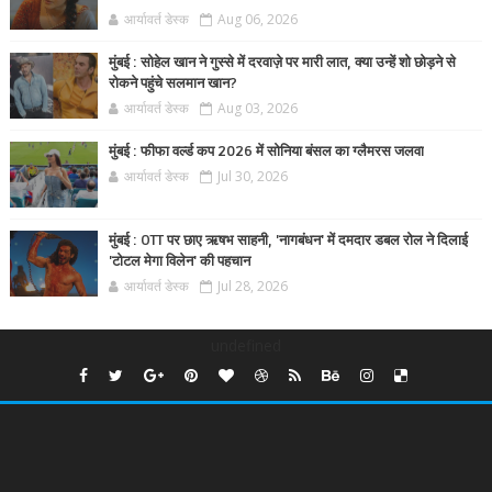
आर्यावर्त डेस्क
Aug 06, 2026
मुंबई : सोहेल खान ने गुस्से में दरवाज़े पर मारी लात, क्या उन्हें शो छोड़ने से
रोकने पहुंचे सलमान खान?
आर्यावर्त डेस्क
Aug 03, 2026
मुंबई : फीफा वर्ल्ड कप 2026 में सोनिया बंसल का ग्लैमरस जलवा
आर्यावर्त डेस्क
Jul 30, 2026
मुंबई : OTT पर छाए ऋषभ साहनी, 'नागबंधन' में दमदार डबल रोल ने दिलाई
'टोटल मेगा विलेन' की पहचान
आर्यावर्त डेस्क
Jul 28, 2026
undefined