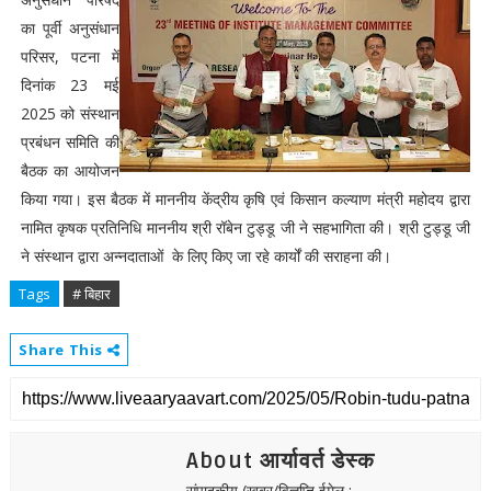
का पूर्वी अनुसंधान
परिसर, पटना में
दिनांक 23 मई
2025 को संस्थान
प्रबंधन समिति की
बैठक का आयोजन
किया गया। इस बैठक में माननीय केंद्रीय कृषि एवं किसान कल्याण मंत्री महोदय द्वारा
नामित कृषक प्रतिनिधि माननीय श्री रॉबेन टुड्डू जी ने सहभागिता की। श्री टुड्डू जी
ने संस्थान द्वारा अन्नदाताओं के लिए किए जा रहे कार्यों की सराहना की।
Tags
# बिहार
Share This
About आर्यावर्त डेस्क
संपादकीय (खबर/विज्ञप्ति ईमेल :