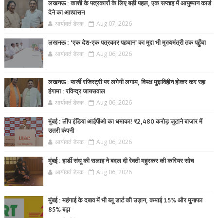
लखनऊ : काशी के पत्रकारों के लिए बड़ी पहल, एक सप्ताह में आयुष्मान कार्ड
देने का आश्वासन
आर्यावर्त डेस्क
Aug 07, 2026
लखनऊ : ‘एक देश-एक पत्रकार पहचान’ का मुद्दा भी मुख्यमंत्री तक पहुँचा
आर्यावर्त डेस्क
Aug 06, 2026
लखनऊ : फर्जी रजिस्ट्री पर लगेगी लगाम, विपक्ष मुद्दाविहीन होकर कर रहा
हंगामा : रविन्द्र जायसवाल
आर्यावर्त डेस्क
Aug 06, 2026
मुंबई : लीप इंडिया आईपीओ का धमाका! ₹2,480 करोड़ जुटाने बाजार में
उतरी कंपनी
आर्यावर्त डेस्क
Aug 06, 2026
मुंबई : हार्डी संधू की सलाह ने बदल दी रेवती महुरकर की करियर सोच
आर्यावर्त डेस्क
Aug 06, 2026
मुंबई : महंगाई के दबाव में भी ब्लू डार्ट की उड़ान, कमाई 15% और मुनाफा
85% बढ़ा