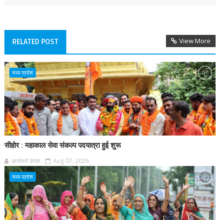
View More
RELATED POST
मध्य प्रदेश
सीहोर : महाकाल सेवा संकल्प पदयात्रा हुई शुरू
आर्यावर्त डेस्क
Aug 07, 2026
मध्य प्रदेश