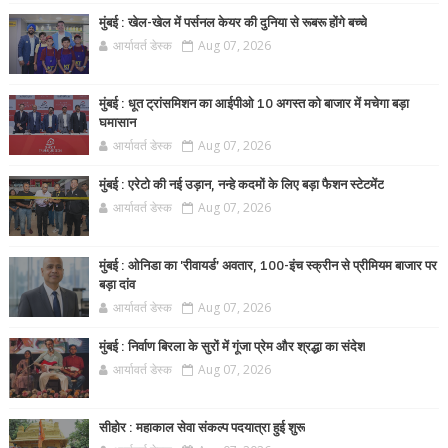
मुंबई : खेल-खेल में पर्सनल केयर की दुनिया से रूबरू होंगे बच्चे
आर्यावर्त डेस्क
Aug 07, 2026
मुंबई : धूत ट्रांसमिशन का आईपीओ 10 अगस्त को बाजार में मचेगा बड़ा
घमासान
आर्यावर्त डेस्क
Aug 07, 2026
मुंबई : एरेटो की नई उड़ान, नन्हे कदमों के लिए बड़ा फैशन स्टेटमेंट
आर्यावर्त डेस्क
Aug 07, 2026
मुंबई : ओनिडा का 'रीवायर्ड’ अवतार, 100-इंच स्क्रीन से प्रीमियम बाजार पर
बड़ा दांव
आर्यावर्त डेस्क
Aug 07, 2026
मुंबई : निर्वाण बिरला के सुरों में गूंजा प्रेम और श्रद्धा का संदेश
आर्यावर्त डेस्क
Aug 07, 2026
सीहोर : महाकाल सेवा संकल्प पदयात्रा हुई शुरू