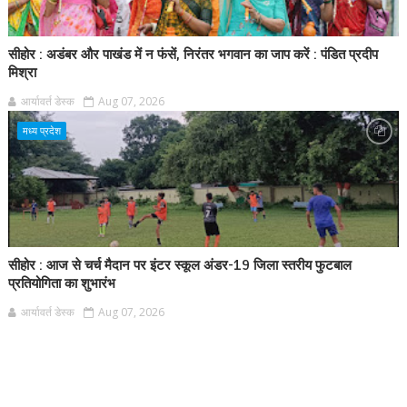
सीहोर : अडंबर और पाखंड में न फंसें, निरंतर भगवान का जाप करें : पंडित प्रदीप
मिश्रा
आर्यावर्त डेस्क
Aug 07, 2026
मध्य प्रदेश
सीहोर : आज से चर्च मैदान पर इंटर स्कूल अंडर-19 जिला स्तरीय फुटबाल
प्रतियोगिता का शुभारंभ
आर्यावर्त डेस्क
Aug 07, 2026