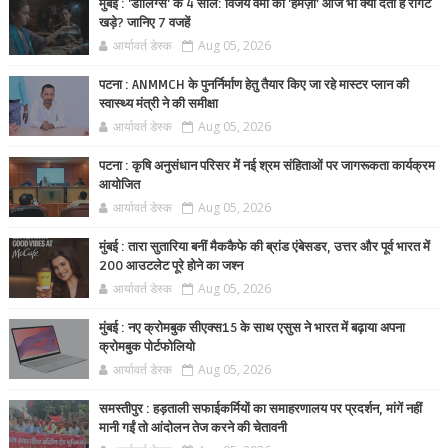
मुंबई : 'डार्लिंग्स' के 4 साल: विजय वर्मा का 'हमज़ा' आज भी क्यों देता है रोंगटे
खड़े? जानिए 7 वजहें
आर्यावर्त डेस्क
Aug 05, 2026
पटना : ANMMCH के पुनर्निर्माण हेतु तैयार किए जा रहे मास्टर प्लान की
स्वास्थ्य मंत्री ने की समीक्षा
आर्यावर्त डेस्क
Aug 05, 2026
पटना : कृषि अनुसंधान परिसर में नई श्रम संहिताओं पर जागरूकता कार्यक्रम
आयोजित
आर्यावर्त डेस्क
Aug 05, 2026
मुंबई : तारा सुतारिया बनीं मैककैफे की ब्रांड एंबेसडर, उत्तर और पूर्व भारत में
200 आउटलेट पूरे होने का जश्न
आर्यावर्त डेस्क
Aug 05, 2026
मुंबई : नए क्रोमबुक सीएक्स15 के साथ एसुस ने भारत में बढ़ाया अपना
क्रोमबुक पोर्टफोलियो
आर्यावर्त डेस्क
Aug 05, 2026
समस्तीपुर : हड़ताली सफाईकर्मियों का समाहरणालय पर प्रदर्शन, मांगें नहीं
मानी गईं तो आंदोलन तेज करने की चेतावनी