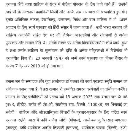
प्रकाश हिंदी कथा साहित्य के क्षेत्र में मौलिक योगदान के लिए जाने जाते हैं। उन्होंने
ढाई सौ के आसपास कहानियाँ लिखीं और उनके पांच उपन्यास भी प्रकाशित हुए थे।
इनके अतिरिक्त नाटक, रेखाचित्र, संस्मरण, निबंध और बाल साहित्य में भी अपने
अवदान के लिए स्वयं प्रकाश को हिंदी संसार में जाना जाता है। उन्हें भारत सरकार की
साहित्य अकादेमी सहित देश भर की विभिन्न अकादमियों और संस्थाओं से अनेक
पुरस्कार और सम्मान मिले थे। उनके लेखन पर अनेक विश्वविद्यालयों में शोध कार्य हुआ
है तथा उनके साहित्य के मूल्यांकन की दृष्टि से अनेक पत्रिकाओं ने विशेषांक भी
प्रकाशित किए हैं। 20 जनवरी 1947 को जन्मे स्वयं प्रकाश का निधन कैंसर के
कारण 7 दिसम्बर 2019 को हो गया था।
बनास जन के सम्पादक और युवा आलोचक डॉ पल्लव को स्वयं प्रकाश स्मृति सम्मान का
संयोजक बनाया गया है, वे इस सम्मान से सम्बंधित समस्त कार्यवाही का संयोजन करेंगे।
सम्मान के लिए प्रविष्टियाँ डॉ पल्लव को 15 अगस्त 2025 तक बनास जन के पते
(393, डीडीए, ब्लॉक सी एंड डी, शालीमार बाग़, दिल्ली -110088) पर भिजवाई जा
सकेगी। साहित्य और लोकतान्त्रिक विचारों के प्रचार-प्रसार के लिए गठित स्वयं
प्रकाश स्मृति न्यास में कवि राजेश जोशी (भोपाल), आलोचक दुर्गाप्रसाद अग्रवाल
(जयपुर). कवि-आलोचक आशीष त्रिपाठी (बनारस), आलोचक पल्लव (दिल्ली), इंजी.