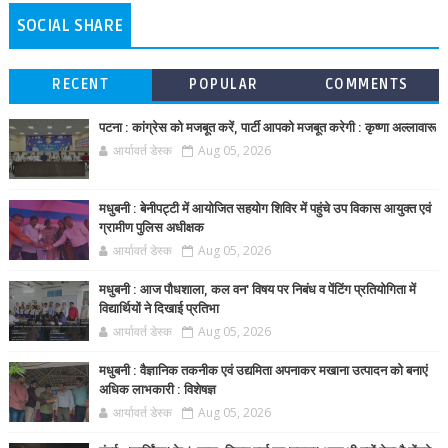
SOCIAL SHARE
RECENT
POPULAR
COMMENTS
पटना : कांग्रेस को मजबूत करें, पार्टी आपको मजबूत करेगी : कृष्णा अल्लावारू
आर्यावर्त डेस्क
Aug 05, 2026
मधुबनी : बेनीपट्टी में आयोजित सहयोग शिविर में पहुंचे उप विकास आयुक्त एवं
ग्रामीण पुलिस अधीक्षक
आर्यावर्त डेस्क
Aug 05, 2026
मधुबनी : आज पौधशाला, कल वन' विषय पर निबंध व पेंटिंग प्रतियोगिता में
विद्यार्थियों ने दिखाई प्रतिभा
आर्यावर्त डेस्क
Aug 05, 2026
मधुबनी : वैज्ञानिक तकनीक एवं उद्यमिता अपनाकर मखाना उत्पादन को बनाएं
अधिक लाभकारी : विशेषज्ञ
आर्यावर्त डेस्क
Aug 05, 2026