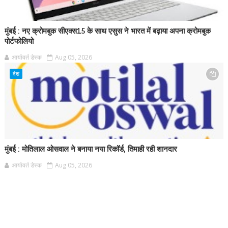
मुंबई : नए क्रोमबुक सीएक्स15 के साथ एसुस ने भारत में बढ़ाया अपना क्रोमबुक
पोर्टफोलियो
आर्यावर्त डेस्क
Aug 05, 2026
देश
मुंबई : मोतिलाल ओसवाल ने बनाया नया रिकॉर्ड, तिमाही रही शानदार
आर्यावर्त डेस्क
Aug 05, 2026