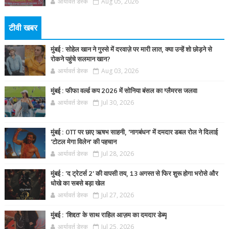
आर्यावर्त डेस्क
Aug 05, 2026
टीवी खबर
मुंबई : सोहेल खान ने गुस्से में दरवाज़े पर मारी लात, क्या उन्हें शो छोड़ने से
रोकने पहुंचे सलमान खान?
आर्यावर्त डेस्क
Aug 03, 2026
मुंबई : फीफा वर्ल्ड कप 2026 में सोनिया बंसल का ग्लैमरस जलवा
आर्यावर्त डेस्क
Jul 30, 2026
मुंबई : OTT पर छाए ऋषभ साहनी, 'नागबंधन' में दमदार डबल रोल ने दिलाई
'टोटल मेगा विलेन' की पहचान
आर्यावर्त डेस्क
Jul 28, 2026
मुंबई : 'द ट्रेटर्स 2' की वापसी तय, 13 अगस्त से फिर शुरू होगा भरोसे और
धोखे का सबसे बड़ा खेल
आर्यावर्त डेस्क
Jul 27, 2026
मुंबई : 'शिद्दत' के साथ राहिल आज़म का दमदार डेब्यू
आर्यावर्त डेस्क
Jul 25, 2026