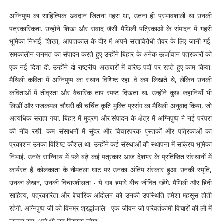
अग्निपुष्प का साहित्यिक अवदान जितना गहरा था, उतना ही प्रभावशाली था उनकी
पत्रकारिकता. उन्होंने शिखा और संवाद जैसी मैथिली पत्रिकाओं के संपादन में गहरी
भूमिका निभाई. शिखा, आपातकाल के दौर में अपने सत्ताविरोधी तेवर के लिए जानी गई.
समकालीन जनमत का संपादन करते हुए उन्होंने बिहार के अनेक ऊर्जावान पत्रकारों को
एक नई दिशा दी. उन्होंने दो राष्ट्रीय अखबारों में वरिष्ठ पदों पर रहते हुए काम किया.
मैथिली कविता में अग्निपुष्प का स्थान विशिष्ट रहा. वे कम लिखते थे, लेकिन उनकी
कविताओं में तीव्रता और वैचारिक ताप स्पष्ट दिखता था. उन्होंने कुछ कहानियाँ भी
लिखीं और राजकमल चौधरी की चर्चित कृति मुक्ति प्रसंग का मैथिली अनुवाद किया, जो
अत्यधिक सराहा गया. बिहार में मुद्रण और संपादन के क्षेत्र में अग्निपुष्प ने नई परंपरा
की नींव रखी. कम संसाधनों में सुंदर और विचारपरक पुस्तकों और पत्रिकाओं का
प्रकाशन उनका विशिष्ट कौशल था. उन्होंने कई संस्थाओं की स्थापना में सक्रिय भूमिका
निभाई. उनके सान्निध्य में पले बढ़े कई पत्रकार आज देशभर के प्रतिष्ठित संस्थानों में
कार्यरत हैं. कोलकाता के नीमतला घाट पर उनका अंतिम संस्कार हुआ. उनकी स्मृति,
उनका लेखन, उनकी विचारशीलता - ये सब हमारे बीच जीवित रहेंगे. मैथिली और हिंदी
साहित्य, पत्रकारिता और वैचारिक आंदोलन को उनकी उपस्थिति हमेशा महसूस होती
रहेगी. अग्निपुष्प जी को विनम्र श्रद्धांजलि - एक जीवन जो परिवर्तकामी विचारों की लौ में
जलता रहा, आगे भी राह दिखाता रहेगा.