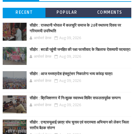
RECENT
POPULAR
COMMENTS
सीहोर : राजधानी भोपाल में कलचुरि समाज के 28वें स्थापना दिवस पर
गरिमामयी उपस्थिति
आर्यावर्त डेस्क
Aug 09, 2026
सीहोर : बराडी पहुंची जनहित की रक्षा फासीवाद के खिलाफ देशव्यापी पदयात्रा
आर्यावर्त डेस्क
Aug 09, 2026
सीहोर : आज मध्यप्रदेश इंफ्लुएंसर निकालेगा भव्य कांवड़ यात्रा
आर्यावर्त डेस्क
Aug 09, 2026
सीहोर : ब्रिजिशनगर में निःशुल्क स्वास्थ्य शिविर सफलतापूर्वक सम्पन्न
आर्यावर्त डेस्क
Aug 09, 2026
सीहोर : एनएसयूआई छात्र संघ चुनाव एवं सदस्यता अभियान को लेकर जिला
स्तरीय बैठक संपन्न