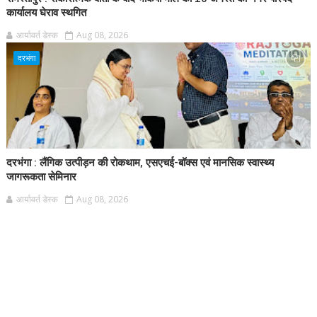
कार्यालय घेराव स्थगित
आर्यावर्त डेस्क
Aug 08, 2026
दरभंगा
दरभंगा : लैंगिक उत्पीड़न की रोकथाम, एसएचई-बॉक्स एवं मानसिक स्वास्थ्य
जागरूकता सेमिनार
आर्यावर्त डेस्क
Aug 08, 2026