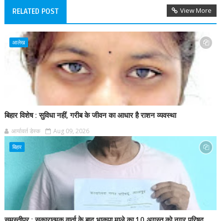
View More
RELATED POST
आलेख
बिहार विशेष : सुविधा नहीं, गरीब के जीवन का आधार है राशन व्यवस्था
आर्यावर्त डेस्क
Aug 09, 2026
बिहार
समस्तीपुर : सकारात्मक वार्ता के बाद भाकपा माले का 10 अगस्त को नगर परिषद