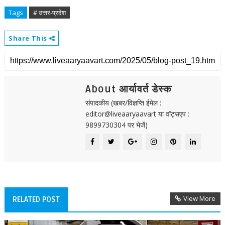
Tags
# उत्तर-प्रदेश
Share This
About आर्यावर्त डेस्क
संपादकीय (खबर/विज्ञप्ति ईमेल :
editor@liveaaryaavart या वॉट्सएप :
9899730304 पर भेजें)
View More
RELATED POST