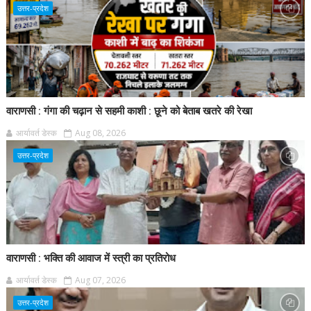
उत्तर-प्रदेश
वाराणसी : गंगा की चढ़ान से सहमी काशी : छूने को बेताब खतरे की रेखा
आर्यावर्त डेस्क
Aug 08, 2026
उत्तर-प्रदेश
वाराणसी : भक्ति की आवाज में स्त्री का प्रतिरोध
आर्यावर्त डेस्क
Aug 07, 2026
उत्तर-प्रदेश