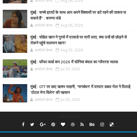
आर्यावर्त डेस्क
Aug 06, 2026
मुंबई : सच्चे इरादों के साथ आप अपने विश्वासों पर डटे रहने की ताकत पा
सकते हैं” : करुणा पांडे
आर्यावर्त डेस्क
Aug 06, 2026
मुंबई : सोहेल खान ने गुस्से में दरवाज़े पर मारी लात, क्या उन्हें शो छोड़ने से
रोकने पहुंचे सलमान खान?
आर्यावर्त डेस्क
Aug 03, 2026
मुंबई : फीफा वर्ल्ड कप 2026 में सोनिया बंसल का ग्लैमरस जलवा
आर्यावर्त डेस्क
Jul 30, 2026
मुंबई : OTT पर छाए ऋषभ साहनी, 'नागबंधन' में दमदार डबल रोल ने दिलाई
'टोटल मेगा विलेन' की पहचान
आर्यावर्त डेस्क
Jul 28, 2026
undefined