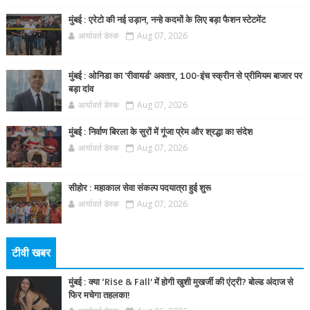
मुंबई : एरेटो की नई उड़ान, नन्हे कदमों के लिए बड़ा फैशन स्टेटमेंट
आर्यावर्त डेस्क
Aug 07, 2026
मुंबई : ओनिडा का 'रीवायर्ड’ अवतार, 100-इंच स्क्रीन से प्रीमियम बाजार पर
बड़ा दांव
आर्यावर्त डेस्क
Aug 07, 2026
मुंबई : निर्वाण बिरला के सुरों में गूंजा प्रेम और श्रद्धा का संदेश
आर्यावर्त डेस्क
Aug 07, 2026
सीहोर : महाकाल सेवा संकल्प पदयात्रा हुई शुरू
आर्यावर्त डेस्क
Aug 07, 2026
टीवी खबर
मुंबई : क्या ‘Rise & Fall’ में होगी खुशी मुखर्जी की एंट्री? बोल्ड अंदाज से
फिर मचेगा तहलका!