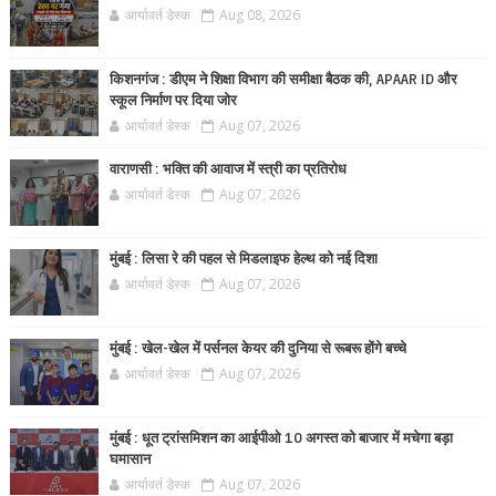
आर्यावर्त डेस्क
Aug 08, 2026
किशनगंज : डीएम ने शिक्षा विभाग की समीक्षा बैठक की, APAAR ID और
स्कूल निर्माण पर दिया जोर
आर्यावर्त डेस्क
Aug 07, 2026
वाराणसी : भक्ति की आवाज में स्त्री का प्रतिरोध
आर्यावर्त डेस्क
Aug 07, 2026
मुंबई : लिसा रे की पहल से मिडलाइफ हेल्थ को नई दिशा
आर्यावर्त डेस्क
Aug 07, 2026
मुंबई : खेल-खेल में पर्सनल केयर की दुनिया से रूबरू होंगे बच्चे
आर्यावर्त डेस्क
Aug 07, 2026
मुंबई : धूत ट्रांसमिशन का आईपीओ 10 अगस्त को बाजार में मचेगा बड़ा
घमासान
आर्यावर्त डेस्क
Aug 07, 2026