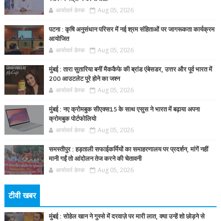
आर्यावर्त डेस्क
Aug 05, 2026
पटना : कृषि अनुसंधान परिसर में नई श्रम संहिताओं पर जागरूकता कार्यक्रम
आयोजित
आर्यावर्त डेस्क
Aug 05, 2026
मुंबई : तारा सुतारिया बनीं मैककैफे की ब्रांड एंबेसडर, उत्तर और पूर्व भारत में
200 आउटलेट पूरे होने का जश्न
आर्यावर्त डेस्क
Aug 05, 2026
मुंबई : नए क्रोमबुक सीएक्स15 के साथ एसुस ने भारत में बढ़ाया अपना
क्रोमबुक पोर्टफोलियो
आर्यावर्त डेस्क
Aug 05, 2026
समस्तीपुर : हड़ताली सफाईकर्मियों का समाहरणालय पर प्रदर्शन, मांगें नहीं
मानी गईं तो आंदोलन तेज करने की चेतावनी
आर्यावर्त डेस्क
Aug 05, 2026
टीवी खबर
मुंबई : सोहेल खान ने गुस्से में दरवाज़े पर मारी लात, क्या उन्हें शो छोड़ने से