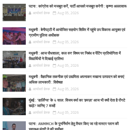
पटना : कांग्रेस को मजबूत करें, पार्टी आपको मजबूत करेगी : कृष्णा अल्लावारू
आर्यावर्त डेस्क
Aug 05, 2026
मधुबनी : बेनीपट्टी में आयोजित सहयोग शिविर में पहुंचे उप विकास आयुक्त एवं
ग्रामीण पुलिस अधीक्षक
आर्यावर्त डेस्क
Aug 05, 2026
मधुबनी : आज पौधशाला, कल वन' विषय पर निबंध व पेंटिंग प्रतियोगिता में
विद्यार्थियों ने दिखाई प्रतिभा
आर्यावर्त डेस्क
Aug 05, 2026
मधुबनी : वैज्ञानिक तकनीक एवं उद्यमिता अपनाकर मखाना उत्पादन को बनाएं
अधिक लाभकारी : विशेषज्ञ
आर्यावर्त डेस्क
Aug 05, 2026
मुंबई : 'डार्लिंग्स' के 4 साल: विजय वर्मा का 'हमज़ा' आज भी क्यों देता है रोंगटे
खड़े? जानिए 7 वजहें
आर्यावर्त डेस्क
Aug 05, 2026
पटना : ANMMCH के पुनर्निर्माण हेतु तैयार किए जा रहे मास्टर प्लान की
स्वास्थ्य मंत्री ने की समीक्षा