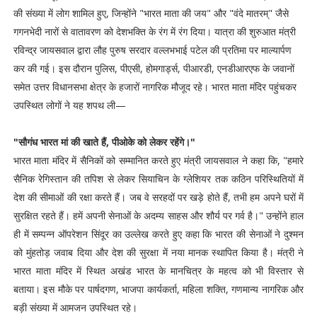
की संख्या में लोग शामिल हुए, जिन्होंने "भारत माता की जय" और "वंदे मातरम्" जैसे
गगनभेदी नारों से वातावरण को देशभक्ति के रंग में रंग दिया। यात्रा की शुरुआत मंत्री
रविन्द्र जायसवाल द्वारा लौह पुरुष सरदार वल्लभभाई पटेल की प्रतिमा पर माल्यार्पण
कर की गई। इस दौरान पुलिस, पीएसी, होमगार्ड्स, पीआरडी, एनडीआरएफ के जवानों
समेत उत्तर विधानसभा क्षेत्र के हजारों नागरिक मौजूद रहे। भारत माता मंदिर पहुंचकर
उपस्थित लोगों ने यह शपथ ली—
"सौगंध भारत मां की खाते हैं, पीओके को लेकर रहेंगे।"
भारत माता मंदिर में सैनिकों को सम्मानित करते हुए मंत्री जायसवाल ने कहा कि, "हमारे
सैनिक रेगिस्तान की तपिश से लेकर सियाचिन के ग्लेशियर तक कठिन परिस्थितियों में
देश की सीमाओं की रक्षा करते हैं। जब वे सरहदों पर खड़े होते हैं, तभी हम अपने घरों में
सुरक्षित रहते हैं। हमें अपनी सेनाओं के अदम्य साहस और शौर्य पर गर्व है।" उन्होंने हाल
ही में सम्पन्न ऑपरेशन सिंदूर का उल्लेख करते हुए कहा कि भारत की सेनाओं ने दुश्मन
को मुंहतोड़ जवाब दिया और देश की सुरक्षा में नया मानक स्थापित किया है। मंत्री ने
भारत माता मंदिर में स्थित अखंड भारत के मानचित्र के महत्व को भी विस्तार से
बताया। इस मौके पर पार्षदगण, भाजपा कार्यकर्ता, महिला शक्ति, गणमान्य नागरिक और
बड़ी संख्या में आमजन उपस्थित रहे।