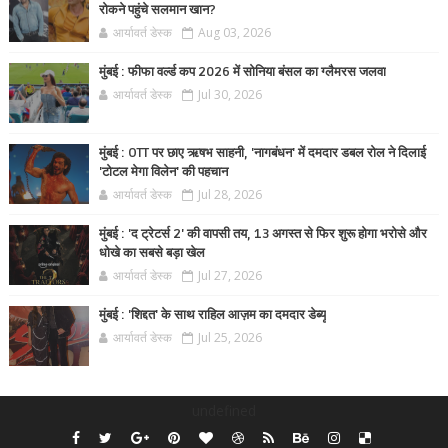
रोकने पहुंचे सलमान खान?
आर्यावर्त डेस्क
Aug 03, 2026
मुंबई : फीफा वर्ल्ड कप 2026 में सोनिया बंसल का ग्लैमरस जलवा
आर्यावर्त डेस्क
Jul 30, 2026
मुंबई : OTT पर छाए ऋषभ साहनी, 'नागबंधन' में दमदार डबल रोल ने दिलाई
'टोटल मेगा विलेन' की पहचान
आर्यावर्त डेस्क
Jul 28, 2026
मुंबई : 'द ट्रेटर्स 2' की वापसी तय, 13 अगस्त से फिर शुरू होगा भरोसे और
धोखे का सबसे बड़ा खेल
आर्यावर्त डेस्क
Jul 27, 2026
मुंबई : 'शिद्दत' के साथ राहिल आज़म का दमदार डेब्यू
आर्यावर्त डेस्क
Jul 25, 2026
undefined