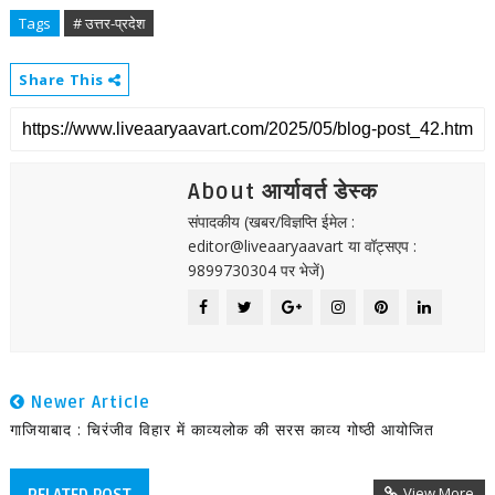
Tags
# उत्तर-प्रदेश
Share This
About आर्यावर्त डेस्क
संपादकीय (खबर/विज्ञप्ति ईमेल :
editor@liveaaryaavart या वॉट्सएप :
9899730304 पर भेजें)
Newer Article
गाजियाबाद : चिरंजीव विहार में काव्यलोक की सरस काव्य गोष्ठी आयोजित
View More