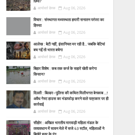
छिपी?
आर्यावर्त डेस्क
Aug 06, 2026
विचार : संस्थागत मध्यस्थता हमारी सनातन परंपरा का
हिस्सा
आर्यावर्त डेस्क
Aug 06, 2026
आलेख : बेटी नहीं, इंसानियत मर रही है… जबकि बेटियां
बच गईं तो भारत बचेगा
आर्यावर्त डेस्क
Aug 06, 2026
बिहार विशेष : कब तक कर्ज के सहारे खेती करेगा
किसान?
आर्यावर्त डेस्क
Aug 06, 2026
दिल्ली : बिल्डर–पुलिस की कथित मिलीभगत बेनकाब ...!
अवैध गेस्ट हाउस का भंडाफोड़ करने वाले पत्रकार पर ही
कार्रवाई
आर्यावर्त डेस्क
Aug 06, 2026
सीहोर : अखिल भारतीय मारवाड़ी महिला मंडल के
तत्वावधान में सावन मेले में सजे 43 स्टॉल, महिलाओं ने
बिखेरे हुनर के रंग