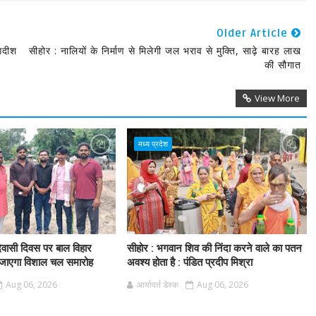
Older Article
गदीश
सीहोर : नालियों के निर्माण से मिलेगी जल भराव से मुक्ति, साढ़े बारह लाख
की सौगात
View More
मध्य प्रदेश
दिवासी दिवस पर बाल विहार
सीहोर : भगवान शिव की निंदा करने वाले का पतन
 जाएगा विशाल चल समारोह
अवश्य होता है : पंडित प्रदीप मिश्रा
Aug 06, 2026
आर्यावर्त डेस्क
Aug 06, 2026