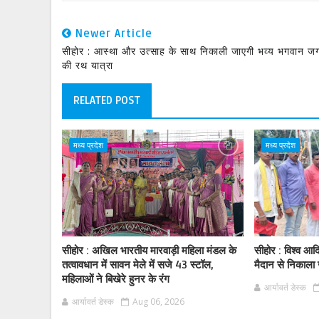
Newer Article
सीहोर : आस्था और उत्साह के साथ निकाली जाएगी भव्य भगवान ज
की रथ यात्रा
RELATED POST
मध्य प्रदेश
मध्य प्रदेश
सीहोर : अखिल भारतीय मारवाड़ी महिला मंडल के
सीहोर : विश्व आ
तत्वावधान में सावन मेले में सजे 43 स्टॉल,
मैदान से निकाला
महिलाओं ने बिखेरे हुनर के रंग
आर्यावर्त डेस्क
आर्यावर्त डेस्क
Aug 06, 2026