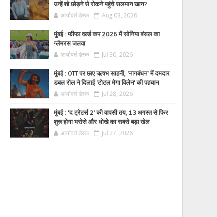
उन्हें शो छोड़ने से रोकने पहुंचे सलमान खान?
आर्यावर्त डेस्क
Aug 03, 2026
मुंबई : फीफा वर्ल्ड कप 2026 में सोनिया बंसल का
ग्लैमरस जलवा
आर्यावर्त डेस्क
Jul 30, 2026
मुंबई : OTT पर छाए ऋषभ साहनी, 'नागबंधन' में दमदार
डबल रोल ने दिलाई 'टोटल मेगा विलेन' की पहचान
आर्यावर्त डेस्क
Jul 28, 2026
मुंबई : 'द ट्रेटर्स 2' की वापसी तय, 13 अगस्त से फिर
शुरू होगा भरोसे और धोखे का सबसे बड़ा खेल
आर्यावर्त डेस्क
Jul 27, 2026