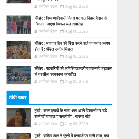
आर्यावर्त डेस्क
Aug 06, 2026
सीहोर : विश्व आदिवासी दिवस पर बाल विहार मैदान से
निकाला जाएगा विशाल चल समारोह
आर्यावर्त डेस्क
Aug 06, 2026
सीहोर : भगवान शिव की निंदा करने वाले का पतन अवश्य
होता है : पंडित प्रदीप मिश्रा
आर्यावर्त डेस्क
Aug 06, 2026
सीहोर : पटवारियों की अनिश्चितकालीन कलमबंद हड़ताल
से तहसील कामकाज प्रभावित
आर्यावर्त डेस्क
Aug 06, 2026
टीवी खबर
मुंबई : सच्चे इरादों के साथ आप अपने विश्वासों पर डटे
रहने की ताकत पा सकते हैं” : करुणा पांडे
आर्यावर्त डेस्क
Aug 06, 2026
मुंबई : सोहेल खान ने गुस्से में दरवाज़े पर मारी लात, क्या