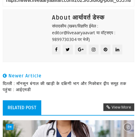
About आर्यावर्त डेस्क
संपादकीय (खबर/विज्ञप्ति ईमेल :
editor@liveaaryaavart या वॉट्सएप :
9899730304 पर भेजें)
Newer Article
दिल्ली : मॉनसून बंगाल की खाड़ी के दक्षिणी भाग और निकोबार द्वीप समूह तक
पहुंचा : आईएमडी
View More
RELATED POST
देश