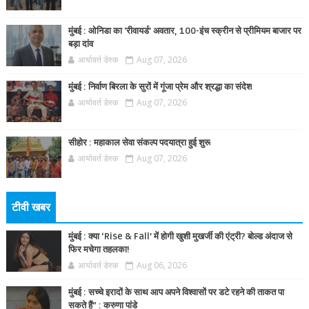
मुंबई : ओनिडा का 'रीवायर्ड’ अवतार, 100-इंच स्क्रीन से प्रीमियम बाजार पर
बड़ा दांव
आर्यावर्त डेस्क
Aug 07, 2026
मुंबई : निर्वाण बिरला के सुरों में गूंजा प्रेम और श्रद्धा का संदेश
आर्यावर्त डेस्क
Aug 07, 2026
सीहोर : महाकाल सेवा संकल्प पदयात्रा हुई शुरू
आर्यावर्त डेस्क
Aug 07, 2026
टीवी खबर
मुंबई : क्या ‘Rise & Fall’ में होगी खुशी मुखर्जी की एंट्री? बोल्ड अंदाज से
फिर मचेगा तहलका!
आर्यावर्त डेस्क
Aug 06, 2026
मुंबई : सच्चे इरादों के साथ आप अपने विश्वासों पर डटे रहने की ताकत पा
सकते हैं” : करुणा पांडे