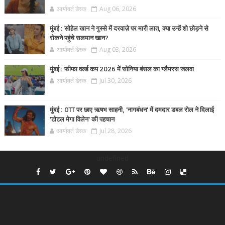
आर्यावर्त डेस्क
Aug 06, 2026
मुंबई : सोहेल खान ने गुस्से में दरवाज़े पर मारी लात, क्या उन्हें शो छोड़ने से
रोकने पहुंचे सलमान खान?
आर्यावर्त डेस्क
Aug 03, 2026
मुंबई : फीफा वर्ल्ड कप 2026 में सोनिया बंसल का ग्लैमरस जलवा
आर्यावर्त डेस्क
Jul 30, 2026
मुंबई : OTT पर छाए ऋषभ साहनी, 'नागबंधन' में दमदार डबल रोल ने दिलाई
'टोटल मेगा विलेन' की पहचान
आर्यावर्त डेस्क
Jul 28, 2026
undefined