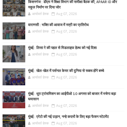
किशनगंज : डीएम ने शिक्षा विभाग की समीक्षा बैठक की, APAAR ID और
स्कूल निर्माण पर दिया जोर
आर्यावर्त डेस्क
Aug 07, 2026
वाराणसी : भक्ति की आवाज में स्त्री का प्रतिरोध
आर्यावर्त डेस्क
Aug 07, 2026
मुंबई : लिसा रे की पहल से मिडलाइफ हेल्थ को नई दिशा
आर्यावर्त डेस्क
Aug 07, 2026
मुंबई : खेल-खेल में पर्सनल केयर की दुनिया से रूबरू होंगे बच्चे
आर्यावर्त डेस्क
Aug 07, 2026
मुंबई : धूत ट्रांसमिशन का आईपीओ 10 अगस्त को बाजार में मचेगा बड़ा
घमासान
आर्यावर्त डेस्क
Aug 07, 2026
मुंबई : एरेटो की नई उड़ान, नन्हे कदमों के लिए बड़ा फैशन स्टेटमेंट
आर्यावर्त डेस्क
Aug 07, 2026