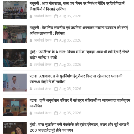
मधुबनी : आज पौधशाला, कल वन' विषय पर निबंध व पेंटिंग प्रतियोगिता में
विद्यार्थियों ने दिखाई प्रतिभा
आर्यावर्त डेस्क
Aug 05, 2026
मधुबनी : वैज्ञानिक तकनीक एवं उद्यमिता अपनाकर मखाना उत्पादन को बनाएं
अधिक लाभकारी : विशेषज्ञ
आर्यावर्त डेस्क
Aug 05, 2026
मुंबई : 'डार्लिंग्स' के 4 साल: विजय वर्मा का 'हमज़ा' आज भी क्यों देता है रोंगटे
खड़े? जानिए 7 वजहें
आर्यावर्त डेस्क
Aug 05, 2026
पटना : ANMMCH के पुनर्निर्माण हेतु तैयार किए जा रहे मास्टर प्लान की
स्वास्थ्य मंत्री ने की समीक्षा
आर्यावर्त डेस्क
Aug 05, 2026
पटना : कृषि अनुसंधान परिसर में नई श्रम संहिताओं पर जागरूकता कार्यक्रम
आयोजित
आर्यावर्त डेस्क
Aug 05, 2026
मुंबई : तारा सुतारिया बनीं मैककैफे की ब्रांड एंबेसडर, उत्तर और पूर्व भारत में
200 आउटलेट पूरे होने का जश्न