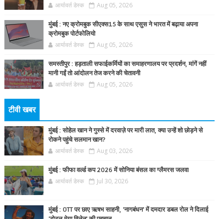
आर्यावर्त डेस्क
Aug 05, 2026
मुंबई : नए क्रोमबुक सीएक्स15 के साथ एसुस ने भारत में बढ़ाया अपना
क्रोमबुक पोर्टफोलियो
आर्यावर्त डेस्क
Aug 05, 2026
समस्तीपुर : हड़ताली सफाईकर्मियों का समाहरणालय पर प्रदर्शन, मांगें नहीं
मानी गईं तो आंदोलन तेज करने की चेतावनी
आर्यावर्त डेस्क
Aug 05, 2026
टीवी खबर
मुंबई : सोहेल खान ने गुस्से में दरवाज़े पर मारी लात, क्या उन्हें शो छोड़ने से
रोकने पहुंचे सलमान खान?
आर्यावर्त डेस्क
Aug 03, 2026
मुंबई : फीफा वर्ल्ड कप 2026 में सोनिया बंसल का ग्लैमरस जलवा
आर्यावर्त डेस्क
Jul 30, 2026
मुंबई : OTT पर छाए ऋषभ साहनी, 'नागबंधन' में दमदार डबल रोल ने दिलाई