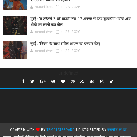
'टोटल मेगा विलेन' की पहचान
आर्यावर्त डेस्क
Jul 28, 2026
मुंबई : 'द ट्रेटर्स 2' की वापसी तय, 13 अगस्त से फिर शुरू होगा भरोसे और
धोखे का सबसे बड़ा खेल
आर्यावर्त डेस्क
Jul 27, 2026
मुंबई : 'शिद्दत' के साथ राहिल आज़म का दमदार डेब्यू
आर्यावर्त डेस्क
Jul 25, 2026
undefined
CRAFTED WITH
BY
TEMPLATESYARD
| DISTRIBUTED BY
रजनीश के झा