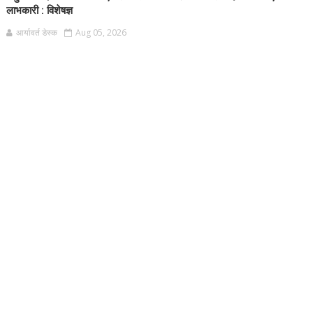
लाभकारी : विशेषज्ञ
आर्यावर्त डेस्क
Aug 05, 2026