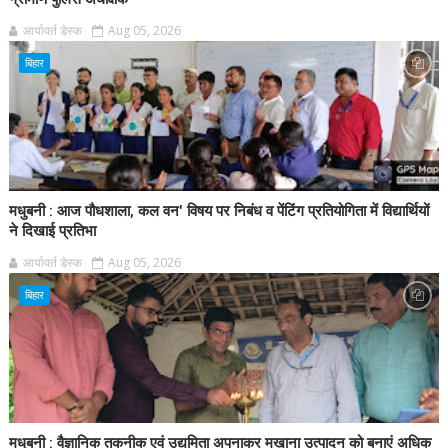
आर्यावर्त डेस्क
Aug 05, 2026
बिहार
मधुबनी : आज पौधशाला, कल वन' विषय पर निबंध व पेंटिंग प्रतियोगिता में विद्यार्थियों
ने दिखाई प्रतिभा
आर्यावर्त डेस्क
Aug 05, 2026
बिहार
मधुबनी : वैज्ञानिक तकनीक एवं उद्यमिता अपनाकर मखाना उत्पादन को बनाएं अधिक