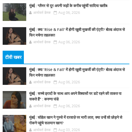
मुंबई : ग्लैमर से दूर अपनी जड़ों के करीब पहुंचीं सादिया खतीब
आर्यावर्त डेस्क
Aug 06, 2026
मुंबई : क्या ‘Rise & Fall’ में होगी खुशी मुखर्जी की एंट्री? बोल्ड अंदाज से
फिर मचेगा तहलका!
आर्यावर्त डेस्क
Aug 06, 2026
टीवी खबर
मुंबई : क्या ‘Rise & Fall’ में होगी खुशी मुखर्जी की एंट्री? बोल्ड अंदाज से
फिर मचेगा तहलका!
आर्यावर्त डेस्क
Aug 06, 2026
मुंबई : सच्चे इरादों के साथ आप अपने विश्वासों पर डटे रहने की ताकत पा
सकते हैं” : करुणा पांडे
आर्यावर्त डेस्क
Aug 06, 2026
मुंबई : सोहेल खान ने गुस्से में दरवाज़े पर मारी लात, क्या उन्हें शो छोड़ने से
रोकने पहुंचे सलमान खान?
आर्यावर्त डेस्क
Aug 03, 2026