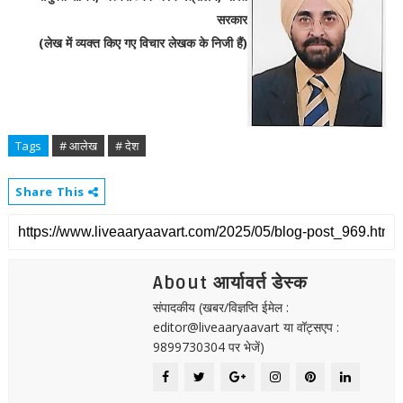
सरकार
(लेख में व्यक्त किए गए विचार लेखक के निजी हैं)
Tags
# आलेख
# देश
Share This
About आर्यावर्त डेस्क
संपादकीय (खबर/विज्ञप्ति ईमेल :
editor@liveaaryaavart या वॉट्सएप :
9899730304 पर भेजें)