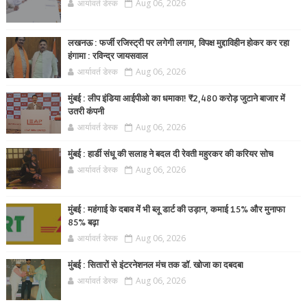
आर्यावर्त डेस्क
Aug 06, 2026
लखनऊ : फर्जी रजिस्ट्री पर लगेगी लगाम, विपक्ष मुद्दाविहीन होकर कर रहा
हंगामा : रविन्द्र जायसवाल
आर्यावर्त डेस्क
Aug 06, 2026
मुंबई : लीप इंडिया आईपीओ का धमाका! ₹2,480 करोड़ जुटाने बाजार में
उतरी कंपनी
आर्यावर्त डेस्क
Aug 06, 2026
मुंबई : हार्डी संधू की सलाह ने बदल दी रेवती महुरकर की करियर सोच
आर्यावर्त डेस्क
Aug 06, 2026
मुंबई : महंगाई के दबाव में भी ब्लू डार्ट की उड़ान, कमाई 15% और मुनाफा
85% बढ़ा
आर्यावर्त डेस्क
Aug 06, 2026
मुंबई : सितारों से इंटरनेशनल मंच तक डॉ. खोजा का दबदबा
आर्यावर्त डेस्क
Aug 06, 2026