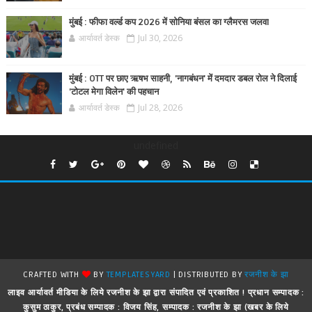
मुंबई : फीफा वर्ल्ड कप 2026 में सोनिया बंसल का ग्लैमरस जलवा
आर्यावर्त डेस्क
Jul 30, 2026
मुंबई : OTT पर छाए ऋषभ साहनी, 'नागबंधन' में दमदार डबल रोल ने दिलाई
'टोटल मेगा विलेन' की पहचान
आर्यावर्त डेस्क
Jul 28, 2026
undefined
CRAFTED WITH
BY
TEMPLATESYARD
| DISTRIBUTED BY
रजनीश के झा
लाइव आर्यावर्त मीडिया के लिये रजनीश के झा द्वारा संपादित एवं प्रकाशित ! प्रधान सम्पादक :
कुसुम ठाकुर, प्रबंध सम्पादक : विजय सिंह, सम्पादक : रजनीश के झा (खबर के लिये