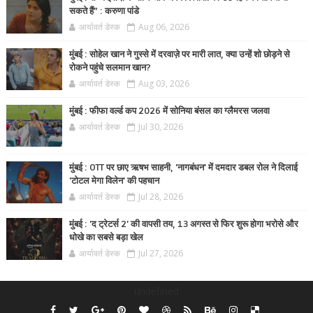
सकते हैं” : करुणा पांडे
आर्यावर्त डेस्क
Aug 06, 2026
मुंबई : सोहेल खान ने गुस्से में दरवाज़े पर मारी लात, क्या उन्हें शो छोड़ने से
रोकने पहुंचे सलमान खान?
आर्यावर्त डेस्क
Aug 03, 2026
मुंबई : फीफा वर्ल्ड कप 2026 में सोनिया बंसल का ग्लैमरस जलवा
आर्यावर्त डेस्क
Jul 30, 2026
मुंबई : OTT पर छाए ऋषभ साहनी, 'नागबंधन' में दमदार डबल रोल ने दिलाई
'टोटल मेगा विलेन' की पहचान
आर्यावर्त डेस्क
Jul 28, 2026
मुंबई : 'द ट्रेटर्स 2' की वापसी तय, 13 अगस्त से फिर शुरू होगा भरोसे और
धोखे का सबसे बड़ा खेल
आर्यावर्त डेस्क
Jul 27, 2026
undefined