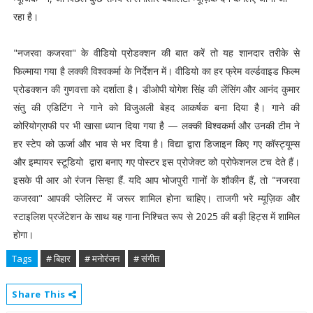
रहा है।
"नजरवा कजरवा" के वीडियो प्रोडक्शन की बात करें तो यह शानदार तरीके से
फिल्माया गया है लक्की विश्वकर्मा के निर्देशन में। वीडियो का हर फ्रेम वर्ल्डवाइड फिल्म
प्रोडक्शन की गुणवत्ता को दर्शाता है। डीओपी योगेश सिंह की लेंसिंग और आनंद कुमार
संतु की एडिटिंग ने गाने को विजुअली बेहद आकर्षक बना दिया है। गाने की
कोरियोग्राफी पर भी खासा ध्यान दिया गया है — लक्की विश्वकर्मा और उनकी टीम ने
हर स्टेप को ऊर्जा और भाव से भर दिया है। विद्या द्वारा डिजाइन किए गए कॉस्ट्यूम्स
और इम्पायर स्टूडियो द्वारा बनाए गए पोस्टर इस प्रोजेक्ट को प्रोफेशनल टच देते हैं।
इसके पी आर ओ रंजन सिन्हा हैं. यदि आप भोजपुरी गानों के शौकीन हैं, तो "नजरवा
कजरवा" आपकी प्लेलिस्ट में जरूर शामिल होना चाहिए। ताजगी भरे म्यूज़िक और
स्टाइलिश प्रजेंटेशन के साथ यह गाना निश्चित रूप से 2025 की बड़ी हिट्स में शामिल
होगा।
Tags
# बिहार
# मनोरंजन
# संगीत
Share This