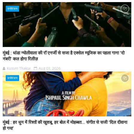
मनोरंजन
मुंबई : धांडा न्योलीवाला की रॉ एनर्जी से सजा है एक्सेल म्यूजिक का पहला गाना 'दो
नंबरी' कल होगा रिलीज़
Kusum Thakur
Aug 03, 2026
मनोरंजन
मुंबई : हर धुन में रिश्तों की खुशबू, हर बोल में मोहब्बत... संगीत से सजी ‘दिल दीवाना
हो गया’