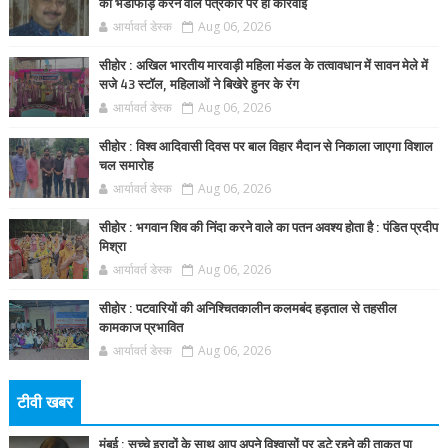
का भंडाफोड़ करने वाले पत्रकार पर ही कार्रवाई
आर्यावर्त डेस्क
Aug 06, 2026
सीहोर : अखिल भारतीय मारवाड़ी महिला मंडल के तत्वावधान में सावन मेले में
सजे 43 स्टॉल, महिलाओं ने बिखेरे हुनर के रंग
आर्यावर्त डेस्क
Aug 06, 2026
सीहोर : विश्व आदिवासी दिवस पर बाल विहार मैदान से निकाला जाएगा विशाल
चल समारोह
आर्यावर्त डेस्क
Aug 06, 2026
सीहोर : भगवान शिव की निंदा करने वाले का पतन अवश्य होता है : पंडित प्रदीप
मिश्रा
आर्यावर्त डेस्क
Aug 06, 2026
सीहोर : पटवारियों की अनिश्चितकालीन कलमबंद हड़ताल से तहसील
कामकाज प्रभावित
आर्यावर्त डेस्क
Aug 06, 2026
टीवी खबर
मुंबई : सच्चे इरादों के साथ आप अपने विश्वासों पर डटे रहने की ताकत पा