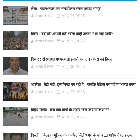
लेख : जंतर-मंतर का जनांदोलन बनाम कांवड़ यात्रा
आर्यावर्त डेस्क
Aug 06, 2026
विशेष : दवा की अगली बड़ी खोज कहीं जंगल में तो नहीं छिपी?
आर्यावर्त डेस्क
Aug 06, 2026
विचार : संस्थागत मध्यस्थता हमारी सनातन परंपरा का हिस्सा
आर्यावर्त डेस्क
Aug 06, 2026
आलेख : बेटी नहीं, इंसानियत मर रही है… जबकि बेटियां बच गईं तो भारत बचेगा
आर्यावर्त डेस्क
Aug 06, 2026
बिहार विशेष : कब तक कर्ज के सहारे खेती करेगा किसान?
आर्यावर्त डेस्क
Aug 06, 2026
दिल्ली : बिल्डर–पुलिस की कथित मिलीभगत बेनकाब ...! अवैध गेस्ट हाउस