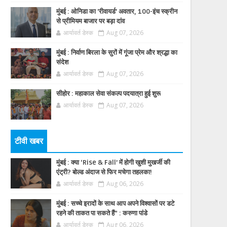
मुंबई : ओनिडा का 'रीवायर्ड’ अवतार, 100-इंच स्क्रीन
से प्रीमियम बाजार पर बड़ा दांव
आर्यावर्त डेस्क
Aug 07, 2026
मुंबई : निर्वाण बिरला के सुरों में गूंजा प्रेम और श्रद्धा का
संदेश
आर्यावर्त डेस्क
Aug 07, 2026
सीहोर : महाकाल सेवा संकल्प पदयात्रा हुई शुरू
आर्यावर्त डेस्क
Aug 07, 2026
टीवी खबर
मुंबई : क्या ‘Rise & Fall’ में होगी खुशी मुखर्जी की
एंट्री? बोल्ड अंदाज से फिर मचेगा तहलका!
आर्यावर्त डेस्क
Aug 06, 2026
मुंबई : सच्चे इरादों के साथ आप अपने विश्वासों पर डटे
रहने की ताकत पा सकते हैं” : करुणा पांडे
आर्यावर्त डेस्क
Aug 06, 2026