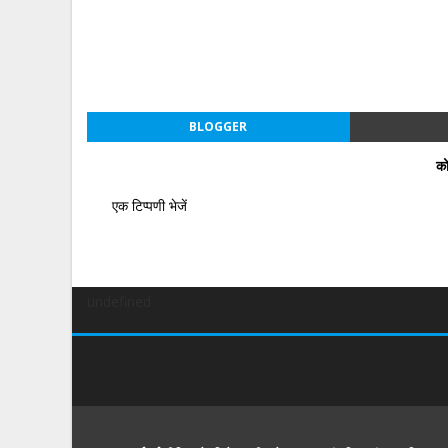
BLOGGER
को
एक टिप्पणी भेजें
undefined