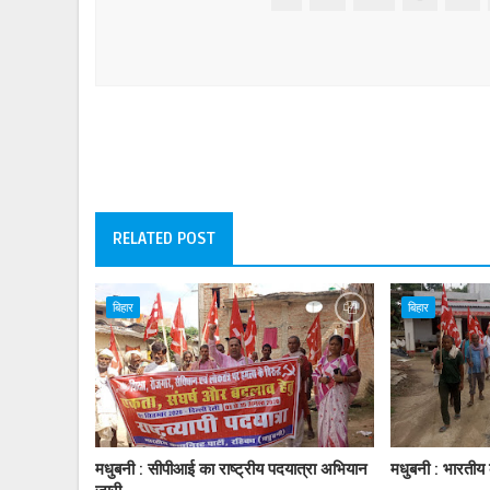
RELATED POST
बिहार
बिहार
मधुबनी : सीपीआई का राष्ट्रीय पदयात्रा अभियान
मधुबनी : भारतीय क