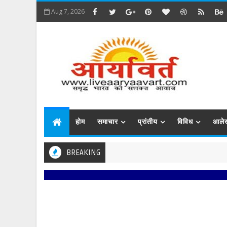
Aug 7, 2026
होम
समाचार
प्रांतीय
विविध
आले
BREAKING