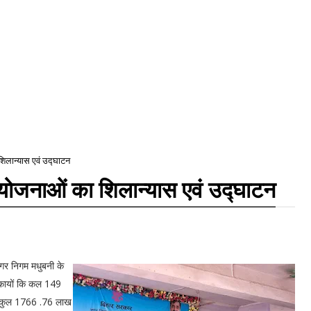
 शिलान्यास एवं उद्घाटन
9 योजनाओं का शिलान्यास एवं उद्घाटन
गर निगम मधुबनी के
निकायों कि कल 149
त कुल 1766 .76 लाख