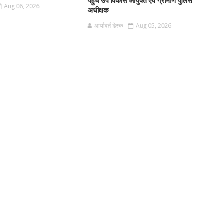
पहुंचे उप विकास आयुक्त एवं ग्रामीण पुलिस
Aug 06, 2026
अधीक्षक
आर्यावर्त डेस्क
Aug 05, 2026