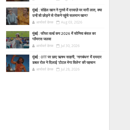
मुंबई : सोहेल खान ने गुस्से में दरवाज़े पर मारी लात, क्या
उन्हें शो छोड़ने से रोकने पहुंचे सलमान खान?
आर्यावर्त डेस्क
Aug 03, 2026
मुंबई : फीफा वर्ल्ड कप 2026 में सोनिया बंसल का
ग्लैमरस जलवा
आर्यावर्त डेस्क
Jul 30, 2026
मुंबई : OTT पर छाए ऋषभ साहनी, 'नागबंधन' में दमदार
डबल रोल ने दिलाई 'टोटल मेगा विलेन' की पहचान
आर्यावर्त डेस्क
Jul 28, 2026