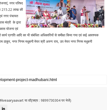
ोजनाएं, नगर परिषद
्गत 215.22 लाख की
एवं नगर पंचायत
मंत्री के द्वारा
विकास योजना एवं
 की कार्य प्रगति आदि का भी संबंधित अधिकारियों से समीक्षा किया गया एवं कई आवश्यक
याम ठाकुर, नगर निगम मधुबनी मेयर श्री अरुण राय, उप मेयर नगर निगम मधुबनी
or@liveaaryaavart या वॉट्सएप : 9899730304 पर भेजें)