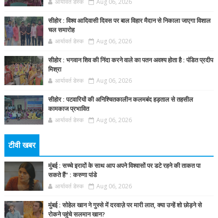
आर्यावर्त डेस्क
Aug 06, 2026
सीहोर : विश्व आदिवासी दिवस पर बाल विहार मैदान से निकाला जाएगा विशाल
चल समारोह
आर्यावर्त डेस्क
Aug 06, 2026
सीहोर : भगवान शिव की निंदा करने वाले का पतन अवश्य होता है : पंडित प्रदीप
मिश्रा
आर्यावर्त डेस्क
Aug 06, 2026
सीहोर : पटवारियों की अनिश्चितकालीन कलमबंद हड़ताल से तहसील
कामकाज प्रभावित
आर्यावर्त डेस्क
Aug 06, 2026
टीवी खबर
मुंबई : सच्चे इरादों के साथ आप अपने विश्वासों पर डटे रहने की ताकत पा
सकते हैं” : करुणा पांडे
आर्यावर्त डेस्क
Aug 06, 2026
मुंबई : सोहेल खान ने गुस्से में दरवाज़े पर मारी लात, क्या उन्हें शो छोड़ने से
रोकने पहुंचे सलमान खान?