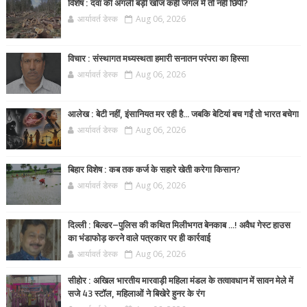
विशेष : दवा की अगली बड़ी खोज कहीं जंगल में तो नहीं छिपी?
आर्यावर्त डेस्क
Aug 06, 2026
विचार : संस्थागत मध्यस्थता हमारी सनातन परंपरा का हिस्सा
आर्यावर्त डेस्क
Aug 06, 2026
आलेख : बेटी नहीं, इंसानियत मर रही है… जबकि बेटियां बच गईं तो भारत बचेगा
आर्यावर्त डेस्क
Aug 06, 2026
बिहार विशेष : कब तक कर्ज के सहारे खेती करेगा किसान?
आर्यावर्त डेस्क
Aug 06, 2026
दिल्ली : बिल्डर–पुलिस की कथित मिलीभगत बेनकाब ...! अवैध गेस्ट हाउस
का भंडाफोड़ करने वाले पत्रकार पर ही कार्रवाई
आर्यावर्त डेस्क
Aug 06, 2026
सीहोर : अखिल भारतीय मारवाड़ी महिला मंडल के तत्वावधान में सावन मेले में
सजे 43 स्टॉल, महिलाओं ने बिखेरे हुनर के रंग