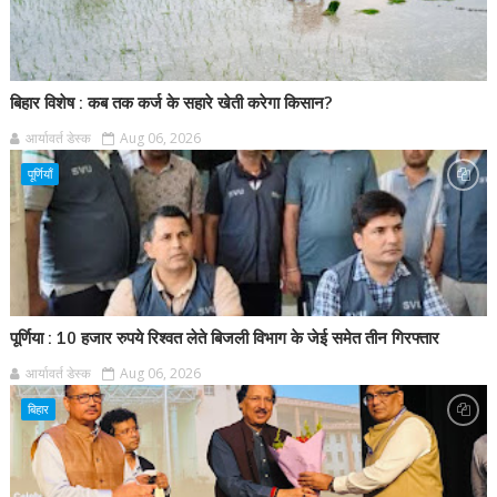
बिहार विशेष : कब तक कर्ज के सहारे खेती करेगा किसान?
आर्यावर्त डेस्क
Aug 06, 2026
पूर्णियाँ
पूर्णिया : 10 हजार रुपये रिश्वत लेते बिजली विभाग के जेई समेत तीन गिरफ्तार
आर्यावर्त डेस्क
Aug 06, 2026
बिहार