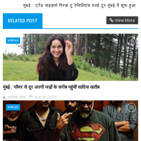
मुंबई : ट्रेंड माइक्रो रिस्क टू रेजिलिएंस वर्ल्ड टूर मुंबई में शुरू हुआ
View More
RELATED POST
मनोरंजन
मुंबई : ग्लैमर से दूर अपनी जड़ों के करीब पहुंचीं सादिया खतीब
आर्यावर्त डेस्क
Aug 06, 2026
मनोरंजन