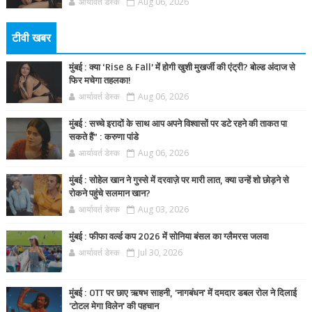
आर्यावर्त डेस्क
Aug 06, 2026
टीवी खबर
मुंबई : क्या ‘Rise & Fall’ में होगी खुशी मुखर्जी की एंट्री? बोल्ड अंदाज से
फिर मचेगा तहलका!
आर्यावर्त डेस्क
Aug 06, 2026
मुंबई : सच्चे इरादों के साथ आप अपने विश्वासों पर डटे रहने की ताकत पा
सकते हैं” : करुणा पांडे
आर्यावर्त डेस्क
Aug 06, 2026
मुंबई : सोहेल खान ने गुस्से में दरवाज़े पर मारी लात, क्या उन्हें शो छोड़ने से
रोकने पहुंचे सलमान खान?
आर्यावर्त डेस्क
Aug 03, 2026
मुंबई : फीफा वर्ल्ड कप 2026 में सोनिया बंसल का ग्लैमरस जलवा
आर्यावर्त डेस्क
Jul 30, 2026
मुंबई : OTT पर छाए ऋषभ साहनी, 'नागबंधन' में दमदार डबल रोल ने दिलाई
'टोटल मेगा विलेन' की पहचान