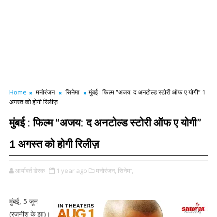
Home
मनोरंजन
सिनेमा
मुंबई : फिल्म “अजय: द अनटोल्ड स्टोरी ऑफ ए योगी” 1
अगस्त को होगी रिलीज़
मुंबई : फिल्म “अजय: द अनटोल्ड स्टोरी ऑफ ए योगी”
1 अगस्त को होगी रिलीज़
आर्यावर्त डेस्क
1 year ago
मनोरंजन,
सिनेमा,
मुंबई, 5 जून
(रजनीश के झा)।