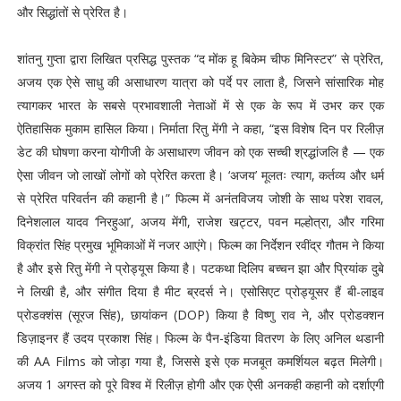
और सिद्धांतों से प्रेरित है।
शांतनु गुप्ता द्वारा लिखित प्रसिद्ध पुस्तक “द मोंक हू बिकेम चीफ मिनिस्टर” से प्रेरित,
अजय एक ऐसे साधु की असाधारण यात्रा को पर्दे पर लाता है, जिसने सांसारिक मोह
त्यागकर भारत के सबसे प्रभावशाली नेताओं में से एक के रूप में उभर कर एक
ऐतिहासिक मुकाम हासिल किया। निर्माता रितु मेंगी ने कहा, “इस विशेष दिन पर रिलीज़
डेट की घोषणा करना योगीजी के असाधारण जीवन को एक सच्ची श्रद्धांजलि है — एक
ऐसा जीवन जो लाखों लोगों को प्रेरित करता है। ‘अजय’ मूलतः त्याग, कर्तव्य और धर्म
से प्रेरित परिवर्तन की कहानी है।” फिल्म में अनंतविजय जोशी के साथ परेश रावल,
दिनेशलाल यादव ‘निरहुआ’, अजय मेंगी, राजेश खट्टर, पवन मल्होत्रा, और गरिमा
विक्रांत सिंह प्रमुख भूमिकाओं में नजर आएंगे। फिल्म का निर्देशन रवींद्र गौतम ने किया
है और इसे रितु मेंगी ने प्रोड्यूस किया है। पटकथा दिलिप बच्चन झा और प्रियांक दुबे
ने लिखी है, और संगीत दिया है मीट ब्रदर्स ने। एसोसिएट प्रोड्यूसर हैं बी-लाइव
प्रोडक्शंस (सूरज सिंह), छायांकन (DOP) किया है विष्णु राव ने, और प्रोडक्शन
डिज़ाइनर हैं उदय प्रकाश सिंह। फिल्म के पैन-इंडिया वितरण के लिए अनिल थडानी
की AA Films को जोड़ा गया है, जिससे इसे एक मजबूत कमर्शियल बढ़त मिलेगी।
अजय 1 अगस्त को पूरे विश्व में रिलीज़ होगी और एक ऐसी अनकही कहानी को दर्शाएगी