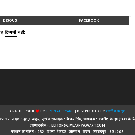
DISQUS
FACEBOOK
ई टिप्पणी नहीं:
CRAFTED WITH
BY
TEMPLATESYARD
| DISTRIBUTED BY
रजनीश के झा
 ! प्रधान सम्पादक : कुसुम ठाकुर, प्रबंध सम्पादक : विजय सिंह, सम्पादक : रजनीश के झा (खबर क
(सम्पादकीय) : EDITOR@LIVEAARYAAVART.COM
प्रधान कार्यालय : 232, विजया हेरिटेज, उलियान, कदमा, जमशेदपुर - 831005