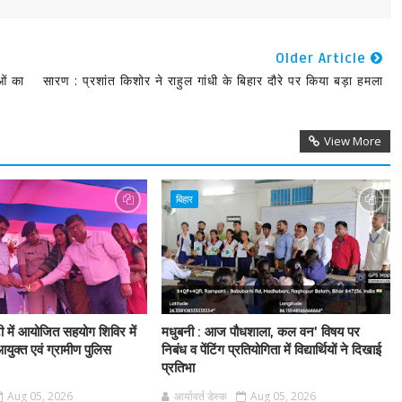
Older Article
ओं का
सारण : प्रशांत किशोर ने राहुल गांधी के बिहार दौरे पर किया बड़ा हमला
View More
बिहार
टी में आयोजित सहयोग शिविर में
मधुबनी : आज पौधशाला, कल वन' विषय पर
आयुक्त एवं ग्रामीण पुलिस
निबंध व पेंटिंग प्रतियोगिता में विद्यार्थियों ने दिखाई
प्रतिभा
Aug 05, 2026
आर्यावर्त डेस्क
Aug 05, 2026