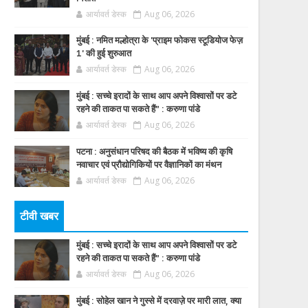
आर्यावर्त डेस्क
Aug 06, 2026
मुंबई : नमित मल्होत्रा के 'प्राइम फोकस स्टूडियोज फेज़
1' की हुई शुरुआत
आर्यावर्त डेस्क
Aug 06, 2026
मुंबई : सच्चे इरादों के साथ आप अपने विश्वासों पर डटे
रहने की ताकत पा सकते हैं” : करुणा पांडे
आर्यावर्त डेस्क
Aug 06, 2026
पटना : अनुसंधान परिषद की बैठक में भविष्य की कृषि
नवाचार एवं प्रौद्योगिकियों पर वैज्ञानिकों का मंथन
आर्यावर्त डेस्क
Aug 06, 2026
टीवी खबर
मुंबई : सच्चे इरादों के साथ आप अपने विश्वासों पर डटे
रहने की ताकत पा सकते हैं” : करुणा पांडे
आर्यावर्त डेस्क
Aug 06, 2026
मुंबई : सोहेल खान ने गुस्से में दरवाज़े पर मारी लात, क्या