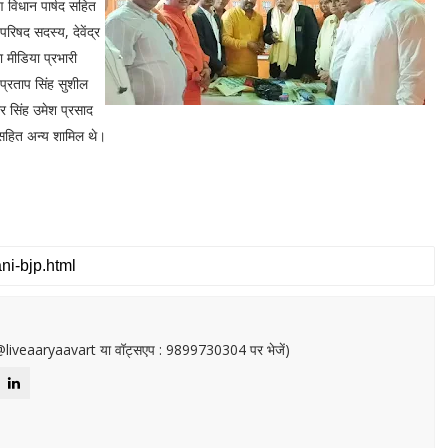
विधान पार्षद सहित
रिषद सदस्य, देवेंद्र
 मीडिया प्रभारी
प्रताप सिंह सुशील
 सिंह उमेश प्रसाद
 सहित अन्य शामिल थे।
or@liveaaryaavart या वॉट्सएप : 9899730304 पर भेजें)