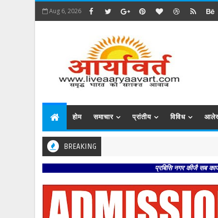
Aug 6, 2026
होम
समाचार
प्रांतीय
विविध
आले
BREAKING
प्रबिसि नगर कीजै सब काजा । हृदय राख