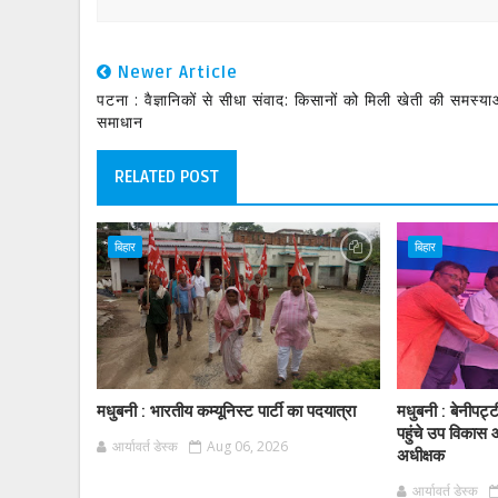
Newer Article
पटना : वैज्ञानिकों से सीधा संवाद: किसानों को मिली खेती की समस्या
समाधान
RELATED POST
बिहार
बिहार
मधुबनी : भारतीय कम्यूनिस्ट पार्टी का पदयात्रा
मधुबनी : बेनीपट्
पहुंचे उप विकास 
आर्यावर्त डेस्क
Aug 06, 2026
अधीक्षक
आर्यावर्त डेस्क