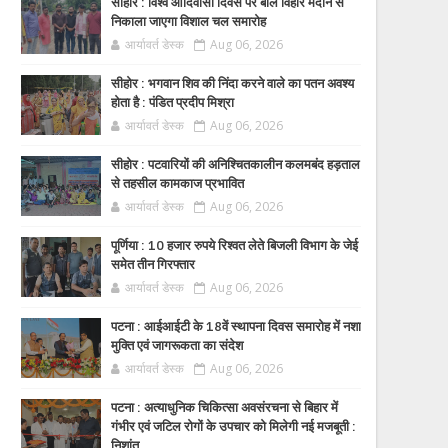
सीहोर : विश्व आदिवासी दिवस पर बाल विहार मैदान से
निकाला जाएगा विशाल चल समारोह
आर्यावर्त डेस्क
Aug 06, 2026
सीहोर : भगवान शिव की निंदा करने वाले का पतन अवश्य
होता है : पंडित प्रदीप मिश्रा
आर्यावर्त डेस्क
Aug 06, 2026
सीहोर : पटवारियों की अनिश्चितकालीन कलमबंद हड़ताल
से तहसील कामकाज प्रभावित
आर्यावर्त डेस्क
Aug 06, 2026
पूर्णिया : 10 हजार रुपये रिश्वत लेते बिजली विभाग के जेई
समेत तीन गिरफ्तार
आर्यावर्त डेस्क
Aug 06, 2026
पटना : आईआईटी के 18वें स्थापना दिवस समारोह में नशा
मुक्ति एवं जागरूकता का संदेश
आर्यावर्त डेस्क
Aug 06, 2026
पटना : अत्याधुनिक चिकित्सा अवसंरचना से बिहार में
गंभीर एवं जटिल रोगों के उपचार को मिलेगी नई मजबूती :
निशांत