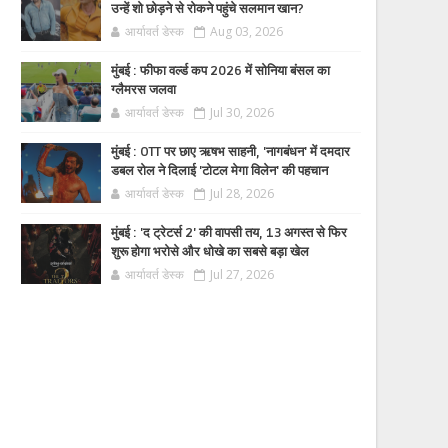
उन्हें शो छोड़ने से रोकने पहुंचे सलमान खान?
आर्यावर्त डेस्क
Aug 03, 2026
मुंबई : फीफा वर्ल्ड कप 2026 में सोनिया बंसल का
ग्लैमरस जलवा
आर्यावर्त डेस्क
Jul 30, 2026
मुंबई : OTT पर छाए ऋषभ साहनी, 'नागबंधन' में दमदार
डबल रोल ने दिलाई 'टोटल मेगा विलेन' की पहचान
आर्यावर्त डेस्क
Jul 28, 2026
मुंबई : 'द ट्रेटर्स 2' की वापसी तय, 13 अगस्त से फिर
शुरू होगा भरोसे और धोखे का सबसे बड़ा खेल
आर्यावर्त डेस्क
Jul 27, 2026