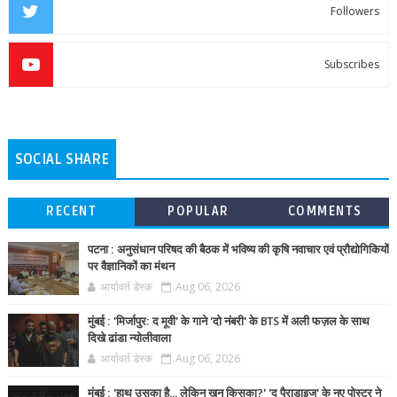
Followers
Subscribes
SOCIAL SHARE
RECENT
POPULAR
COMMENTS
पटना : अनुसंधान परिषद की बैठक में भविष्य की कृषि नवाचार एवं प्रौद्योगिकियों
पर वैज्ञानिकों का मंथन
आर्यावर्त डेस्क
Aug 06, 2026
मुंबई : 'मिर्जापुर: द मूवी' के गाने 'दो नंबरी' के BTS में अली फज़ल के साथ
दिखे ढांडा न्योलीवाला
आर्यावर्त डेस्क
Aug 06, 2026
मुंबई : 'हाथ उसका है... लेकिन खून किसका?' 'द पैराडाइज' के नए पोस्टर ने