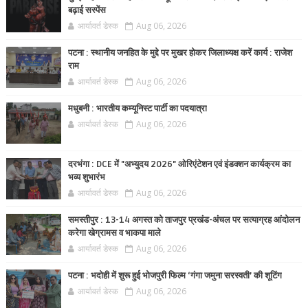
बढ़ाई सस्पेंस
आर्यावर्त डेस्क
Aug 06, 2026
पटना : स्थानीय जनहित के मुद्दे पर मुखर होकर जिलाध्यक्ष करें कार्य : राजेश
राम
आर्यावर्त डेस्क
Aug 06, 2026
मधुबनी : भारतीय कम्यूनिस्ट पार्टी का पदयात्रा
आर्यावर्त डेस्क
Aug 06, 2026
दरभंगा : DCE में "अभ्युदय 2026" ओरिएंटेशन एवं इंडक्शन कार्यक्रम का
भव्य शुभारंभ
आर्यावर्त डेस्क
Aug 06, 2026
समस्तीपुर : 13-14 अगस्त को ताजपुर प्रखंड-अंचल पर सत्याग्रह आंदोलन
करेगा खेग्रामस व भाकपा माले
आर्यावर्त डेस्क
Aug 06, 2026
पटना : भदोही में शुरू हुई भोजपुरी फिल्म ‘गंगा जमुना सरस्वती’ की शूटिंग
आर्यावर्त डेस्क
Aug 06, 2026