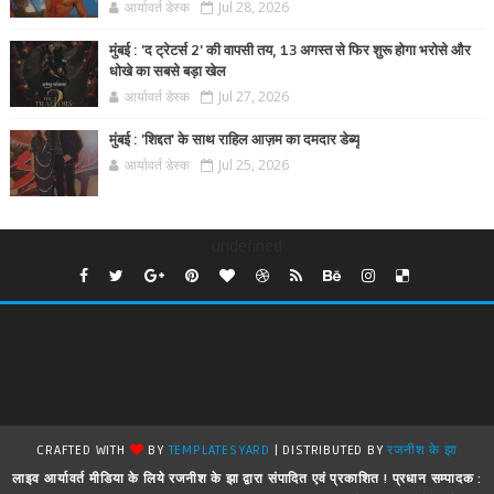
आर्यावर्त डेस्क
Jul 28, 2026
मुंबई : 'द ट्रेटर्स 2' की वापसी तय, 13 अगस्त से फिर शुरू होगा भरोसे और
धोखे का सबसे बड़ा खेल
आर्यावर्त डेस्क
Jul 27, 2026
मुंबई : 'शिद्दत' के साथ राहिल आज़म का दमदार डेब्यू
आर्यावर्त डेस्क
Jul 25, 2026
undefined
CRAFTED WITH
BY
TEMPLATESYARD
| DISTRIBUTED BY
रजनीश के झा
लाइव आर्यावर्त मीडिया के लिये रजनीश के झा द्वारा संपादित एवं प्रकाशित ! प्रधान सम्पादक :