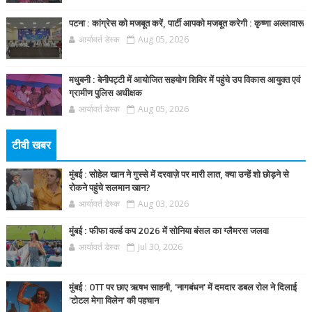
पटना : कांग्रेस को मजबूत करें, पार्टी आपको मजबूत करेगी : कृष्णा अल्लावारू
आर्यावर्त डेस्क
Aug 05, 2026
मधुबनी : बेनीपट्टी में आयोजित सहयोग शिविर में पहुंचे उप विकास आयुक्त एवं
ग्रामीण पुलिस अधीक्षक
आर्यावर्त डेस्क
Aug 05, 2026
टीवी खबर
मुंबई : सोहेल खान ने गुस्से में दरवाज़े पर मारी लात, क्या उन्हें शो छोड़ने से
रोकने पहुंचे सलमान खान?
आर्यावर्त डेस्क
Aug 03, 2026
मुंबई : फीफा वर्ल्ड कप 2026 में सोनिया बंसल का ग्लैमरस जलवा
आर्यावर्त डेस्क
Jul 30, 2026
मुंबई : OTT पर छाए ऋषभ साहनी, 'नागबंधन' में दमदार डबल रोल ने दिलाई
'टोटल मेगा विलेन' की पहचान