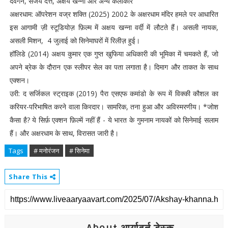
देवगन, संजय दत्त, अक्षय खन्ना और अन्य कलाकार
अक्षरधाम: ऑपरेशन वज्र शक्ति (2025) 2002 के अक्षरधाम मंदिर हमले पर आधारित
इस आगामी ज़ी स्टूडियोज़ फ़िल्म में अक्षय खन्ना वर्दी में लौटते हैं। असली नायक,
असली मिशन, 4 जुलाई को सिनेमाघरों में रिलीज़ हुई।
हॉलिडे (2014) अक्षय कुमार एक गुप्त खुफिया अधिकारी की भूमिका में चमकते हैं, जो
अपने ब्रेक के दौरान एक स्लीपर सेल का पता लगाता है। दिमाग और ताकत के साथ
एक्शन।
उरी: द सर्जिकल स्ट्राइक (2019) पैरा एसएफ कमांडो के रूप में विक्की कौशल का
करियर-परिभाषित करने वाला किरदार। सामरिक, तना हुआ और अविस्मरणीय। *जोश
कैसा है? ये सिर्फ़ एक्शन फ़िल्में नहीं हैं - ये भारत के गुमनाम नायकों को सिनेमाई सलाम
हैं। और अक्षरधाम के साथ, विरासत जारी है।
Tags
# मनोरंजन
# सिनेमा
Share This