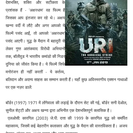
देशभक्ति, शक्ति और सटीकता के
प्रशंसक हैं - 'अक्षरधाम' वह फिल्म है
जिसका आप इंतजार कर रहे थे। अक्षय
खन्ना वर्दी में लौटे और अगर आपको ये
फिल्में पसंद आईं, तो आपको 'अक्षरधाम'
पसंद आएगी। युद्ध के मैदान में बहादुरी से
लेकर गुप्त आतंकवाद विरोधी अभियानों
तक, बॉलीवुड ने भारतीय कमांडो की निडर
दुनिया को जीवंत किया है। ये फिल्में सिर्फ
मनोरंजन ही नहीं करतीं - ये कर्तव्य,
बलिदान और अदम्य साहस का सम्मान करती हैं। यहाँ कुछ अविस्मरणीय एक्शन गाथाओं
पर एक नज़र डालें:
बॉर्डर (1997) 1971 में लोंगेवाला की लड़ाई के दौरान सेट की गई, बॉर्डर सनी देओल,
सुनील शेट्टी और अक्षय खन्ना द्वारा अभिनीत एक देशभक्तिपूर्ण क्लासिक है।
एलओसी: कारगिल (2003) जे.पी. दत्ता की 1999 के कारगिल युद्ध को समर्पित
महाकाव्य, जिसमें कई बेहतरीन कलाकार और युद्ध के मैदान की वास्तविकता है। अजय