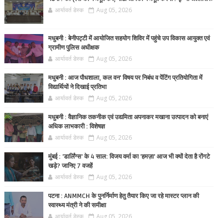
आर्यावर्त डेस्क
Aug 05, 2026
मधुबनी : बेनीपट्टी में आयोजित सहयोग शिविर में पहुंचे उप विकास आयुक्त एवं
ग्रामीण पुलिस अधीक्षक
आर्यावर्त डेस्क
Aug 05, 2026
मधुबनी : आज पौधशाला, कल वन' विषय पर निबंध व पेंटिंग प्रतियोगिता में
विद्यार्थियों ने दिखाई प्रतिभा
आर्यावर्त डेस्क
Aug 05, 2026
मधुबनी : वैज्ञानिक तकनीक एवं उद्यमिता अपनाकर मखाना उत्पादन को बनाएं
अधिक लाभकारी : विशेषज्ञ
आर्यावर्त डेस्क
Aug 05, 2026
मुंबई : 'डार्लिंग्स' के 4 साल: विजय वर्मा का 'हमज़ा' आज भी क्यों देता है रोंगटे
खड़े? जानिए 7 वजहें
आर्यावर्त डेस्क
Aug 05, 2026
पटना : ANMMCH के पुनर्निर्माण हेतु तैयार किए जा रहे मास्टर प्लान की
स्वास्थ्य मंत्री ने की समीक्षा
आर्यावर्त डेस्क
Aug 05, 2026