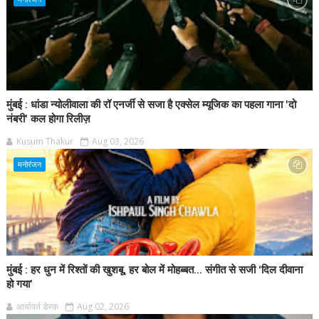
मुंबई : धांडा न्योलीवाला की रॉ एनर्जी से सजा है एक्सेल म्यूजिक का पहला गाना 'दो
नंबरी' कल होगा रिलीज़
Kusum Thakur
Aug 03, 2026
मनोरंजन
मुंबई : हर धुन में रिश्तों की खुशबू, हर बोल में मोहब्बत... संगीत से सजी ‘दिल दीवाना
हो गया’
आर्यावर्त डेस्क
Aug 02, 2026