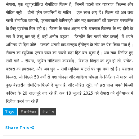
सैयारा, एक बहुप्रतीक्षित रोमांटिक फिल्म है, जिसमें पहली बार यशराज फिल्म्स और
मोहित सूरी – दोनों प्रेम कहानियों के माहिर – एक साथ आए हैं। फिल्म को अब तक
गहरी रोमांटिक कहानी, प्रभावशाली केमिस्ट्री और नए कलाकारों की शानदार परफॉर्मेंस
के लिए प्रशंसा मिल रही है। फिल्म के साथ अहान पांडे यशराज फिल्म्स के नए हीरो के
रूप में डेब्यू कर रहे हैं, वहीं अनीत पड्डा – जिन्होंने बिग गर्ल्स डोंट क्राई में अपने
अभिनय से दिल जीते –उनको अगली वायआरएफ हीरोइन के तौर पर पेश किया गया है।
सैयारा का म्यूजिक एल्बम साल का सबसे बड़ा हिट बन चुका है। अब तक रिलीज हुए
सभी गाने – सैयारा, जुबिन नौटियाल काबर्बाद , विशाल मिश्रा का तुम हो तो, सचेत-
परंपरा का हमसफर, और अब धुन – सभी म्यूजिक चार्ट्स पर धूम मचा रहे हैं। यशराज
फिल्म्स, जो पिछले 50 वर्षों से यश चोपड़ा और आदित्य चोपड़ा के निर्देशन में भारत को
कुछ बेहतरीन रोमांटिक फिल्में दे चुका है, और मोहित सूरी, जो इस साल अपने फिल्मी
करियर के 20 साल पूरे कर रहे हैं, अब 18 जुलाई 2025 को सैयारा को दुनियाभर में
रिलीज़ करने जा रहे हैं।
Tags
# मनोरंजन
# संगीत
Share This