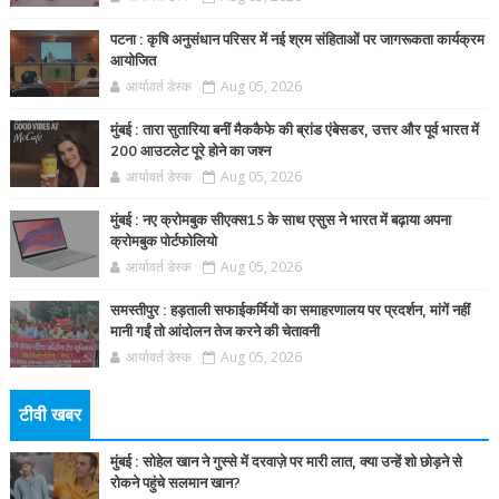
पटना : कृषि अनुसंधान परिसर में नई श्रम संहिताओं पर जागरूकता कार्यक्रम
आयोजित
आर्यावर्त डेस्क
Aug 05, 2026
मुंबई : तारा सुतारिया बनीं मैककैफे की ब्रांड एंबेसडर, उत्तर और पूर्व भारत में
200 आउटलेट पूरे होने का जश्न
आर्यावर्त डेस्क
Aug 05, 2026
मुंबई : नए क्रोमबुक सीएक्स15 के साथ एसुस ने भारत में बढ़ाया अपना
क्रोमबुक पोर्टफोलियो
आर्यावर्त डेस्क
Aug 05, 2026
समस्तीपुर : हड़ताली सफाईकर्मियों का समाहरणालय पर प्रदर्शन, मांगें नहीं
मानी गईं तो आंदोलन तेज करने की चेतावनी
आर्यावर्त डेस्क
Aug 05, 2026
टीवी खबर
मुंबई : सोहेल खान ने गुस्से में दरवाज़े पर मारी लात, क्या उन्हें शो छोड़ने से
रोकने पहुंचे सलमान खान?