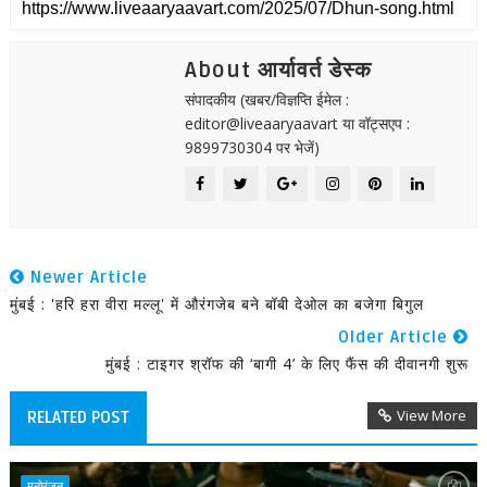
About आर्यावर्त डेस्क
संपादकीय (खबर/विज्ञप्ति ईमेल :
editor@liveaaryaavart या वॉट्सएप :
9899730304 पर भेजें)
Newer Article
मुंबई : 'हरि हरा वीरा मल्लू' में औरंगजेब बने बॉबी देओल का बजेगा बिगुल
Older Article
मुंबई : टाइगर श्रॉफ की ‘बागी 4’ के लिए फैंस की दीवानगी शुरू
View More
RELATED POST
मनोरंजन