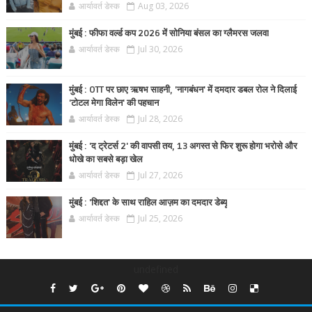
आर्यावर्त डेस्क
Aug 03, 2026
मुंबई : फीफा वर्ल्ड कप 2026 में सोनिया बंसल का ग्लैमरस जलवा
आर्यावर्त डेस्क
Jul 30, 2026
मुंबई : OTT पर छाए ऋषभ साहनी, 'नागबंधन' में दमदार डबल रोल ने दिलाई
'टोटल मेगा विलेन' की पहचान
आर्यावर्त डेस्क
Jul 28, 2026
मुंबई : 'द ट्रेटर्स 2' की वापसी तय, 13 अगस्त से फिर शुरू होगा भरोसे और
धोखे का सबसे बड़ा खेल
आर्यावर्त डेस्क
Jul 27, 2026
मुंबई : 'शिद्दत' के साथ राहिल आज़म का दमदार डेब्यू
आर्यावर्त डेस्क
Jul 25, 2026
undefined