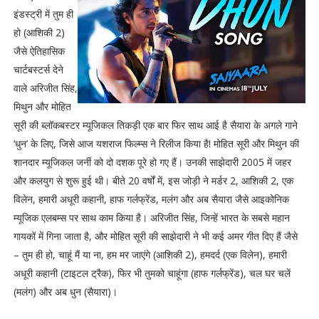
इंडस्ट्री में तुम ही
हो (आशिकी 2)
जैसे ऐतिहासिक
चार्टबस्टर्स देने
वाले अरिजीत सिंह,
मिथुन और मोहित
सूरी की ब्लॉकबस्टर म्यूजिकल तिकड़ी एक बार फिर साथ आई है सैयारा के अगले गाने
‘धुन’ के लिए, जिसे आज यशराज फिल्म्स ने रिलीज किया है! मोहित सूरी और मिथुन की
शानदार म्यूजिकल जर्नी को दो दशक पूरे हो गए हैं। उनकी साझेदारी 2005 में जहर
और कलयुग से शुरू हुई थी। बीते 20 वर्षों में, इस जोड़ी ने मर्डर 2, आशिकी 2, एक
विलेन, हमारी अधूरी कहानी, हाफ गर्लफ्रेंड, मलंग और अब सैयारा जैसे आइकोनिक
म्यूजिक एलबम्स पर साथ काम किया है। अरिजीत सिंह, जिन्हें भारत के सबसे महान
गायकों में गिना जाता है, और मोहित सूरी की साझेदारी ने भी कई अमर गीत दिए हैं जैसे
– तुम ही हो, चाहूं मैं या ना, हम मर जाएंगे (आशिकी 2), हमदर्द (एक विलेन), हमारी
अधूरी कहानी (टाइटल ट्रैक), फिर भी तुमको चाहूंगा (हाफ गर्लफ्रेंड), चल घर चलें
(मलंग) और अब धुन (सैयारा)।