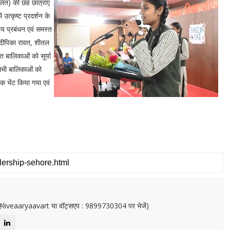
ालित) की छह छात्राएं
 उत्कृष्ट प्रदर्शन के
लय प्रबंधन एवं समस्त
ी, दीपिका रावत, शीतल
त बालिकाओं को सूर्या
य सभी बालिकाओं को
्रक भेंट किया गया एवं
or@liveaaryaavart या वॉट्सएप : 9899730304 पर भेजें)