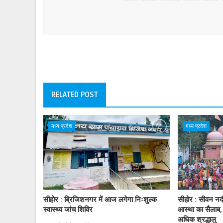
RELATED POST
मध्य प्रदेश
मध्य प्रदेश
सीहोर : ब्रिजिशनगर में आज लगेगा निःशुल्क
सीहोर : सीवन नद
स्वास्थ्य जांच शिविर
आस्था का सैलाब,
अधिक श्रद्धालु