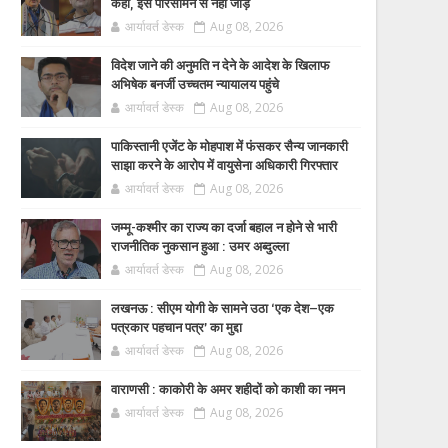
कहा, इसे परिसीमन से नहीं जोड़ें
आर्यावर्त डेस्क
Aug 08, 2026
विदेश जाने की अनुमति न देने के आदेश के खिलाफ
अभिषेक बनर्जी उच्चतम न्यायालय पहुंचे
आर्यावर्त डेस्क
Aug 08, 2026
पाकिस्तानी एजेंट के मोहपाश में फंसकर सैन्य जानकारी
साझा करने के आरोप में वायुसेना अधिकारी गिरफ्तार
आर्यावर्त डेस्क
Aug 08, 2026
जम्मू-कश्मीर का राज्य का दर्जा बहाल न होने से भारी
राजनीतिक नुकसान हुआ : उमर अब्दुल्ला
आर्यावर्त डेस्क
Aug 08, 2026
लखनऊ : सीएम योगी के सामने उठा ‘एक देश–एक
पत्रकार पहचान पत्र’ का मुद्दा
आर्यावर्त डेस्क
Aug 08, 2026
वाराणसी : काकोरी के अमर शहीदों को काशी का नमन
आर्यावर्त डेस्क
Aug 08, 2026