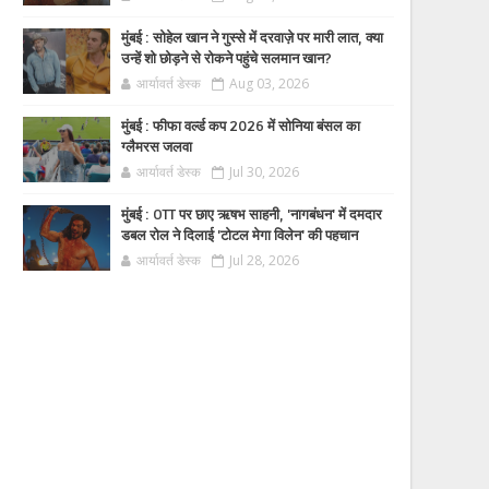
मुंबई : सोहेल खान ने गुस्से में दरवाज़े पर मारी लात, क्या
उन्हें शो छोड़ने से रोकने पहुंचे सलमान खान?
आर्यावर्त डेस्क
Aug 03, 2026
मुंबई : फीफा वर्ल्ड कप 2026 में सोनिया बंसल का
ग्लैमरस जलवा
आर्यावर्त डेस्क
Jul 30, 2026
मुंबई : OTT पर छाए ऋषभ साहनी, 'नागबंधन' में दमदार
डबल रोल ने दिलाई 'टोटल मेगा विलेन' की पहचान
आर्यावर्त डेस्क
Jul 28, 2026