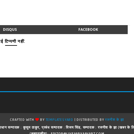
DISQUS
FACEBOOK
ई टिप्पणी नहीं:
CRAFTED WITH
BY
TEMPLATESYARD
| DISTRIBUTED BY
रजनीश के झा
 ! प्रधान सम्पादक : कुसुम ठाकुर, प्रबंध सम्पादक : विजय सिंह, सम्पादक : रजनीश के झा (खबर क
(सम्पादकीय) : EDITOR@LIVEAARYAAVART.COM