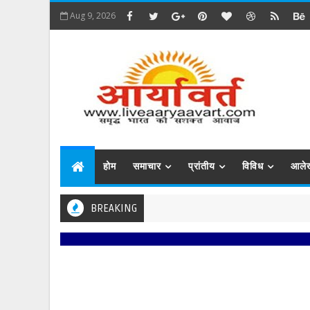
Aug 9, 2026
होम
समाचार
प्रांतीय
विविध
आले
BREAKING