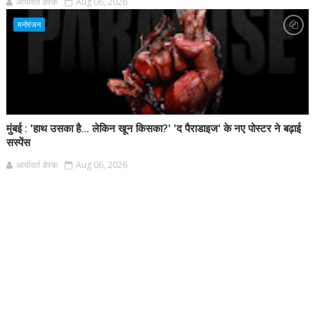
आर्यावर्त डेस्क
Aug 06, 2026
मनोरंजन
मुंबई : 'हाथ उसका है... लेकिन खून किसका?' 'द पैराडाइज' के नए पोस्टर ने बढ़ाई
सस्पेंस
आर्यावर्त डेस्क
Aug 06, 2026