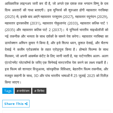
आधिकारिक लाइनअप जारी कर दी है, जो अगले एक दशक तक भगवान विष्णु के दस
दिव्य अवतारों की गाथा बताएगी। इस यूनिवर्स की शुरुआत होगी महावतार नरसिम्हा
(2025) से, इसके बाद आएंगे महावतार परशुराम (2027), महावतार रघुनंदन (2029),
महावतार द्वारकाधीश (2031), महावतार गोकुलानंद (2033), महावतार कल्कि पार्ट 1
(2035) और महावतार कल्कि पार्ट 2 (2037)। ये यूनिवर्स भारतीय माइथोलॉजी को
नई तकनीक और भव्यता के साथ दर्शकों के सामने पेश करेगा। महावतार नरसिम्हा का
डायरेक्शन अश्विन कुमार ने किया है, और इसे शिल्पा धवन, कुशल देसाई, और चैतन्य
देसाई ने कलीम प्रोडक्शंस के तहत प्रोड्यूस किया है। होम्बले फिल्म्स के साथ
मिलकर, जो अपनी आकर्षक कंटेंट के लिए जानी जाती है, यह पार्टनरशिप अलग- अलग
एंटरटेनमेंट प्लेटफॉर्म्स के जरिए एक सिनेमाई मास्टरपीस पेश करने का लक्ष्य रखती है।
इस फिल्म को शानदार विजुअल्स, सांस्कृतिक विविधता, बेहतरीन फिल्म तकनीक, और
मजबूत कहानी के साथ, 3D और पांच भारतीय भाषाओं में 25 जुलाई 2025 को रिलीज़
किया जाएगा।
Tags
# मनोरंजन
# सिनेमा
Share This