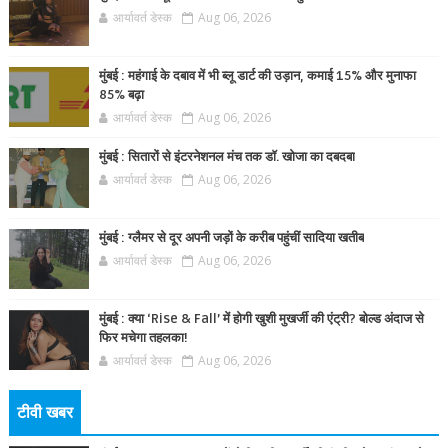
आर्यावर्त डेस्क
Aug 06, 2026
मुंबई : महंगाई के दबाव में भी ब्लू डार्ट की उड़ान, कमाई 15% और मुनाफा
85% बढ़ा
आर्यावर्त डेस्क
Aug 06, 2026
मुंबई : सितारों से इंटरनेशनल मंच तक डॉ. खोजा का दबदबा
आर्यावर्त डेस्क
Aug 06, 2026
मुंबई : ग्लैमर से दूर अपनी जड़ों के करीब पहुंचीं सादिया खतीब
आर्यावर्त डेस्क
Aug 06, 2026
मुंबई : क्या ‘Rise & Fall’ में होगी खुशी मुखर्जी की एंट्री? बोल्ड अंदाज से
फिर मचेगा तहलका!
आर्यावर्त डेस्क
Aug 06, 2026
टीवी खबर