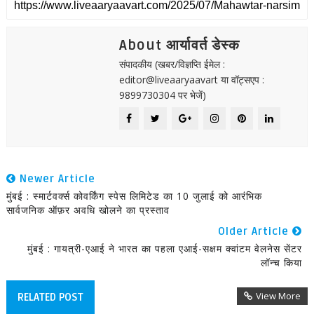
About आर्यावर्त डेस्क
संपादकीय (खबर/विज्ञप्ति ईमेल :
editor@liveaaryaavart या वॉट्सएप :
9899730304 पर भेजें)
Newer Article
मुंबई : स्मार्टवर्क्स कोवर्किंग स्पेस लिमिटेड का 10 जुलाई को आरंभिक
सार्वजनिक ऑफ़र अवधि खोलने का प्रस्ताव
Older Article
मुंबई : गायत्री-एआई ने भारत का पहला एआई-सक्षम क्वांटम वेलनेस सेंटर
लॉन्च किया
View More
RELATED POST