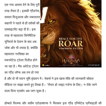
एक नया आयाम देने के लिए पूरी
तरह तैयार है। इसकी ग्रैंडनेस,
दमदार विजुअल्स और जबरदस्त
कहानी ने पहले से ही दर्शकों की
एक्साइटमेंट बढ़ा दी है। इस
तरह से महावतार सिनेमैटिक
यूनिवर्स के ऐलान के बाद अब
जोश और भी ज़्यादा है, क्योंकि
महावतार नरसिम्हा का
मचनवेटेड ट्रेलर रिलीज़ होने
जा रहा है। मैच अवेटेड ट्रेलर
का ग्रैंड लॉन्च अब तय हो गया
है और वो भी पावन भूमि वृंदावन में। मेकर्स ने इस खास मौके की जानकारी सोशल
मीडिया पर साझा करते हुए लिखा है। "तैयार हो जाइए गर्जना के लिए। न रोके जाने
वाला दिव्य प्रकोप अब जाग चुका है।
होम्बले फिल्म्स और क्लीम प्रोडक्शन्स ने मिलकर इस ग्रैंड एनिमेटेड फ्रैंचाइज़ी की