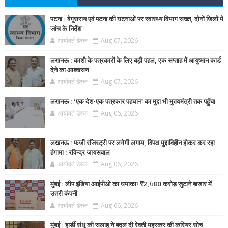
पटना : बेगूसराय एवं पटना की घटनाओं पर स्वास्थ्य विभाग सख्त, दोनों जिलों में
जांच के निर्देश
आर्यावर्त डेस्क
Aug 07, 2026
लखनऊ : काशी के पत्रकारों के लिए बड़ी पहल, एक सप्ताह में आयुष्मान कार्ड
देने का आश्वासन
आर्यावर्त डेस्क
Aug 07, 2026
लखनऊ : ‘एक देश-एक पत्रकार पहचान’ का मुद्दा भी मुख्यमंत्री तक पहुँचा
आर्यावर्त डेस्क
Aug 06, 2026
लखनऊ : फर्जी रजिस्ट्री पर लगेगी लगाम, विपक्ष मुद्दाविहीन होकर कर रहा
हंगामा : रविन्द्र जायसवाल
आर्यावर्त डेस्क
Aug 06, 2026
मुंबई : लीप इंडिया आईपीओ का धमाका! ₹2,480 करोड़ जुटाने बाजार में
उतरी कंपनी
आर्यावर्त डेस्क
Aug 06, 2026
मुंबई : हार्डी संधू की सलाह ने बदल दी रेवती महुरकर की करियर सोच