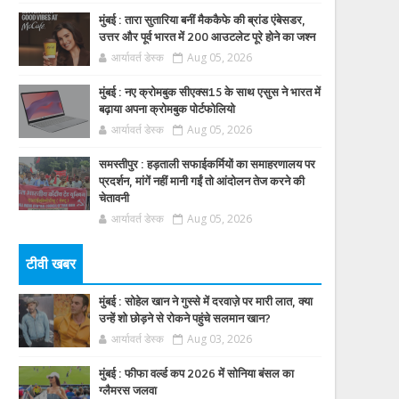
मुंबई : तारा सुतारिया बनीं मैककैफे की ब्रांड एंबेसडर,
उत्तर और पूर्व भारत में 200 आउटलेट पूरे होने का जश्न
आर्यावर्त डेस्क
Aug 05, 2026
मुंबई : नए क्रोमबुक सीएक्स15 के साथ एसुस ने भारत में
बढ़ाया अपना क्रोमबुक पोर्टफोलियो
आर्यावर्त डेस्क
Aug 05, 2026
समस्तीपुर : हड़ताली सफाईकर्मियों का समाहरणालय पर
प्रदर्शन, मांगें नहीं मानी गईं तो आंदोलन तेज करने की
चेतावनी
आर्यावर्त डेस्क
Aug 05, 2026
टीवी खबर
मुंबई : सोहेल खान ने गुस्से में दरवाज़े पर मारी लात, क्या
उन्हें शो छोड़ने से रोकने पहुंचे सलमान खान?
आर्यावर्त डेस्क
Aug 03, 2026
मुंबई : फीफा वर्ल्ड कप 2026 में सोनिया बंसल का
ग्लैमरस जलवा