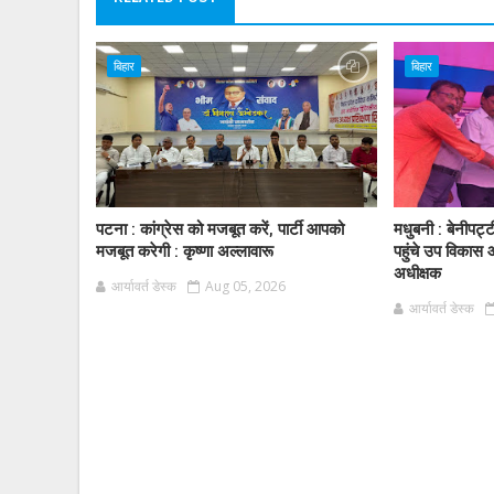
बिहार
बिहार
पटना : कांग्रेस को मजबूत करें, पार्टी आपको
मधुबनी : बेनीपट्
मजबूत करेगी : कृष्णा अल्लावारू
पहुंचे उप विकास 
अधीक्षक
आर्यावर्त डेस्क
Aug 05, 2026
आर्यावर्त डेस्क