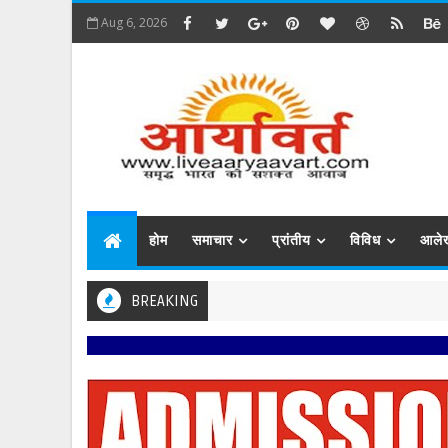
Aug 6, 2026
होम
समाचार
प्रांतीय
विविध
आले
BREAKING