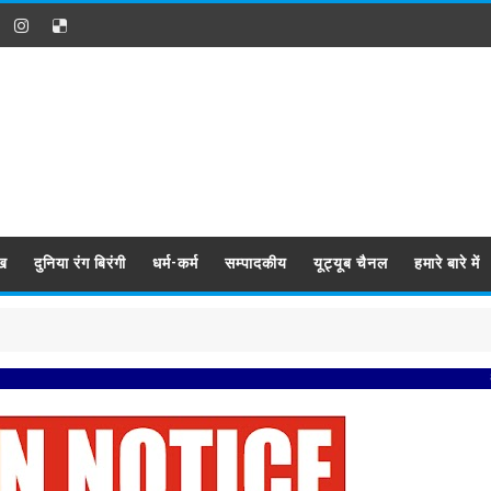
ख
दुनिया रंग बिरंगी
धर्म-कर्म
सम्पादकीय
यूट्यूब चैनल
हमारे बारे में
प्रबिसि नगर