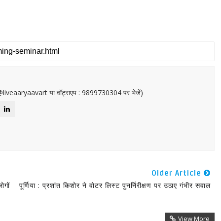
or@liveaaryaavart या वॉट्सएप : 9899730304 पर भेजें)
Older Article
ोगों
पूर्णिया : प्रशांत किशोर ने वोटर लिस्ट पुनर्निरीक्षण पर उठाए गंभीर सवाल
View More