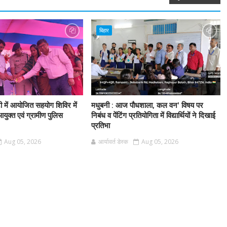
बिहार
टी में आयोजित सहयोग शिविर में
मधुबनी : आज पौधशाला, कल वन' विषय पर
आयुक्त एवं ग्रामीण पुलिस
निबंध व पेंटिंग प्रतियोगिता में विद्यार्थियों ने दिखाई
प्रतिभा
Aug 05, 2026
आर्यावर्त डेस्क
Aug 05, 2026