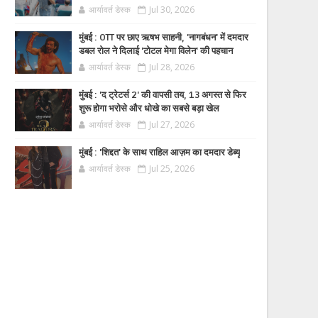
आर्यावर्त डेस्क
Jul 30, 2026
मुंबई : OTT पर छाए ऋषभ साहनी, 'नागबंधन' में दमदार
डबल रोल ने दिलाई 'टोटल मेगा विलेन' की पहचान
आर्यावर्त डेस्क
Jul 28, 2026
मुंबई : 'द ट्रेटर्स 2' की वापसी तय, 13 अगस्त से फिर
शुरू होगा भरोसे और धोखे का सबसे बड़ा खेल
आर्यावर्त डेस्क
Jul 27, 2026
मुंबई : 'शिद्दत' के साथ राहिल आज़म का दमदार डेब्यू
आर्यावर्त डेस्क
Jul 25, 2026