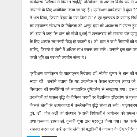
कार्यक्रम "कौशल से किसान समृद्धि" परियोजना के अंतर्गत विशेष रूप से 
किसानों के लिए आयोजित किया जा रहा है। प्रशिक्षण कार्यक्रम में कुल 2
ने भाग लिया, जिसमे बिहार के गया जिले से 16 एवं झारखंड के रामगढ़ जि
का उद्घाटन संस्थान के निदेशक डॉ. अनुप दास की अध्यक्षता में संपन्न हु
डॉ. दास ने कहा कि धान की सीधी बुआई में खरपतवार की समस्या एक प्रमुख
के लिए अत्यंत लाभकारी सिद्ध हो सकती है। डॉ. दास ने सभी किसानों को प
चाहिए, जिससे वे खेती में अधिक लाभ प्राप्त कर सकें। उन्होंने इस बात 
परती भूमि का प्रभावी उपयोग संभव है।
प्रशिक्षण कार्यक्रम के पाठ्यक्रम निदेशक डॉ. संजीव कुमार ने धान की 
साझा की। उन्होंने बताया कि यह तकनीक न केवल उत्पादन लागत को
नियंत्रण की रणनीतियों को व्यवहारिक दृष्टिकोण से समझाया गया।
इस क
तकनीकों एवं फसल वृद्धि के विभिन्न चरणों पर वैज्ञानिक दृष्टिकोण से 
जिससे खेतों की उत्पादकता में उल्लेखनीय वृद्धि संभव हो सके। पाठ्यक्रम
दुबे, डॉ. गोस अली एवं संस्थान के सभी विशेषज्ञों ने आयोजन को सफल बन
तथा धन्यवाद ज्ञापन डॉ. कुमारी शुभा द्वारा प्रस्तुत किया गया। यह क
सशक्त करना एवं उन्हें उनकी खेती की पद्धतियों में नवाचार के लिए प्रे