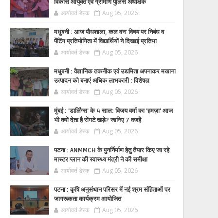
विकास आयुक्त एवं ग्रामीण पुलिस अधीक्षक
आर्यावर्त डेस्क
Aug 05, 2026
मधुबनी : आज पौधशाला, कल वन' विषय पर निबंध व
पेंटिंग प्रतियोगिता में विद्यार्थियों ने दिखाई प्रतिभा
आर्यावर्त डेस्क
Aug 05, 2026
मधुबनी : वैज्ञानिक तकनीक एवं उद्यमिता अपनाकर मखाना
उत्पादन को बनाएं अधिक लाभकारी : विशेषज्ञ
आर्यावर्त डेस्क
Aug 05, 2026
मुंबई : 'डार्लिंग्स' के 4 साल: विजय वर्मा का 'हमज़ा' आज
भी क्यों देता है रोंगटे खड़े? जानिए 7 वजहें
आर्यावर्त डेस्क
Aug 05, 2026
पटना : ANMMCH के पुनर्निर्माण हेतु तैयार किए जा रहे
मास्टर प्लान की स्वास्थ्य मंत्री ने की समीक्षा
आर्यावर्त डेस्क
Aug 05, 2026
पटना : कृषि अनुसंधान परिसर में नई श्रम संहिताओं पर
जागरूकता कार्यक्रम आयोजित
आर्यावर्त डेस्क
Aug 05, 2026