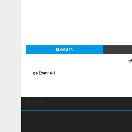
BLOGGER
को
एक टिप्पणी भेजें
undefined