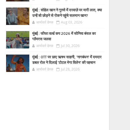
मुंबई : सोहेल खान ने गुस्से में दरवाज़े पर मारी लात, क्या
उन्हें शो छोड़ने से रोकने पहुंचे सलमान खान?
आर्यावर्त डेस्क
Aug 03, 2026
मुंबई : फीफा वर्ल्ड कप 2026 में सोनिया बंसल का
ग्लैमरस जलवा
आर्यावर्त डेस्क
Jul 30, 2026
मुंबई : OTT पर छाए ऋषभ साहनी, 'नागबंधन' में दमदार
डबल रोल ने दिलाई 'टोटल मेगा विलेन' की पहचान
आर्यावर्त डेस्क
Jul 28, 2026