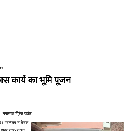
ूजन
कास कार्य का भूमि पूजन
नपाध्यक्ष प्रिंस राठौर
है। स्वच्छता न केवल
 जब शहर साफ-सुथरा