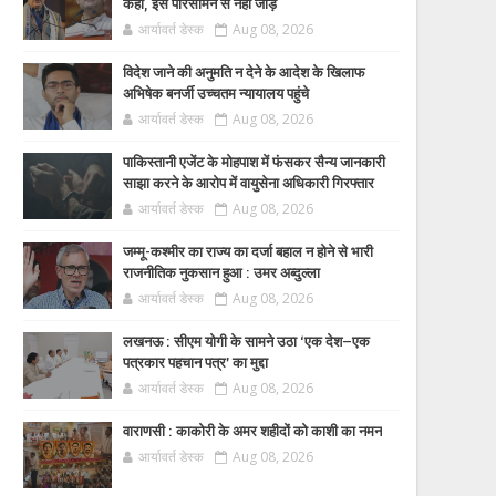
कहा, इसे परिसीमन से नहीं जोड़ें
आर्यावर्त डेस्क
Aug 08, 2026
विदेश जाने की अनुमति न देने के आदेश के खिलाफ
अभिषेक बनर्जी उच्चतम न्यायालय पहुंचे
आर्यावर्त डेस्क
Aug 08, 2026
पाकिस्तानी एजेंट के मोहपाश में फंसकर सैन्य जानकारी
साझा करने के आरोप में वायुसेना अधिकारी गिरफ्तार
आर्यावर्त डेस्क
Aug 08, 2026
जम्मू-कश्मीर का राज्य का दर्जा बहाल न होने से भारी
राजनीतिक नुकसान हुआ : उमर अब्दुल्ला
आर्यावर्त डेस्क
Aug 08, 2026
लखनऊ : सीएम योगी के सामने उठा ‘एक देश–एक
पत्रकार पहचान पत्र’ का मुद्दा
आर्यावर्त डेस्क
Aug 08, 2026
वाराणसी : काकोरी के अमर शहीदों को काशी का नमन
आर्यावर्त डेस्क
Aug 08, 2026