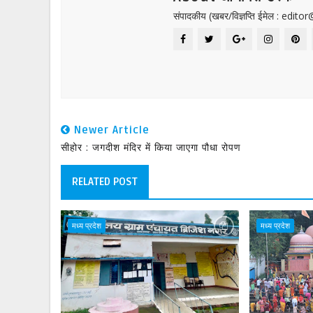
संपादकीय (खबर/विज्ञप्ति ईमेल : edit
Newer Article
सीहोर : जगदीश मंदिर में किया जाएगा पौधा रोपण
RELATED POST
मध्य प्रदेश
मध्य प्रदेश