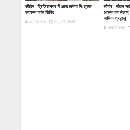
सीहोर : ब्रिजिशनगर में आज लगेगा निःशुल्क
सीहोर : सीवन नद
स्वास्थ्य जांच शिविर
आस्था का सैलाब,
अधिक श्रद्धालु
आर्यावर्त डेस्क
Aug 08, 2026
आर्यावर्त डेस्क