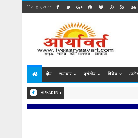
Aug 9, 2026
होम
समाचार
प्रांतीय
विविध
आले
BREAKING