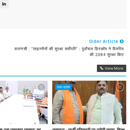
Older Article
वाराणसी : “लाइनमैनों की सुरक्षा सर्वोपरि“ : पूर्वांचल डिस्कॉम ने वितरित
की 2084 सुरक्षा किट
View More
उत्तर-प्रदेश