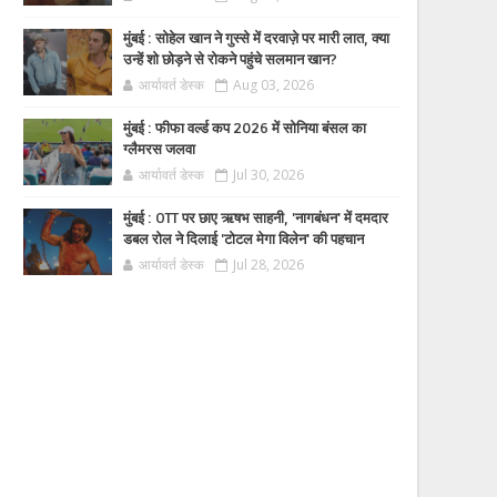
मुंबई : सोहेल खान ने गुस्से में दरवाज़े पर मारी लात, क्या
उन्हें शो छोड़ने से रोकने पहुंचे सलमान खान?
आर्यावर्त डेस्क
Aug 03, 2026
मुंबई : फीफा वर्ल्ड कप 2026 में सोनिया बंसल का
ग्लैमरस जलवा
आर्यावर्त डेस्क
Jul 30, 2026
मुंबई : OTT पर छाए ऋषभ साहनी, 'नागबंधन' में दमदार
डबल रोल ने दिलाई 'टोटल मेगा विलेन' की पहचान
आर्यावर्त डेस्क
Jul 28, 2026