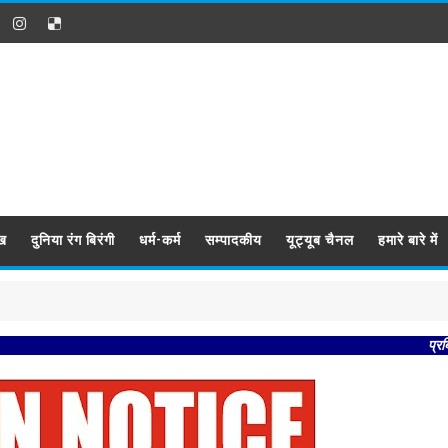
ख
दुनिया रंग बिरंगी
धर्म-कर्म
सम्पादकीय
यूट्यूब चैनल
हमारे बारे में
प्रबिसि नगर कीजै