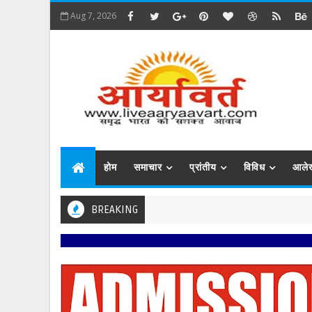
Aug 7, 2026
होम
समाचार
प्रांतीय
विविध
आले
BREAKING