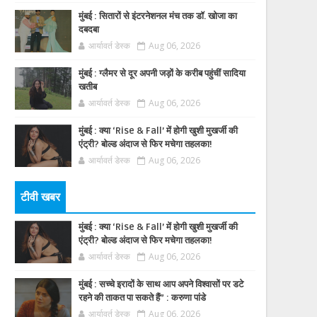
मुंबई : सितारों से इंटरनेशनल मंच तक डॉ. खोजा का
दबदबा
आर्यावर्त डेस्क
Aug 06, 2026
मुंबई : ग्लैमर से दूर अपनी जड़ों के करीब पहुंचीं सादिया
खतीब
आर्यावर्त डेस्क
Aug 06, 2026
मुंबई : क्या ‘Rise & Fall’ में होगी खुशी मुखर्जी की
एंट्री? बोल्ड अंदाज से फिर मचेगा तहलका!
आर्यावर्त डेस्क
Aug 06, 2026
टीवी खबर
मुंबई : क्या ‘Rise & Fall’ में होगी खुशी मुखर्जी की
एंट्री? बोल्ड अंदाज से फिर मचेगा तहलका!
आर्यावर्त डेस्क
Aug 06, 2026
मुंबई : सच्चे इरादों के साथ आप अपने विश्वासों पर डटे
रहने की ताकत पा सकते हैं” : करुणा पांडे
आर्यावर्त डेस्क
Aug 06, 2026