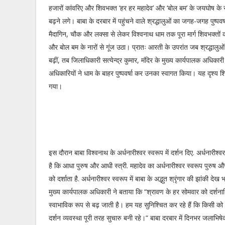
हजारों कांवरिए और शिवभक्त ‘हर हर महादेव’ और ‘बोल बम’ के जयघोष के सा
बढ़ने लगे। बाबा के दरबार में पहुंचने वाले श्रद्धालुओं का जगह-जगह पुष्प
मैदागिन, चौक और लक्सा से लेकर विश्वनाथ धाम तक पूरा मार्ग शिवभक्तों क
और बोल बम के नारों से गूंज उठा। प्रातः आरती के उपरांत जब श्रद्धालुओं क
बढ़ीं, तब जिलाधिकारी सत्येन्द्र कुमार, मंदिर के मुख्य कार्यपालक अधिकारी
अधिकारियों ने धाम के बाहर पुष्पवर्षा कर उनका स्वागत किया। यह दृश्य 
गया।
इस दौरान बाबा विश्वनाथ के अर्धनारीश्वर स्वरूप में दर्शन दिए. अर्धनारीश्
है कि आधा पुरुष और आधी स्त्री. महादेव का अर्धनारीश्वर स्वरूप पुरुष औ
को दर्शाता है. अर्धनारीश्वर स्वरूप में बाबा के अद्भुत श्रृंगार की झांकी दे
मुख्य कार्यपालक अधिकारी ने बताया कि “श्रावण के हर सोमवार को दर्शनार्
स्वाभाविक रूप से बढ़ जाती है। हम यह सुनिश्चित कर रहे हैं कि किसी क
दर्शन व्यवस्था पूरी तरह सुचारु बनी रहे।“ बाबा दरबार में दिनभर जलाभिषेक