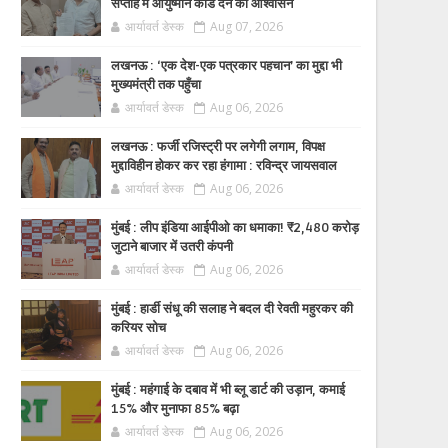
सप्ताह में आयुष्मान कार्ड देने का आश्वासन
आर्यावर्त डेस्क
Aug 07, 2026
लखनऊ : ‘एक देश-एक पत्रकार पहचान’ का मुद्दा भी
मुख्यमंत्री तक पहुँचा
आर्यावर्त डेस्क
Aug 06, 2026
लखनऊ : फर्जी रजिस्ट्री पर लगेगी लगाम, विपक्ष
मुद्दाविहीन होकर कर रहा हंगामा : रविन्द्र जायसवाल
आर्यावर्त डेस्क
Aug 06, 2026
मुंबई : लीप इंडिया आईपीओ का धमाका! ₹2,480 करोड़
जुटाने बाजार में उतरी कंपनी
आर्यावर्त डेस्क
Aug 06, 2026
मुंबई : हार्डी संधू की सलाह ने बदल दी रेवती महुरकर की
करियर सोच
आर्यावर्त डेस्क
Aug 06, 2026
मुंबई : महंगाई के दबाव में भी ब्लू डार्ट की उड़ान, कमाई
15% और मुनाफा 85% बढ़ा
आर्यावर्त डेस्क
Aug 06, 2026