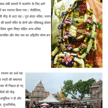
थ लंबी कतारों में जलार्पण के लिए आगे
वर्षा कर स्वागत किया गया। गोदौलिया,
ी भीड़ से अटा रहा। पूरा क्षेत्र भक्ति, भजन
ी कतारें मंदिर के दोनों ओर पंक्तिबद्ध होकर
 विश्व भूषण मिश्र सहित अन्य वरिष्ठ
शिवभक्ति और सेवा भाव का अद्वितीय संगम बन
वर स्वरूप का अर्थ यह
र स्त्री की समानता
ख भक्त भी निहाल हो गए.
थियों की भीड़
ो असुविधा न हो और
, दुग्धाभिषेक,