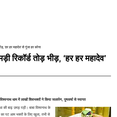
, ‘हर हर महादेव’ से गूंजा हर कोना
ड़ी रिकॉर्ड तोड़ भीड़, ‘हर हर महादेव’
िश्वनाथ धाम में लाखों शिवभक्तों ने किया जलार्पण, पुष्पवर्षा से स्वागत
्था की बाढ़ उमड़ पड़ी। बाबा विश्वनाथ के
 का पट आम भक्तों के लिए खुला, तभी से