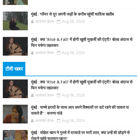
मुंबई : ग्लैमर से दूर अपनी जड़ों के करीब पहुंचीं सादिया खतीब
आर्यावर्त डेस्क
Aug 06, 2026
मुंबई : क्या ‘Rise & Fall’ में होगी खुशी मुखर्जी की एंट्री? बोल्ड अंदाज से
फिर मचेगा तहलका!
आर्यावर्त डेस्क
Aug 06, 2026
टीवी खबर
मुंबई : क्या ‘Rise & Fall’ में होगी खुशी मुखर्जी की एंट्री? बोल्ड अंदाज से
फिर मचेगा तहलका!
आर्यावर्त डेस्क
Aug 06, 2026
मुंबई : सच्चे इरादों के साथ आप अपने विश्वासों पर डटे रहने की ताकत पा
सकते हैं” : करुणा पांडे
आर्यावर्त डेस्क
Aug 06, 2026
मुंबई : सोहेल खान ने गुस्से में दरवाज़े पर मारी लात, क्या उन्हें शो छोड़ने से
रोकने पहुंचे सलमान खान?