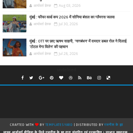
आर्यावर्त डेस्क
Aug 03, 2026
मुंबई : फीफा वर्ल्ड कप 2026 में सोनिया बंसल का ग्लैमरस जलवा
आर्यावर्त डेस्क
Jul 30, 2026
मुंबई : OTT पर छाए ऋषभ साहनी, 'नागबंधन' में दमदार डबल रोल ने दिलाई
'टोटल मेगा विलेन' की पहचान
आर्यावर्त डेस्क
Jul 28, 2026
undefined
CRAFTED WITH
BY
TEMPLATESYARD
| DISTRIBUTED BY
रजनीश के झा
लाइव आर्यावर्त मीडिया के लिये रजनीश के झा द्वारा संपादित एवं प्रकाशित ! प्रधान सम्पादक :