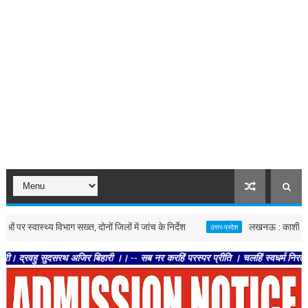
स्थ्य विभाग सख्त, दोनों जिलों में जांच के निर्देश
लखनऊ : काशी के पत्रकारों 
उत्तर-प्रदेश
ुदसरथ अजिर बिहारी ।। -- सब नर करहिं परस्पर प्रीति । चलहिं स्वधर्म निरत श्रुतिनीति 