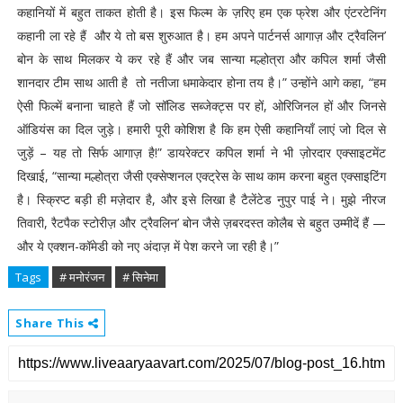
कहानियों में बहुत ताकत होती है। इस फिल्म के ज़रिए हम एक फ्रेश और एंटरटेनिंग
कहानी ला रहे हैं और ये तो बस शुरुआत है। हम अपने पार्टनर्स आगाज़ और ट्रैवलिन’
बोन के साथ मिलकर ये कर रहे हैं और जब सान्या मल्होत्रा और कपिल शर्मा जैसी
शानदार टीम साथ आती है तो नतीजा धमाकेदार होना तय है।” उन्होंने आगे कहा, “हम
ऐसी फिल्में बनाना चाहते हैं जो सॉलिड सब्जेक्ट्स पर हों, ओरिजिनल हों और जिनसे
ऑडियंस का दिल जुड़े। हमारी पूरी कोशिश है कि हम ऐसी कहानियाँ लाएं जो दिल से
जुड़ें – यह तो सिर्फ आगाज़ है!” डायरेक्टर कपिल शर्मा ने भी ज़ोरदार एक्साइटमेंट
दिखाई, “सान्या मल्होत्रा जैसी एक्सेप्शनल एक्ट्रेस के साथ काम करना बहुत एक्साइटिंग
है। स्क्रिप्ट बड़ी ही मज़ेदार है, और इसे लिखा है टैलेंटेड नुपुर पाई ने। मुझे नीरज
तिवारी, रैटपैक स्टोरीज़ और ट्रैवलिन’ बोन जैसे ज़बरदस्त कोलैब से बहुत उम्मीदें हैं —
और ये एक्शन-कॉमेडी को नए अंदाज़ में पेश करने जा रही है।”
Tags
# मनोरंजन
# सिनेमा
Share This