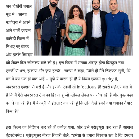
अब दिखेंगी धमाल
मूड में। सान्या
मल्होत्रा ने अपने
आने वाली एक्शन-
कॉमेडी फिल्म में
निभाए गए बोल्ड
और हटके किरदार
को लेकर दिल खोलकर बातें की हैं। इस फिल्म में उनका अंदाज़ होगा बिल्कुल नया
एनर्जी से भरा, झकास और ज़रा हटके। सान्या ने कहा, “जैसे ही मैंने स्क्रिप्ट सुनी, मेरे
मन में बस एक ही बात आई – मुझे ये करना ही है! ये फिल्म एकदम quirky है,
जबरदस्त एक्शन से भरी है और इसकी एनर्जी तो infectious है! सबसे मज़ेदार बात ये
है कि मैं ऐसे ज़बरदस्त टीम का हिस्सा हूं जो ग्लोबल लेवल पर सोच रही है और कुछ बड़ा
बनाने जा रही है। मैं बेसब्री से इंतज़ार कर रही हूं कि लोग देखें हमने क्या धमाका तैयार
किया है!”
इस फिल्म का निर्देशन कर रहे हैं कपिल शर्मा, और इसे प्रोड्यूस कर रहा है आगाज़
एंटरटेनमेंट। प्रोड्यूसर नीरज तिवारी बोले, “हमेशा से हमारा विश्वास रहा है कि दमदार