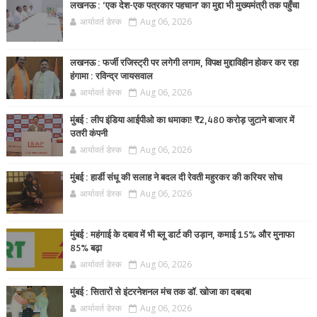
लखनऊ : ‘एक देश-एक पत्रकार पहचान’ का मुद्दा भी मुख्यमंत्री तक पहुँचा
आर्यावर्त डेस्क
Aug 06, 2026
लखनऊ : फर्जी रजिस्ट्री पर लगेगी लगाम, विपक्ष मुद्दाविहीन होकर कर रहा
हंगामा : रविन्द्र जायसवाल
आर्यावर्त डेस्क
Aug 06, 2026
मुंबई : लीप इंडिया आईपीओ का धमाका! ₹2,480 करोड़ जुटाने बाजार में
उतरी कंपनी
आर्यावर्त डेस्क
Aug 06, 2026
मुंबई : हार्डी संधू की सलाह ने बदल दी रेवती महुरकर की करियर सोच
आर्यावर्त डेस्क
Aug 06, 2026
मुंबई : महंगाई के दबाव में भी ब्लू डार्ट की उड़ान, कमाई 15% और मुनाफा
85% बढ़ा
आर्यावर्त डेस्क
Aug 06, 2026
मुंबई : सितारों से इंटरनेशनल मंच तक डॉ. खोजा का दबदबा
आर्यावर्त डेस्क
Aug 06, 2026