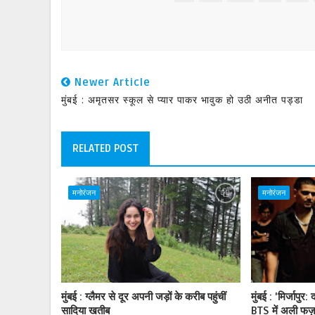
Newer Article
मुंबई : अमृतसर स्कूल से प्यार पाकर भावुक हो उठी अनीत पड्डा
RELATED POST
मनोरंजन
मनोरंजन
मुंबई : ग्लैमर से दूर अपनी जड़ों के करीब पहुंचीं
मुंबई : 'मिर्जापुर:
सादिया खतीब
BTS में अली फज़