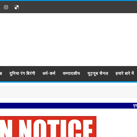
ख
दुनिया रंग बिरंगी
धर्म-कर्म
सम्पादकीय
यूट्यूब चैनल
हमारे बारे में
प्रबिसि नगर क