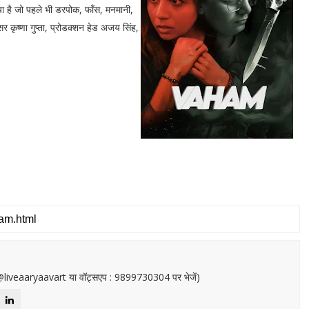
किया है जो पहले भी डरपोक, फाँस, मनमानी,
सर कृष्णा गुप्ता, प्रोडक्शन हेड अजय सिंह,
or@liveaaryaavart या वॉट्सएप : 9899730304 पर भेजें)