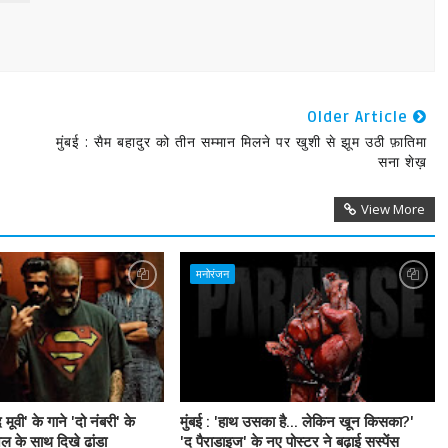
Older Article
मुंबई : सैम बहादुर को तीन सम्मान मिलने पर खुशी से झूम उठी फ़ातिमा
सना शेख़
View More
मनोरंजन
 द मूवी' के गाने 'दो नंबरी' के
मुंबई : 'हाथ उसका है... लेकिन खून किसका?'
ल के साथ दिखे ढांडा
'द पैराडाइज' के नए पोस्टर ने बढ़ाई सस्पेंस