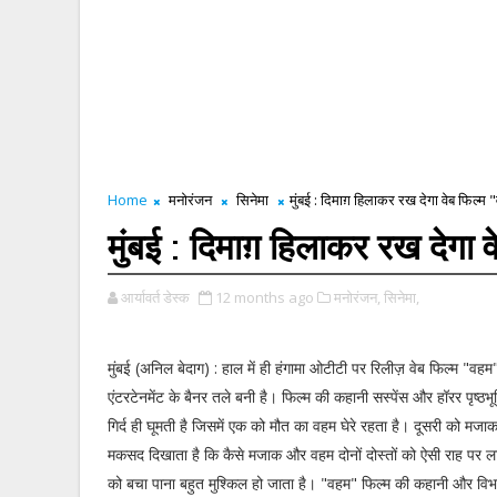
Home
मनोरंजन
सिनेमा
मुंबई : दिमाग़ हिलाकर रख देगा वेब फिल्म
मुंबई : दिमाग़ हिलाकर रख देगा 
आर्यावर्त डेस्क
12 months ago
मनोरंजन,
सिनेमा,
मुंबई (अनिल बेदाग) : हाल में ही हंगामा ओटीटी पर रिलीज़ वेब फिल्म "वहम"
एंटरटेनमेंट के बैनर तले बनी है। फिल्म की कहानी सस्पेंस और हॉरर पृष्ठभूम
गिर्द ही घूमती है जिसमें एक को मौत का वहम घेरे रहता है। दूसरी को म
मकसद दिखाता है कि कैसे मजाक और वहम दोनों दोस्तों को ऐसी राह पर 
को बचा पाना बहुत मुश्किल हो जाता है। "वहम" फिल्म की कहानी और विभा