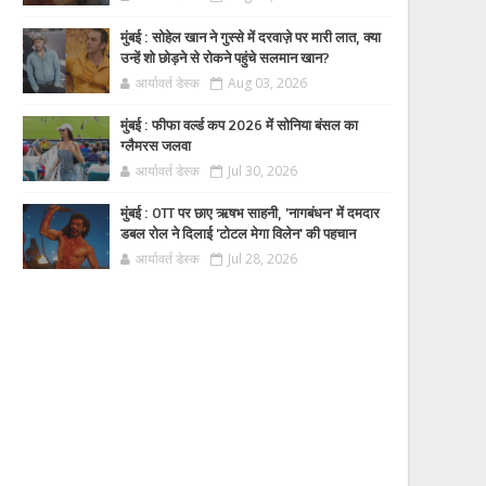
मुंबई : सोहेल खान ने गुस्से में दरवाज़े पर मारी लात, क्या
उन्हें शो छोड़ने से रोकने पहुंचे सलमान खान?
आर्यावर्त डेस्क
Aug 03, 2026
मुंबई : फीफा वर्ल्ड कप 2026 में सोनिया बंसल का
ग्लैमरस जलवा
आर्यावर्त डेस्क
Jul 30, 2026
मुंबई : OTT पर छाए ऋषभ साहनी, 'नागबंधन' में दमदार
डबल रोल ने दिलाई 'टोटल मेगा विलेन' की पहचान
आर्यावर्त डेस्क
Jul 28, 2026