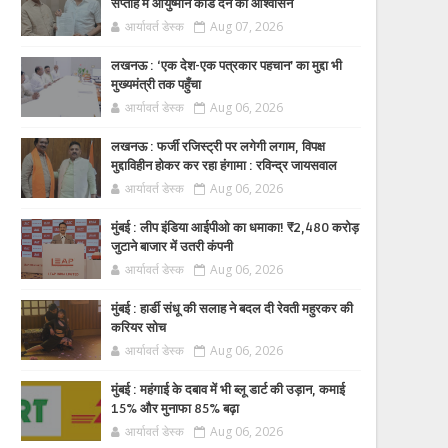
सप्ताह में आयुष्मान कार्ड देने का आश्वासन
आर्यावर्त डेस्क
Aug 07, 2026
लखनऊ : ‘एक देश-एक पत्रकार पहचान’ का मुद्दा भी
मुख्यमंत्री तक पहुँचा
आर्यावर्त डेस्क
Aug 06, 2026
लखनऊ : फर्जी रजिस्ट्री पर लगेगी लगाम, विपक्ष
मुद्दाविहीन होकर कर रहा हंगामा : रविन्द्र जायसवाल
आर्यावर्त डेस्क
Aug 06, 2026
मुंबई : लीप इंडिया आईपीओ का धमाका! ₹2,480 करोड़
जुटाने बाजार में उतरी कंपनी
आर्यावर्त डेस्क
Aug 06, 2026
मुंबई : हार्डी संधू की सलाह ने बदल दी रेवती महुरकर की
करियर सोच
आर्यावर्त डेस्क
Aug 06, 2026
मुंबई : महंगाई के दबाव में भी ब्लू डार्ट की उड़ान, कमाई
15% और मुनाफा 85% बढ़ा
आर्यावर्त डेस्क
Aug 06, 2026