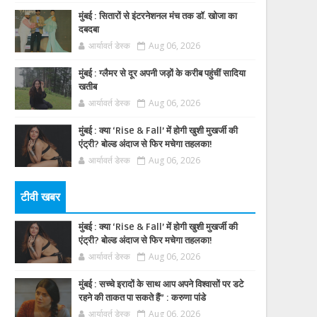
मुंबई : सितारों से इंटरनेशनल मंच तक डॉ. खोजा का
दबदबा
आर्यावर्त डेस्क
Aug 06, 2026
मुंबई : ग्लैमर से दूर अपनी जड़ों के करीब पहुंचीं सादिया
खतीब
आर्यावर्त डेस्क
Aug 06, 2026
मुंबई : क्या ‘Rise & Fall’ में होगी खुशी मुखर्जी की
एंट्री? बोल्ड अंदाज से फिर मचेगा तहलका!
आर्यावर्त डेस्क
Aug 06, 2026
टीवी खबर
मुंबई : क्या ‘Rise & Fall’ में होगी खुशी मुखर्जी की
एंट्री? बोल्ड अंदाज से फिर मचेगा तहलका!
आर्यावर्त डेस्क
Aug 06, 2026
मुंबई : सच्चे इरादों के साथ आप अपने विश्वासों पर डटे
रहने की ताकत पा सकते हैं” : करुणा पांडे
आर्यावर्त डेस्क
Aug 06, 2026