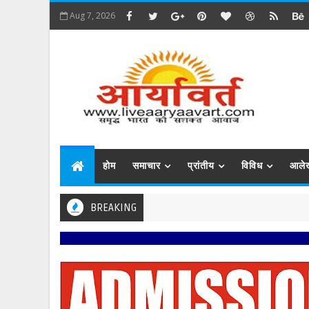
Aug 7, 2026
होम
समाचार
प्रांतीय
विविध
आले
BREAKING