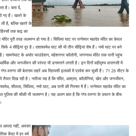
ा है। बता दें,
ो गए हैं। खतरे के
ली है, बल्कि खतरे के
हिस्सों तक बाढ़ का
 मंदिर पूरी तरह जलमग्न हो गया है। सिंधिया घाट पर रत्नेश्वर महादेव मंदिर का केवल
 सिर्फ 4 सीढ़ियां दूर है। दशाश्वमेध घाट की भी तीन सीढ़ियां शेष हैं। नमो घाट पर बने
है। सामनेघाट के अघोर फाउंडेशन, महेशनगर कॉलोनी, जगन्नाथ मंदिर तक पानी पहुंच
, धार्मिक और जनजीवन की परंपरा भी डगमगाने लगती है। इन दिनों वहीदृश्य वाराणसी में
गा-वरुणा की बेलगाम लहरें अब रिहायशी इलाकों में प्रवेश कर चुकी हैं। 71.26 मीटर के
 को तैयार दिख रही है। नतीजा यह है कि मंदिर, आश्रम, कॉलोनियां, खेत और जनजीवन,
मेध, शीतला, सिंधिया, नमो घाट, अब पानी की गिरफ्त में हैं। रत्नेश्वर महादेव मंदिर का
 जल पुलिस की चौकी भी जलमग्न है। यह अलग बात है कि गंगा-वरुणा के उफान के बीच
ै।
ेवल आपदा नहीं, अवसर
िक केंद्र में हर वर्ष