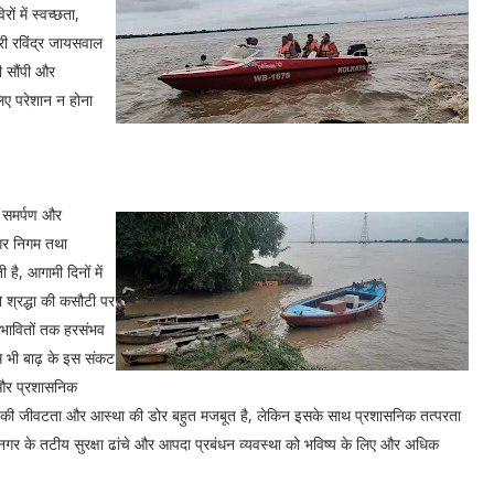
ं में स्वच्छता,
्री रविंद्र जायसवाल
री सौंपी और
िए परेशान न होना
 समर्पण और
गर निगम तथा
ै, आगामी दिनों में
 श्रद्धा की कसौटी पर
रभावितों तक हरसंभव
से भी बाढ़ के इस संकट
 और प्रशासनिक
यों की जीवटता और आस्था की डोर बहुत मजबूत है, लेकिन इसके साथ प्रशासनिक तत्परता
 के तटीय सुरक्षा ढांचे और आपदा प्रबंधन व्यवस्था को भविष्य के लिए और अधिक