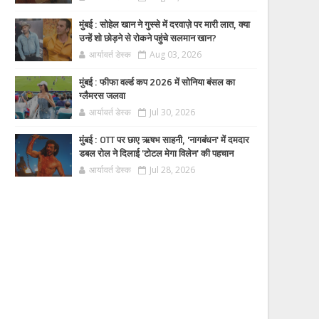
मुंबई : सोहेल खान ने गुस्से में दरवाज़े पर मारी लात, क्या
उन्हें शो छोड़ने से रोकने पहुंचे सलमान खान?
आर्यावर्त डेस्क
Aug 03, 2026
मुंबई : फीफा वर्ल्ड कप 2026 में सोनिया बंसल का
ग्लैमरस जलवा
आर्यावर्त डेस्क
Jul 30, 2026
मुंबई : OTT पर छाए ऋषभ साहनी, 'नागबंधन' में दमदार
डबल रोल ने दिलाई 'टोटल मेगा विलेन' की पहचान
आर्यावर्त डेस्क
Jul 28, 2026