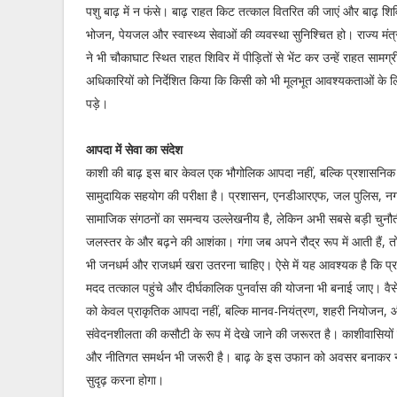
पशु बाढ़ में न फंसे। बाढ़ राहत किट तत्काल वितरित की जाएं और बाढ़ शिविरो
भोजन, पेयजल और स्वास्थ्य सेवाओं की व्यवस्था सुनिश्चित हो। राज्य मंत
ने भी चौकाघाट स्थित राहत शिविर में पीड़ितों से भेंट कर उन्हें राहत सामग्
अधिकारियों को निर्देशित किया कि किसी को भी मूलभूत आवश्यकताओं के ल
पड़े।
आपदा में सेवा का संदेश
काशी की बाढ़ इस बार केवल एक भौगोलिक आपदा नहीं, बल्कि प्रशासनिक
सामुदायिक सहयोग की परीक्षा है। प्रशासन, एनडीआरएफ, जल पुलिस, न
सामाजिक संगठनों का समन्वय उल्लेखनीय है, लेकिन अभी सबसे बड़ी चुनौती ह
जलस्तर के और बढ़ने की आशंका। गंगा जब अपने रौद्र रूप में आती हैं, तो
भी जनधर्म और राजधर्म खरा उतरना चाहिए। ऐसे में यह आवश्यक है कि प्
मदद तत्काल पहुंचे और दीर्घकालिक पुनर्वास की योजना भी बनाई जाए। वै
को केवल प्राकृतिक आपदा नहीं, बल्कि मानव-नियंत्रण, शहरी नियोजन,
संवेदनशीलता की कसौटी के रूप में देखे जाने की जरूरत है। काशीवासि
और नीतिगत समर्थन भी जरूरी है। बाढ़ के इस उफान को अवसर बनाकर नगर
सुदृढ़ करना होगा।