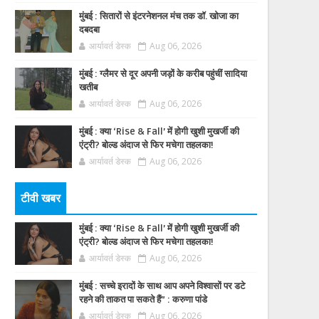
मुंबई : सितारों से इंटरनेशनल मंच तक डॉ. खोजा का
दबदबा
आर्यावर्त डेस्क
Aug 06, 2026
मुंबई : ग्लैमर से दूर अपनी जड़ों के करीब पहुंचीं सादिया
खतीब
आर्यावर्त डेस्क
Aug 06, 2026
मुंबई : क्या ‘Rise & Fall’ में होगी खुशी मुखर्जी की
एंट्री? बोल्ड अंदाज से फिर मचेगा तहलका!
आर्यावर्त डेस्क
Aug 06, 2026
टीवी खबर
मुंबई : क्या ‘Rise & Fall’ में होगी खुशी मुखर्जी की
एंट्री? बोल्ड अंदाज से फिर मचेगा तहलका!
आर्यावर्त डेस्क
Aug 06, 2026
मुंबई : सच्चे इरादों के साथ आप अपने विश्वासों पर डटे
रहने की ताकत पा सकते हैं” : करुणा पांडे
आर्यावर्त डेस्क
Aug 06, 2026