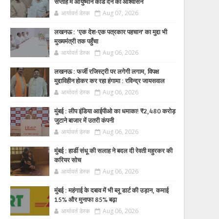
सप्ताह में आयुष्मान कार्ड देने का आश्वासन
आर्यावर्त डेस्क
Aug 07, 2026
लखनऊ : ‘एक देश-एक पत्रकार पहचान’ का मुद्दा भी
मुख्यमंत्री तक पहुँचा
आर्यावर्त डेस्क
Aug 06, 2026
लखनऊ : फर्जी रजिस्ट्री पर लगेगी लगाम, विपक्ष
मुद्दाविहीन होकर कर रहा हंगामा : रविन्द्र जायसवाल
आर्यावर्त डेस्क
Aug 06, 2026
मुंबई : लीप इंडिया आईपीओ का धमाका! ₹2,480 करोड़
जुटाने बाजार में उतरी कंपनी
आर्यावर्त डेस्क
Aug 06, 2026
मुंबई : हार्डी संधू की सलाह ने बदल दी रेवती महुरकर की
करियर सोच
आर्यावर्त डेस्क
Aug 06, 2026
मुंबई : महंगाई के दबाव में भी ब्लू डार्ट की उड़ान, कमाई
15% और मुनाफा 85% बढ़ा
आर्यावर्त डेस्क
Aug 06, 2026