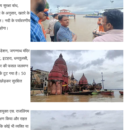
सुरक्षा बांध,
 के अनुसार, खतरे के
ठन। नदी के पर्यावरणीय
 होगा।
डेशन, जगन्नाथ मंदिर
ुर, इटहरा, धनतुलसी,
अरहर की फसल जलमग्न
र्क टूट गया है। 50
 छोड़कर सुरक्षित
ायुक्त एस. राजलिंगम
ीक्षण किया और राहत
ि कोई भी व्यक्ति या