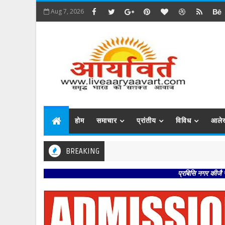
Aug 7, 2026
होम
समाचार
प्रांतीय
विविध
आले
BREAKING
प्रबिसि नगर कीजै सब काजा । हृद