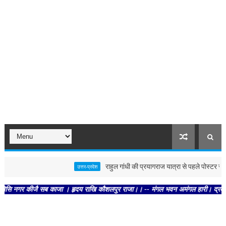
राहुल गांधी की प्रयागराज यात्रा से पहले पोस्टर से गरमा
उत्तर-प्रदेश
गर कीजै सब काजा । हृदय राखि कौशलपुर राजा।। -- मंगल भवन अमंगल हारी। द्रवहु सुदसरथ अ