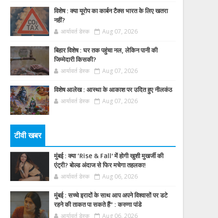
विशेष : क्या यूरोप का कार्बन टैक्स भारत के लिए खतरा
नहीं?
आर्यावर्त डेस्क
Aug 07, 2026
बिहार विशेष : घर तक पहुंचा नल, लेकिन पानी की
जिम्मेदारी किसकी?
आर्यावर्त डेस्क
Aug 07, 2026
विशेष आलेख : आस्था के आकाश पर उदित हुए नीलकंठ
आर्यावर्त डेस्क
Aug 07, 2026
टीवी खबर
मुंबई : क्या ‘Rise & Fall’ में होगी खुशी मुखर्जी की
एंट्री? बोल्ड अंदाज से फिर मचेगा तहलका!
आर्यावर्त डेस्क
Aug 06, 2026
मुंबई : सच्चे इरादों के साथ आप अपने विश्वासों पर डटे
रहने की ताकत पा सकते हैं” : करुणा पांडे
आर्यावर्त डेस्क
Aug 06, 2026