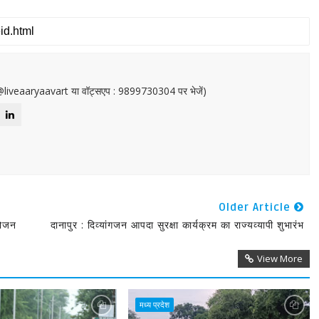
or@liveaaryaavart या वॉट्सएप : 9899730304 पर भेजें)
Older Article
योजन
दानापुर : दिव्यांगजन आपदा सुरक्षा कार्यक्रम का राज्यव्यापी शुभारंभ
View More
मध्य प्रदेश