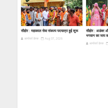
सीहोर : महाकाल सेवा संकल्प पदयात्रा हुई शुरू
सीहोर : अडंबर और
भगवान का जाप करे
आर्यावर्त डेस्क
Aug 07, 2026
आर्यावर्त डेस्क