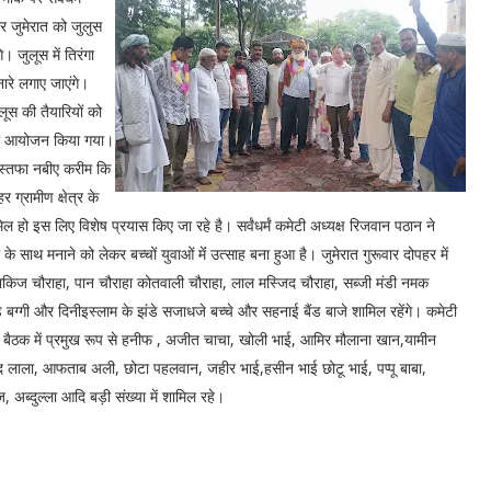
ार जुमेरात को जुलुस
। जुलूस में तिरंगा
नारे लगाए जाएंगे।
लूस की तैयारियों को
 का आयोजन किया गया।
मुस्तफा नबीए करीम कि
 ग्रामीण क्षेत्र के
ामिल हो इस लिए विशेष प्रयास किए जा रहे है। सर्वंधर्मं कमेटी अध्यक्ष रिजवान पठान ने
े साथ मनाने को लेकर बच्चों युवाओं मेंं उत्साह बना हुआ है। जुमेरात गुरूवार दोपहर में
किज चौराहा, पान चौराहा कोतवाली चौराहा, लाल मस्जिद चौराहा, सब्जी मंडी नमक
ोडे बग्गी और दिनीइस्लाम के झंडे सजाधजे बच्चे और सहनाई बैंड बाजे शामिल रहेंगे। कमेटी
गे। बैठक में प्रमुख रूप से हनीफ , अजीत चाचा, खोली भाई, आमिर मौलाना खान,यामीन
 लाला, आफताब अली, छोटा पहलवान, जहीर भाई,हसीन भाई छोटू भाई, पप्पू बाबा,
ब्दुल्ला आदि बड़ी संख्या में शामिल रहे।