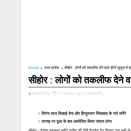
Home
मध्य प्रदेश
सीहोर : लोगों को तकलीफ देने वाले डीजे जुलूस में शा
सीहोर : लोगों को तकलीफ देने वाल
आर्यावर्त डेस्क
11 months ago
मध्य प्रदेश,
तिरंगा ध्वज दिखाई देगा और हिन्दूस्तान जिंदाबाद के नारे लगेंगे
दरगाह पर दुआ के बाद आयोजित किया जाएगा लंगर
सीहोर। पैगंबर मुस्तफा नबीए करीम की यौमें पैदाईश ईद मिलाद उल नबी के मौक