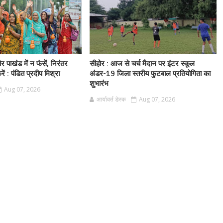
 पाखंड में न फंसें, निरंतर
सीहोर : आज से चर्च मैदान पर इंटर स्कूल
ं : पंडित प्रदीप मिश्रा
अंडर-19 जिला स्तरीय फुटबाल प्रतियोगिता का
शुभारंभ
Aug 07, 2026
आर्यावर्त डेस्क
Aug 07, 2026