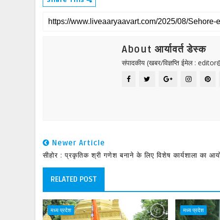
About आर्यावर्त डेस्क
संपादकीय (खबर/विज्ञप्ति ईमेल : edit
Newer Article
सीहोर : प्रकृतिक श्री गणेश बनाने के लिए विशेष कार्यशाला का आ
RELATED POST
मध्य प्रदेश
मध्य प्रदेश