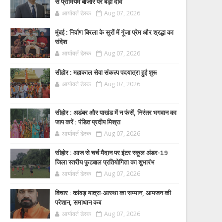
से प्रीमियम बाजार पर बड़ा दांव
आर्यावर्त डेस्क
Aug 07, 2026
मुंबई : निर्वाण बिरला के सुरों में गूंजा प्रेम और श्रद्धा का
संदेश
आर्यावर्त डेस्क
Aug 07, 2026
सीहोर : महाकाल सेवा संकल्प पदयात्रा हुई शुरू
आर्यावर्त डेस्क
Aug 07, 2026
सीहोर : अडंबर और पाखंड में न फंसें, निरंतर भगवान का
जाप करें : पंडित प्रदीप मिश्रा
आर्यावर्त डेस्क
Aug 07, 2026
सीहोर : आज से चर्च मैदान पर इंटर स्कूल अंडर-19
जिला स्तरीय फुटबाल प्रतियोगिता का शुभारंभ
आर्यावर्त डेस्क
Aug 07, 2026
विचार : कांवड़ यात्रा-आस्था का सम्मान, आमजन की
परेशान, समाधान कब
आर्यावर्त डेस्क
Aug 07, 2026