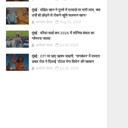
मुंबई : सोहेल खान ने गुस्से में दरवाज़े पर मारी लात, क्या
उन्हें शो छोड़ने से रोकने पहुंचे सलमान खान?
आर्यावर्त डेस्क
Aug 03, 2026
मुंबई : फीफा वर्ल्ड कप 2026 में सोनिया बंसल का
ग्लैमरस जलवा
आर्यावर्त डेस्क
Jul 30, 2026
मुंबई : OTT पर छाए ऋषभ साहनी, 'नागबंधन' में दमदार
डबल रोल ने दिलाई 'टोटल मेगा विलेन' की पहचान
आर्यावर्त डेस्क
Jul 28, 2026