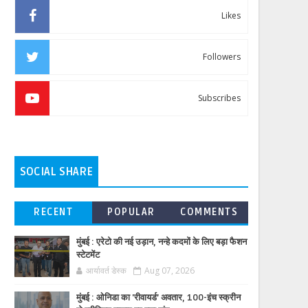
Likes
Followers
Subscribes
SOCIAL SHARE
RECENT
POPULAR
COMMENTS
मुंबई : एरेटो की नई उड़ान, नन्हे कदमों के लिए बड़ा फैशन
स्टेटमेंट
आर्यावर्त डेस्क
Aug 07, 2026
मुंबई : ओनिडा का 'रीवायर्ड’ अवतार, 100-इंच स्क्रीन