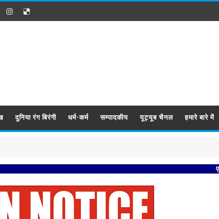
ख
दुनिया रंग बिरंगी
धर्म-कर्म
सम्पादकीय
यूट्यूब चैनल
हमारे बारे में
प्रबिसि नगर 