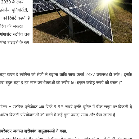
 2030 के लक्ष्य
ोर्निया यूनिवर्सिटी,
ा की रिपोर्ट कहती है
ोरेज की ज़रूरत
गीगावॉट स्टोरेज तक
पंप्ड हाइड्रो के रूप
 बड़ा कदम है स्टोरेज को तेज़ी से बढ़ाना ताकि साफ़ ऊर्जा 24x7 उपलब्ध हो सके। इसके
दा बहुत बड़ा है-हर साल उपभोक्ताओं को करीब 60 हज़ार करोड़ रुपये की बचत।”
र + स्टोरेज प्रोजेक्ट अब सिर्फ़ 3-3.5 रुपये प्रति यूनिट में पीक टाइम पर बिजली दे
ला आधारित बिजली परियोजनाओं को बनने में कई गुना ज्यादा समय और पैसा लगता है।
यरेक्टर जनरल श्रीकांत नागुलापल्ली ने कहा,
मज़बूत ग्रिड की रीढ़ बनेगा, जो पीक लोड संभालेगा, नवीकरणीय स्रोतों की पूरी क्षमता