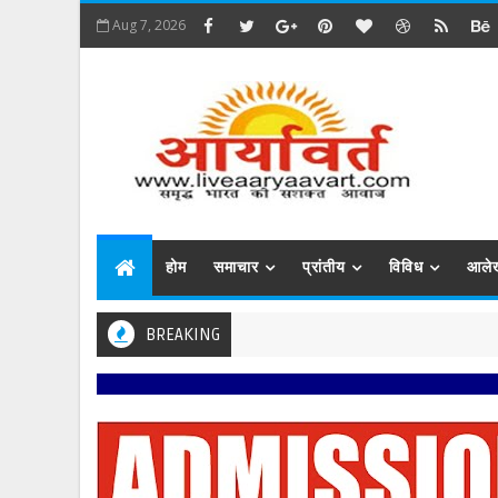
Aug 7, 2026
होम
समाचार
प्रांतीय
विविध
आले
BREAKING