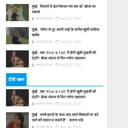
मुंबई : सितारों से इंटरनेशनल मंच तक डॉ. खोजा का
दबदबा
आर्यावर्त डेस्क
Aug 06, 2026
मुंबई : ग्लैमर से दूर अपनी जड़ों के करीब पहुंचीं सादिया
खतीब
आर्यावर्त डेस्क
Aug 06, 2026
मुंबई : क्या ‘Rise & Fall’ में होगी खुशी मुखर्जी की
एंट्री? बोल्ड अंदाज से फिर मचेगा तहलका!
आर्यावर्त डेस्क
Aug 06, 2026
टीवी खबर
मुंबई : क्या ‘Rise & Fall’ में होगी खुशी मुखर्जी की
एंट्री? बोल्ड अंदाज से फिर मचेगा तहलका!
आर्यावर्त डेस्क
Aug 06, 2026
मुंबई : सच्चे इरादों के साथ आप अपने विश्वासों पर डटे
रहने की ताकत पा सकते हैं” : करुणा पांडे
आर्यावर्त डेस्क
Aug 06, 2026