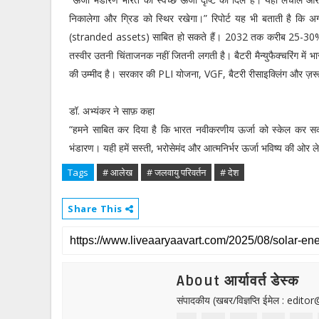
निकालेगा और ग्रिड को स्थिर रखेगा।” रिपोर्ट यह भी बताती है कि अगर
(stranded assets) साबित हो सकते हैं। 2032 तक करीब 25-30% मौजूद
तस्वीर उतनी चिंताजनक नहीं जितनी लगती है। बैटरी मैन्युफैक्चरिंग में
की उम्मीद है। सरकार की PLI योजना, VGF, बैटरी रीसाइक्लिंग और ज़रूर
डॉ. अभ्यंकर ने साफ़ कहा
“हमने साबित कर दिया है कि भारत नवीकरणीय ऊर्जा को स्केल कर सक
भंडारण। यही हमें सस्ती, भरोसेमंद और आत्मनिर्भर ऊर्जा भविष्य की ओर ल
Tags
# आलेख
# जलवायु परिवर्तन
# देश
Share This
About आर्यावर्त डेस्क
संपादकीय (खबर/विज्ञप्ति ईमेल : edit