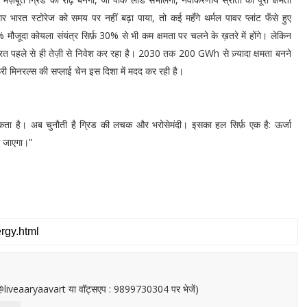
 भारत स्टोरेज को समय पर नहीं बढ़ा पाया, तो कई महँगे थर्मल पावर प्लांट फँसे हुए
ा कोयला संयंत्र सिर्फ़ 30% से भी कम क्षमता पर चलने के ख़तरे में होंगे। लेकिन
 भारत पहले से ही तेज़ी से निवेश कर रहा है। 2030 तक 200 GWh से ज़्यादा क्षमता बनने
ी मिनरल्स की सप्लाई चेन इस दिशा में मदद कर रही है।
ता है। अब चुनौती है ग्रिड की लचक और भरोसेमंदी। इसका हल सिर्फ़ एक है: ऊर्जा
े जाएगा।”
or@liveaaryaavart या वॉट्सएप : 9899730304 पर भेजें)