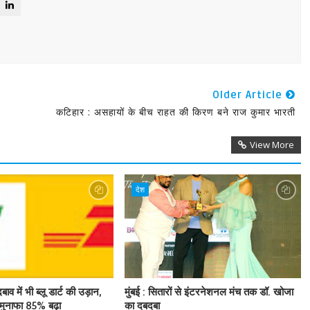
Older Article
कटिहार : असहायों के बीच राहत की किरण बने राज कुमार भारती
View More
देश
बाव में भी ब्लू डार्ट की उड़ान,
मुंबई : सितारों से इंटरनेशनल मंच तक डॉ. खोजा
ुनाफा 85% बढ़ा
का दबदबा