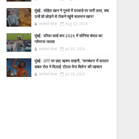
मुंबई : सोहेल खान ने गुस्से में दरवाज़े पर मारी लात, क्या
उन्हें शो छोड़ने से रोकने पहुंचे सलमान खान?
आर्यावर्त डेस्क
Aug 03, 2026
मुंबई : फीफा वर्ल्ड कप 2026 में सोनिया बंसल का
ग्लैमरस जलवा
आर्यावर्त डेस्क
Jul 30, 2026
मुंबई : OTT पर छाए ऋषभ साहनी, 'नागबंधन' में दमदार
डबल रोल ने दिलाई 'टोटल मेगा विलेन' की पहचान
आर्यावर्त डेस्क
Jul 28, 2026