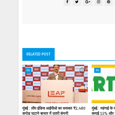
RELATED POST
देश
देश
मुंबई : लीप इंडिया आईपीओ का धमाका! ₹2,480
मुंबई : महंगाई के द
करोड़ जुटाने बाजार में उतरी कंपनी
कमाई 15% और म