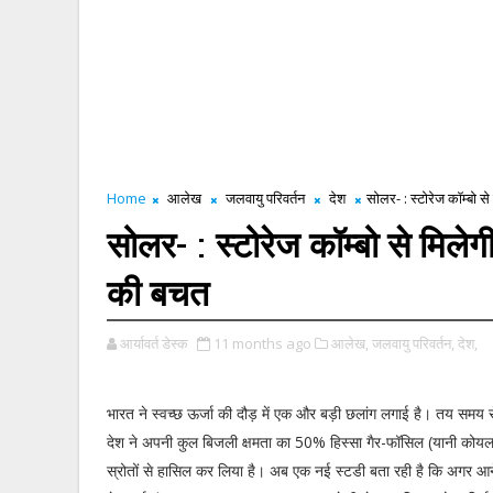
Home
आलेख
जलवायु परिवर्तन
देश
सोलर- : स्टोरेज कॉम्बो स
सोलर- : स्टोरेज कॉम्बो से मिले
की बचत
आर्यावर्त डेस्क
11 months ago
आलेख,
जलवायु परिवर्तन,
देश,
भारत ने स्वच्छ ऊर्जा की दौड़ में एक और बड़ी छलांग लगाई है। तय समय स
देश ने अपनी कुल बिजली क्षमता का 50% हिस्सा गैर-फॉसिल (यानी कोय
स्रोतों से हासिल कर लिया है। अब एक नई स्टडी बता रही है कि अगर आने 