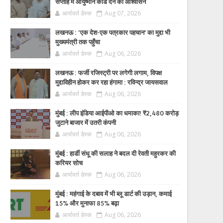
सप्ताह में आयुष्मान कार्ड देने का आश्वासन
आर्यावर्त डेस्क
Aug 07, 2026
लखनऊ : ‘एक देश-एक पत्रकार पहचान’ का मुद्दा भी
मुख्यमंत्री तक पहुँचा
आर्यावर्त डेस्क
Aug 06, 2026
लखनऊ : फर्जी रजिस्ट्री पर लगेगी लगाम, विपक्ष
मुद्दाविहीन होकर कर रहा हंगामा : रविन्द्र जायसवाल
आर्यावर्त डेस्क
Aug 06, 2026
मुंबई : लीप इंडिया आईपीओ का धमाका! ₹2,480 करोड़
जुटाने बाजार में उतरी कंपनी
आर्यावर्त डेस्क
Aug 06, 2026
मुंबई : हार्डी संधू की सलाह ने बदल दी रेवती महुरकर की
करियर सोच
आर्यावर्त डेस्क
Aug 06, 2026
मुंबई : महंगाई के दबाव में भी ब्लू डार्ट की उड़ान, कमाई
15% और मुनाफा 85% बढ़ा
आर्यावर्त डेस्क
Aug 06, 2026