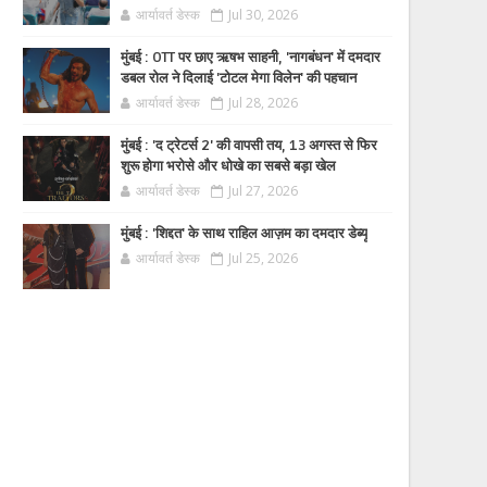
आर्यावर्त डेस्क
Jul 30, 2026
मुंबई : OTT पर छाए ऋषभ साहनी, 'नागबंधन' में दमदार
डबल रोल ने दिलाई 'टोटल मेगा विलेन' की पहचान
आर्यावर्त डेस्क
Jul 28, 2026
मुंबई : 'द ट्रेटर्स 2' की वापसी तय, 13 अगस्त से फिर
शुरू होगा भरोसे और धोखे का सबसे बड़ा खेल
आर्यावर्त डेस्क
Jul 27, 2026
मुंबई : 'शिद्दत' के साथ राहिल आज़म का दमदार डेब्यू
आर्यावर्त डेस्क
Jul 25, 2026