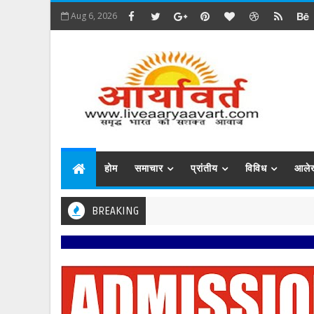
Aug 6, 2026
होम
समाचार
प्रांतीय
विविध
आले
BREAKING