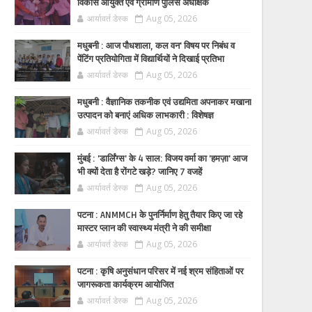
विकास आयुक्त एवं ग्रामीण पुलिस अधीक्षक
आर्यावर्त डेस्क
Aug 05, 2026
मधुबनी : आज पौधशाला, कल वन' विषय पर निबंध व
पेंटिंग प्रतियोगिता में विद्यार्थियों ने दिखाई प्रतिभा
आर्यावर्त डेस्क
Aug 05, 2026
मधुबनी : वैज्ञानिक तकनीक एवं उद्यमिता अपनाकर मखाना
उत्पादन को बनाएं अधिक लाभकारी : विशेषज्ञ
आर्यावर्त डेस्क
Aug 05, 2026
मुंबई : 'डार्लिंग्स' के 4 साल: विजय वर्मा का 'हमज़ा' आज
भी क्यों देता है रोंगटे खड़े? जानिए 7 वजहें
आर्यावर्त डेस्क
Aug 05, 2026
पटना : ANMMCH के पुनर्निर्माण हेतु तैयार किए जा रहे
मास्टर प्लान की स्वास्थ्य मंत्री ने की समीक्षा
आर्यावर्त डेस्क
Aug 05, 2026
पटना : कृषि अनुसंधान परिसर में नई श्रम संहिताओं पर
जागरूकता कार्यक्रम आयोजित
आर्यावर्त डेस्क
Aug 05, 2026