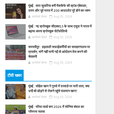
मुंबई : तारा सुतारिया बनीं मैककैफे की ब्रांड एंबेसडर,
उत्तर और पूर्व भारत में 200 आउटलेट पूरे होने का जश्न
आर्यावर्त डेस्क
Aug 05, 2026
मुंबई : नए क्रोमबुक सीएक्स15 के साथ एसुस ने भारत में
बढ़ाया अपना क्रोमबुक पोर्टफोलियो
आर्यावर्त डेस्क
Aug 05, 2026
समस्तीपुर : हड़ताली सफाईकर्मियों का समाहरणालय पर
प्रदर्शन, मांगें नहीं मानी गईं तो आंदोलन तेज करने की
चेतावनी
आर्यावर्त डेस्क
Aug 05, 2026
टीवी खबर
मुंबई : सोहेल खान ने गुस्से में दरवाज़े पर मारी लात, क्या
उन्हें शो छोड़ने से रोकने पहुंचे सलमान खान?
आर्यावर्त डेस्क
Aug 03, 2026
मुंबई : फीफा वर्ल्ड कप 2026 में सोनिया बंसल का
ग्लैमरस जलवा