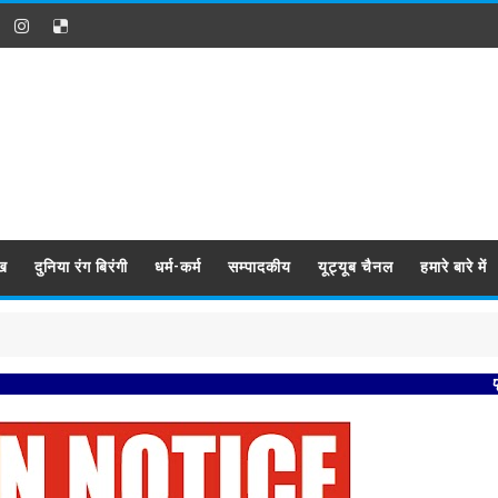
ख
दुनिया रंग बिरंगी
धर्म-कर्म
सम्पादकीय
यूट्यूब चैनल
हमारे बारे में
प्रबिसि नगर क