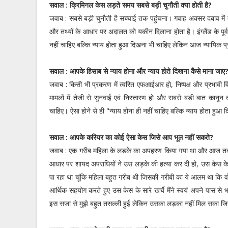
सवाल : क्रिमिनल केस लड़ते समय सबसे बड़ी चुनौती क्या होती है?
जवाब : सबसे बड़ी चुनौती है सच्चाई तक पहुंचना। गवाह अक्सर दबाव में मुक
और तथ्यों के आधार पर अदालत को यकीन दिलाना होता है। इंग्लैंड के पूर्
नहीं चाहिए बल्कि न्याय होता हुआ दिखना भी चाहिए लेकिन आज न्यायिक प
सवाल : आपके हिसाब से न्याय होना और न्याय होते दिखना कैसे माना जाए
जवाब : किसी भी प्रकरण में त्वरित एफआईआर हो, निष्पक्ष और प्रभावी वि
मामलों में तेजी से सुनवाई एवं निस्तारण हो और सबसे बड़ी बात कानून 
चाहिए। ऐसा होने से ही "न्याय होना ही नहीं चाहिए बल्कि न्याय होता हुआ
सवाल : आपके करियर का कोई ऐसा केस जिसे आप भूल नहीं सकते?
जवाब : एक गरीब महिला के लड़के का अपहरण किया गया था और आज तक
आधार पर शायद अपराधियों ने उस लड़के की हत्या कर दी हो, उस केस क
पा रहा था चूंकि महिला बहुत गरीब थी जिसकी गरीबी का ये आलम था कि वो ड
आर्थिक सहयोग करते हुए उस केस के सारे खर्चे मैंने स्वयं अपने पास 
इस सजा से मुझे बहुत तसल्ली हुई लेकिन उसका लड़का नहीं मिल सका जि