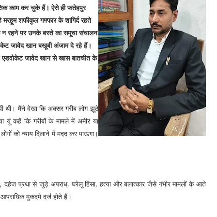
सिक काम कर चुके हैं। ऐसे ही फतेहपुर
मरहूम शफीकुल गफ्फार के शागिर्द रहते
 न रहने पर उनके बस्ते का समूचा संचालन
ट जावेद खान बखूबी अंजाम दे रहे हैं।
 हुई एडवोकेट जावेद खान से खास बातचीत के
पी थी। मैंने देखा कि अक्सर गरीब लोग झूठे
ा यूं कहें कि गरीबों के मामले में अमीर या
 लोगों को न्याय दिलाने में मदद कर पाऊंगा।
दहेज प्रथा से जुड़े अपराध, घरेलू हिंसा, हत्या और बलात्कार जैसे गंभीर मामलों के आते
 आपराधिक मुकदमे दर्ज होते हैं।