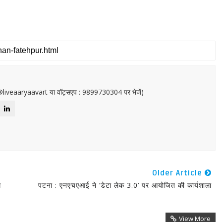
or@liveaaryaavart या वॉट्सएप : 9899730304 पर भेजें)
Older Article
म
पटना : एनएचएआई ने ‘डेटा लेक 3.0’ पर आयोजित की कार्यशाला
View More