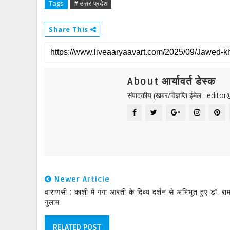
Tags
# उत्तर-प्रदेश
Share This
About आर्यावर्त डेस्क
संपादकीय (खबर/विज्ञप्ति ईमेल : edit
Newer Article
वाराणसी : काशी में गंगा आरती के दिव्य दर्शन से अभिभूत हुए डॉ. रा
गुलाम
RELATED POST