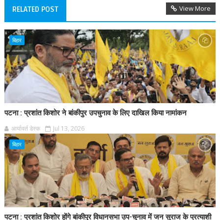
View More
RELATED POST
बिहार
पटना : प्रशांत किशोर ने बांकीपुर उपचुनाव के लिए दाखिल किया नामांकन
आर्यावर्त डेस्क
Jul 13, 2026
बिहार
पटना : प्रशांत किशोर होंगे बांकीपुर विधानसभा उप-चुनाव में जन सुराज के प्रत्याशी