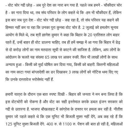
- वोट चोर गद्दी छोड़ - अब पूरे देश का नारा बन गया है. पहले जब हमने - चौकीदार चोर
है - का नारा दिया था, तब संघ परिवार के लोग कहते थे कि -हम भी चौकीदार हैं, लेकिन
इस बार जब पूरा देश - वोट चोर गद्दी छोड़ - कह रहा है, तो संघ परिवार यह कहने की
हिम्मत नहीं कर पा रहा कि उनका पूरा कुनबा वोट चोर है. 2 जुलाई को हमलोग चुनाव
आयोग से मिले थे, तब श्री ज्ञानेश कुमार ने कहा कि बिहार के 20 प्रतिशत लोग बाहर
रहते हैं, उन्हें बाहर ही वोट डालना चाहिए. तब ही हमें समझ में आ गया कि बिहार में डेढ़
से दो करोड़ लोगों का नाम मतदाता सूची से काटने की साजिश है. लेकिन, आप लोगों के
आंदोलन के चलते यह संख्या 65 लाख पर आकर रुकी. फिर भी लाखों लोगों के साथ
अन्याय हुआ - किसी को मुर्दा घोषित कर दिया गया, किसी को बाहरी. कितनी महिलाओं
का नाम काटा गया! बांग्लादेशी का डर दिखाकर 3 लाख लोगों को नोटिस थमा दिए गए
कि उनके दस्तावेज भरोसेमंद नहीं हैं.
हमारी यात्रा के दौरान एक बात स्पष्ट दिखी - बिहार की जनता ने मन बना लिया है कि
इस वोटचोरी को रोकना है और वोट का सही इस्तेमाल करके डबल इंजन सरकार को
गद्दी से उतारना है. भाजपा बौखलाहट में कांग्रेस के दफ्तर पर हमला कर रही है. नीतीश
कुमार जो पहले कहते थे कि एक यूनिट भी बिजली मुफ़्त नहीं देंगे, अब कह रहे हैं कि
125 यूनिट मुफ़्त बिजली देंगे. 400 रु. से 1100 रु. पेंशन की बात हो रही है, महिलाओं