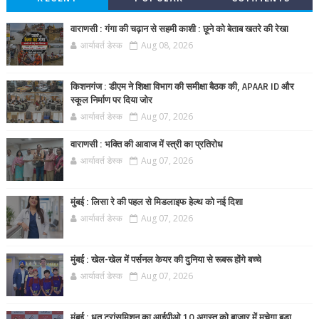
वाराणसी : गंगा की चढ़ान से सहमी काशी : छूने को बेताब खतरे की रेखा
आर्यावर्त डेस्क
Aug 08, 2026
किशनगंज : डीएम ने शिक्षा विभाग की समीक्षा बैठक की, APAAR ID और
स्कूल निर्माण पर दिया जोर
आर्यावर्त डेस्क
Aug 07, 2026
वाराणसी : भक्ति की आवाज में स्त्री का प्रतिरोध
आर्यावर्त डेस्क
Aug 07, 2026
मुंबई : लिसा रे की पहल से मिडलाइफ हेल्थ को नई दिशा
आर्यावर्त डेस्क
Aug 07, 2026
मुंबई : खेल-खेल में पर्सनल केयर की दुनिया से रूबरू होंगे बच्चे
आर्यावर्त डेस्क
Aug 07, 2026
मुंबई : धूत ट्रांसमिशन का आईपीओ 10 अगस्त को बाजार में मचेगा बड़ा