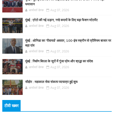
घमासान
आर्यावर्त डेस्क
Aug 07, 2026
मुंबई : एरेटो की नई उड़ान, नन्हे कदमों के लिए बड़ा फैशन स्टेटमेंट
आर्यावर्त डेस्क
Aug 07, 2026
मुंबई : ओनिडा का 'रीवायर्ड’ अवतार, 100-इंच स्क्रीन से प्रीमियम बाजार पर
बड़ा दांव
आर्यावर्त डेस्क
Aug 07, 2026
मुंबई : निर्वाण बिरला के सुरों में गूंजा प्रेम और श्रद्धा का संदेश
आर्यावर्त डेस्क
Aug 07, 2026
सीहोर : महाकाल सेवा संकल्प पदयात्रा हुई शुरू
आर्यावर्त डेस्क
Aug 07, 2026
टीवी खबर