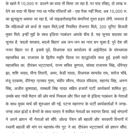
के खाते में 10,000 रु. डालने का वादा भी किया जा रहा है. पर याद रखिए, दो लाख रु.
देने का वादा भी किया गया था गरीब परिवारों को - एक पैसा नहीं मिला. अब 10,000 रु.
का झुनझुना थमाया जा रहा है, जो माइक्रोफाइनेंस कंपनियां तुरत हड़प लेंगी. जरूरत है
कि महिलाओं को कर्ज से राहत मिले,उन्हें नियमित रोजगार मिले, 200 यूनिट बिजली
मुफ़्त मिले. इन्हीं मुद्दों के साथ इंडिया गठबंधन आपके बीच है. यह चुनाव बदलाव का
चुनाव है. ‘बदलो सरकार, बदलो बिहार’ अब जन-जन का नारा बन चुका है. पूरे देश की
नजर बिहार पर है. इससे पूर्व, विधायक दल कार्यालय से आईपीएफ के संस्थापक
महासचिव का. राजाराम के द्वितीय स्मृति दिवस पर श्रद्धांजलि सभा हुई. इसमें माले
महासचिव का. दीपंकर भट्टाचार्य, राज्य सचिव कुणाल, सांसद राजाराम सिंह, धीरेन्द्र
झा, शशि यादव, मीना तिवारी, अमर, केडी यादव, विधायक सत्यदेव राम, सरोज चौबे,
मंजू प्रकाश, वीरेन्द्र प्रसाद गुप्ता, संदीप सौरभ, गोपाल रविदास, महानंद सिंह, अरुण
सिंह, अजीत कुशवाहा, रामबली सिंह यादव सहित हजारों पार्टी कार्यकर्ता शामिल हुए.
उसके बाद गांधी मैदान की ओर मार्च निकला और फिर वहां से इंडिया गठबंधन के नेताओं
के साथ मुख्य मार्च की शुरुआत की गई. पटना महानगर के पार्टी कार्यकर्ताओं ने जगह-
जगह लाल झंडों व बैनरों के साथ यात्रा में शामिल नेताओं का स्वागत किया. कई संगठनों
ने अपने ज्ञापन भी नेताओं को सौंपे. ओल्ड पेंशन की बहाली और सरकारी विभागों में
स्थायी बहाली की मांग पर महासंघ-गोप गुट ने का. दीपंकर भट्टाचार्य को ज्ञापन सौंपा.