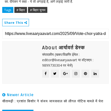
का. दीपंकर ने कहा - ये तो अंगड़ाई है, आगे लड़ाई जारी है.
Tags
# बिहार
# बिहार चुनाव
Share This
About आर्यावर्त डेस्क
संपादकीय (खबर/विज्ञप्ति ईमेल :
editor@liveaaryaavart या वॉट्सएप :
9899730304 पर भेजें)
Newer Article
सीतामढ़ी : प्रशांत किशोर ने संजय जायसवाल को लीगल नोटिस मामले में घेरा