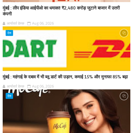
मुंबई : लीप इंडिया आईपीओ का धमाका! ₹2,480 करोड़ जुटाने बाजार में उतरी
कंपनी
आर्यावर्त डेस्क
Aug 06, 2026
देश
मुंबई : महंगाई के दबाव में भी ब्लू डार्ट की उड़ान, कमाई 15% और मुनाफा 85% बढ़ा
आर्यावर्त डेस्क
Aug 06, 2026
देश