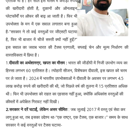
प्रतीक भी है। हर साल इस मौसम में करोड़ों रुपये
की खरीदारी होती है, दुकानों और ऑनलाइन
प्लेटफॉर्मों पर ऑफर की बाढ़ आ जाती है। फिर भी
उपभोक्ता के मन में एक सवाल लगातार बना हुआ
है-“सरकार ने तो कई वस्तुओं पर जीएसटी घटाया
है, फिर भी बाजार में चीजें सस्ती क्यों नहीं हुईं?”
इस सवाल का जवाब भारत की टैक्स प्रणाली, सप्लाई चेन और मूल्य निर्धारण की
वास्तविकता में छिपा है।
1.
दीवाली का अर्थशास्त्र, खपत का मौसम :
भारत की जीडीपी में निजी उपभोग व्यय का
हिस्सा लगभग 60 प्रतिशत है। त्योहारी सीजन, विशेषकर दीवाली, इस खपत को चरम
पर ले जाता है। 2024 में भारतीय उपभोक्ताओं ने दीवाली के अवसर पर लगभग 4.5
लाख करोड़ रुपये की खरीदारी की थी, जो पिछले वर्ष की तुलना में 15 प्रतिशत अधिक
थी। फिर भी उपभोक्ता को राहत का एहसास नहीं हुआ, क्योंकि अधिकांश वस्तुओं की
कीमतों में अपेक्षित गिरावट नहीं दिखी।
2.सरकार ने दरें घटाईं, लेकिन असर सीमित
: जब जुलाई 2017 में वस्तु एवं सेवा कर
लागू हुआ था, तब इसका उद्देश्य था-“एक राष्ट्र, एक टैक्स, एक बाजार।” समय के साथ
सरकार ने कई वस्तुओं पर टैक्स घटाया-