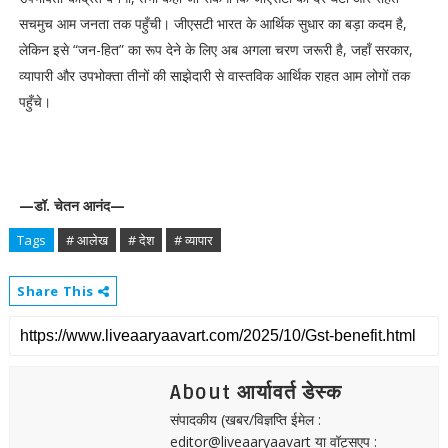
सचमुच आम जनता तक पहुँची। जीएसटी भारत के आर्थिक सुधार का बड़ा कदम है,
लेकिन इसे “जन-हित” का रूप देने के लिए अब अगला चरण जरूरी है, जहाँ सरकार,
व्यापारी और उपभोक्ता तीनों की साझेदारी से वास्तविक आर्थिक राहत आम लोगों तक
पहुँचे।
—डॉ. चेतन आनंद—
Tags
# आलेख
# देश
# व्यापार
Share This
About आर्यावर्त डेस्क
संपादकीय (खबर/विज्ञप्ति ईमेल :
editor@liveaaryaavart या वॉट्सएप :