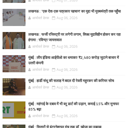
आर्यावर्त डेस्क
Aug 07, 2026
लखनऊ : ‘एक देश-एक पत्रकार पहचान’ का मुद्दा भी मुख्यमंत्री तक पहुँचा
आर्यावर्त डेस्क
Aug 06, 2026
लखनऊ : फर्जी रजिस्ट्री पर लगेगी लगाम, विपक्ष मुद्दाविहीन होकर कर रहा
हंगामा : रविन्द्र जायसवाल
आर्यावर्त डेस्क
Aug 06, 2026
मुंबई : लीप इंडिया आईपीओ का धमाका! ₹2,480 करोड़ जुटाने बाजार में
उतरी कंपनी
आर्यावर्त डेस्क
Aug 06, 2026
मुंबई : हार्डी संधू की सलाह ने बदल दी रेवती महुरकर की करियर सोच
आर्यावर्त डेस्क
Aug 06, 2026
मुंबई : महंगाई के दबाव में भी ब्लू डार्ट की उड़ान, कमाई 15% और मुनाफा
85% बढ़ा
आर्यावर्त डेस्क
Aug 06, 2026
मुंबई : सितारों से इंटरनेशनल मंच तक डॉ. खोजा का दबदबा