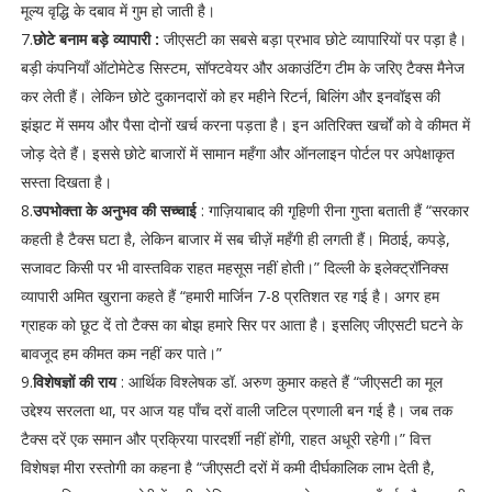
मूल्य वृद्धि के दबाव में गुम हो जाती है।
7.
छोटे बनाम बड़े व्यापारी :
जीएसटी का सबसे बड़ा प्रभाव छोटे व्यापारियों पर पड़ा है।
बड़ी कंपनियाँ ऑटोमेटेड सिस्टम, सॉफ्टवेयर और अकाउंटिंग टीम के जरिए टैक्स मैनेज
कर लेती हैं। लेकिन छोटे दुकानदारों को हर महीने रिटर्न, बिलिंग और इनवॉइस की
झंझट में समय और पैसा दोनों खर्च करना पड़ता है। इन अतिरिक्त खर्चों को वे कीमत में
जोड़ देते हैं। इससे छोटे बाजारों में सामान महँगा और ऑनलाइन पोर्टल पर अपेक्षाकृत
सस्ता दिखता है।
8.
उपभोक्ता के अनुभव की सच्चाई
: गाज़ियाबाद की गृहिणी रीना गुप्ता बताती हैं “सरकार
कहती है टैक्स घटा है, लेकिन बाजार में सब चीज़ें महँगी ही लगती हैं। मिठाई, कपड़े,
सजावट किसी पर भी वास्तविक राहत महसूस नहीं होती।” दिल्ली के इलेक्ट्रॉनिक्स
व्यापारी अमित खुराना कहते हैं “हमारी मार्जिन 7-8 प्रतिशत रह गई है। अगर हम
ग्राहक को छूट दें तो टैक्स का बोझ हमारे सिर पर आता है। इसलिए जीएसटी घटने के
बावजूद हम कीमत कम नहीं कर पाते।”
9.
विशेषज्ञों की राय
: आर्थिक विश्लेषक डॉ. अरुण कुमार कहते हैं “जीएसटी का मूल
उद्देश्य सरलता था, पर आज यह पाँच दरों वाली जटिल प्रणाली बन गई है। जब तक
टैक्स दरें एक समान और प्रक्रिया पारदर्शी नहीं होंगी, राहत अधूरी रहेगी।” वित्त
विशेषज्ञ मीरा रस्तोगी का कहना है “जीएसटी दरों में कमी दीर्घकालिक लाभ देती है,