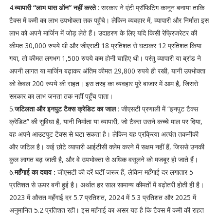
4.
व्यापारी “लाभ पास ऑन” नहीं करते
: सरकार ने एंटी प्रॉफिटिंग कानून बनाया ताकि
टैक्स में कमी का लाभ उपभोक्ता तक पहुँचे। लेकिन व्यवहार में, व्यापारी और निर्माता इस
लाभ को अपने मार्जिन में जोड़ लेते हैं। उदाहरण के लिए यदि किसी रेफ्रिजरेटर की
कीमत 30,000 रुपये थी और जीएसटी 18 प्रतिशत से घटाकर 12 प्रतिशत किया
गया, तो कीमत लगभग 1,500 रुपये कम होनी चाहिए थी। परंतु व्यापारी या ब्रांड ने
अपनी लागत या मार्जिन बढ़ाकर अंतिम कीमत 29,800 रुपये ही रखी, यानी उपभोक्ता
को केवल 200 रुपये की राहत। इस तरह का व्यवहार पूरे बाजार में आम है, जिससे
सरकार का लाभ जनता तक नहीं पहुँच पाता।
5.
जटिलता और इनपुट टैक्स क्रेडिट का जाल
: जीएसटी प्रणाली में “इनपुट टैक्स
क्रेडिट” की सुविधा है, यानी निर्माता या व्यापारी, जो टैक्स उसने कच्चे माल पर दिया,
वह अपने आउटपुट टैक्स से घटा सकता है। लेकिन यह प्रक्रिया अत्यंत तकनीकी
और जटिल है। कई छोटे व्यापारी आईटीसी क्लेम करने में सक्षम नहीं हैं, जिससे उनकी
कुल लागत बढ़ जाती है, और वे उपभोक्ता से अधिक वसूलने को मजबूर हो जाते हैं।
6.
महँगाई का दबाव :
जीएसटी की दरें घटीं जरूर हैं, लेकिन महँगाई दर लगातार 5
प्रतिशत से ऊपर बनी हुई है। अर्थात हर साल सामान्य कीमतों में बढ़ोतरी होती ही है।
2023 में औसत महँगाई दर 5.7 प्रतिशत, 2024 में 5.3 प्रतिशत और 2025 में
अनुमानित 5.2 प्रतिशत रही। इस महँगाई का असर यह है कि टैक्स में कमी की राहत