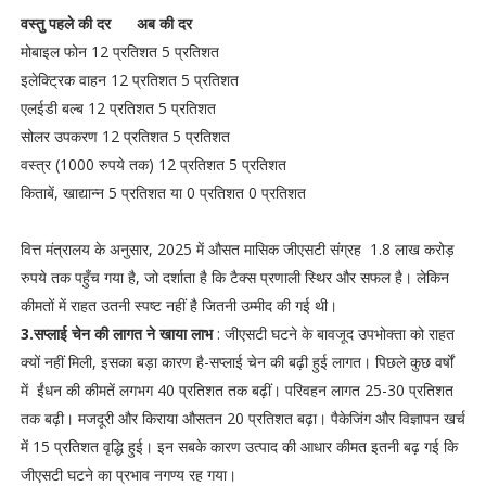
वस्तु पहले की दर अब की दर
मोबाइल फोन 12 प्रतिशत 5 प्रतिशत
इलेक्ट्रिक वाहन 12 प्रतिशत 5 प्रतिशत
एलईडी बल्ब 12 प्रतिशत 5 प्रतिशत
सोलर उपकरण 12 प्रतिशत 5 प्रतिशत
वस्त्र (1000 रुपये तक) 12 प्रतिशत 5 प्रतिशत
किताबें, खाद्यान्न 5 प्रतिशत या 0 प्रतिशत 0 प्रतिशत
वित्त मंत्रालय के अनुसार, 2025 में औसत मासिक जीएसटी संग्रह 1.8 लाख करोड़
रुपये तक पहुँच गया है, जो दर्शाता है कि टैक्स प्रणाली स्थिर और सफल है। लेकिन
कीमतों में राहत उतनी स्पष्ट नहीं है जितनी उम्मीद की गई थी।
3.सप्लाई चेन की लागत ने खाया लाभ
: जीएसटी घटने के बावजूद उपभोक्ता को राहत
क्यों नहीं मिली, इसका बड़ा कारण है-सप्लाई चेन की बढ़ी हुई लागत। पिछले कुछ वर्षों
में ईंधन की कीमतें लगभग 40 प्रतिशत तक बढ़ीं। परिवहन लागत 25-30 प्रतिशत
तक बढ़ी। मजदूरी और किराया औसतन 20 प्रतिशत बढ़ा। पैकेजिंग और विज्ञापन खर्च
में 15 प्रतिशत वृद्धि हुई। इन सबके कारण उत्पाद की आधार कीमत इतनी बढ़ गई कि
जीएसटी घटने का प्रभाव नगण्य रह गया।