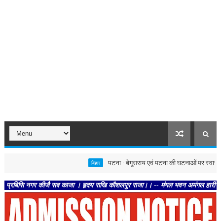
पटना : बेगूसराय एवं पटना की घटनाओं पर स्वास्थ्य विभाग सख्त
बिहार
नगर कीजै सब काजा । हृदय राखि कौशलपुर राजा।। -- मंगल भवन अमंगल हारी। द्रवहु सुदसरथ 