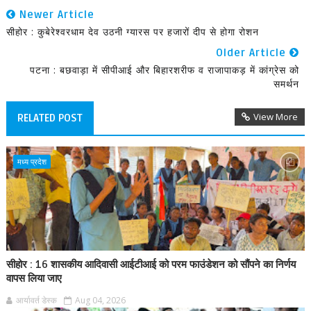
Newer Article
सीहोर : कुबेरेश्वरधाम देव उठनी ग्यारस पर हजारों दीप से होगा रोशन
Older Article
पटना : बछवाड़ा में सीपीआई और बिहारशरीफ व राजापाकड़ में कांग्रेस को
समर्थन
View More
RELATED POST
मध्य प्रदेश
सीहोर : 16 शासकीय आदिवासी आईटीआई को परम फाउंडेशन को सौंपने का निर्णय
वापस लिया जाए
आर्यावर्त डेस्क
Aug 04, 2026