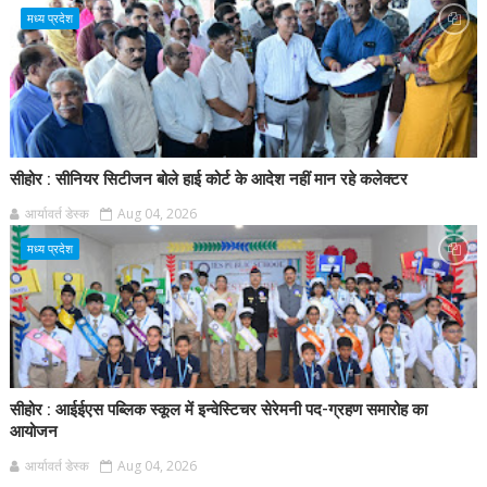
मध्य प्रदेश
सीहोर : सीनियर सिटीजन बोले हाई कोर्ट के आदेश नहीं मान रहे कलेक्टर
आर्यावर्त डेस्क
Aug 04, 2026
मध्य प्रदेश
सीहोर : आईईएस पब्लिक स्कूल में इन्वेस्टिचर सेरेमनी पद-ग्रहण समारोह का
आयोजन
आर्यावर्त डेस्क
Aug 04, 2026