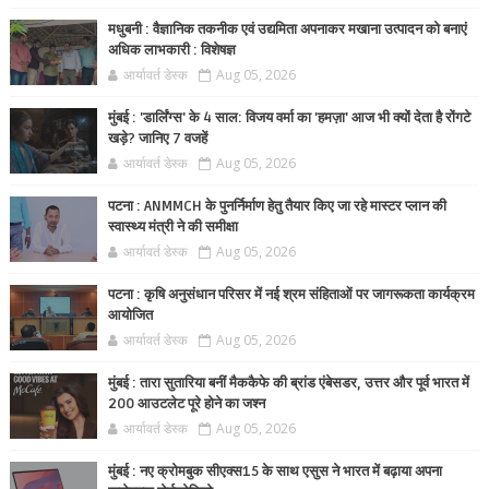
मधुबनी : वैज्ञानिक तकनीक एवं उद्यमिता अपनाकर मखाना उत्पादन को बनाएं
अधिक लाभकारी : विशेषज्ञ
आर्यावर्त डेस्क
Aug 05, 2026
मुंबई : 'डार्लिंग्स' के 4 साल: विजय वर्मा का 'हमज़ा' आज भी क्यों देता है रोंगटे
खड़े? जानिए 7 वजहें
आर्यावर्त डेस्क
Aug 05, 2026
पटना : ANMMCH के पुनर्निर्माण हेतु तैयार किए जा रहे मास्टर प्लान की
स्वास्थ्य मंत्री ने की समीक्षा
आर्यावर्त डेस्क
Aug 05, 2026
पटना : कृषि अनुसंधान परिसर में नई श्रम संहिताओं पर जागरूकता कार्यक्रम
आयोजित
आर्यावर्त डेस्क
Aug 05, 2026
मुंबई : तारा सुतारिया बनीं मैककैफे की ब्रांड एंबेसडर, उत्तर और पूर्व भारत में
200 आउटलेट पूरे होने का जश्न
आर्यावर्त डेस्क
Aug 05, 2026
मुंबई : नए क्रोमबुक सीएक्स15 के साथ एसुस ने भारत में बढ़ाया अपना