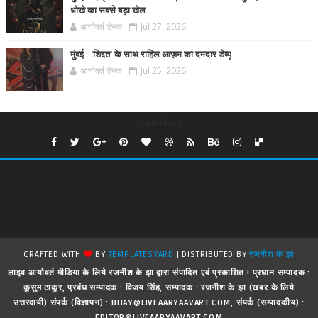
धोखे का सबसे बड़ा खेल
आर्यावर्त डेस्क
Jul 27, 2026
मुंबई : 'शिद्दत' के साथ राहिल आज़म का दमदार डेब्यू
आर्यावर्त डेस्क
Jul 25, 2026
undefined
CRAFTED WITH
BY
TEMPLATESYARD
| DISTRIBUTED BY
रजनीश के झा
लाइव आर्यावर्त मीडिया के लिये रजनीश के झा द्वारा संपादित एवं प्रकाशित ! प्रधान सम्पादक :
कुसुम ठाकुर, प्रबंध सम्पादक : विजय सिंह, सम्पादक : रजनीश के झा (खबर के लिये
उत्तरदायी) संपर्क (विज्ञापन) : BIJAY@LIVEAARYAAVART.COM, संपर्क (सम्पादकीय) :
EDITOR@LIVEAARYAAVART.COM