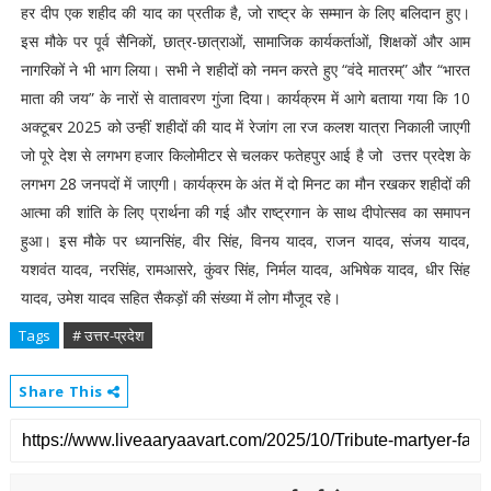
हर दीप एक शहीद की याद का प्रतीक है, जो राष्ट्र के सम्मान के लिए बलिदान हुए।
इस मौके पर पूर्व सैनिकों, छात्र-छात्राओं, सामाजिक कार्यकर्ताओं, शिक्षकों और आम
नागरिकों ने भी भाग लिया। सभी ने शहीदों को नमन करते हुए “वंदे मातरम्” और “भारत
माता की जय” के नारों से वातावरण गुंजा दिया। कार्यक्रम में आगे बताया गया कि 10
अक्टूबर 2025 को उन्हीं शहीदों की याद में रेजांग ला रज कलश यात्रा निकाली जाएगी
जो पूरे देश से लगभग हजार किलोमीटर से चलकर फतेहपुर आई है जो उत्तर प्रदेश के
लगभग 28 जनपदों में जाएगी। कार्यक्रम के अंत में दो मिनट का मौन रखकर शहीदों की
आत्मा की शांति के लिए प्रार्थना की गई और राष्ट्रगान के साथ दीपोत्सव का समापन
हुआ। इस मौके पर ध्यानसिंह, वीर सिंह, विनय यादव, राजन यादव, संजय यादव,
यशवंत यादव, नरसिंह, रामआसरे, कुंवर सिंह, निर्मल यादव, अभिषेक यादव, धीर सिंह
यादव, उमेश यादव सहित सैकड़ों की संख्या में लोग मौजूद रहे।
Tags
# उत्तर-प्रदेश
Share This