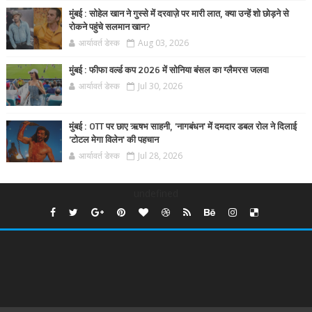
मुंबई : सोहेल खान ने गुस्से में दरवाज़े पर मारी लात, क्या उन्हें शो छोड़ने से
रोकने पहुंचे सलमान खान?
आर्यावर्त डेस्क
Aug 03, 2026
मुंबई : फीफा वर्ल्ड कप 2026 में सोनिया बंसल का ग्लैमरस जलवा
आर्यावर्त डेस्क
Jul 30, 2026
मुंबई : OTT पर छाए ऋषभ साहनी, 'नागबंधन' में दमदार डबल रोल ने दिलाई
'टोटल मेगा विलेन' की पहचान
आर्यावर्त डेस्क
Jul 28, 2026
undefined