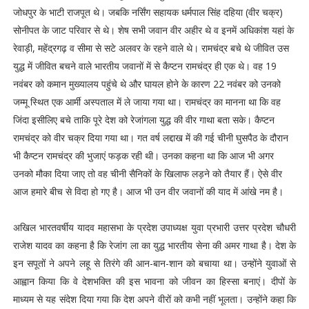
जोधपुर के भाटी राजपूत थे। जबकि नर्सिंग सहायक धर्मपाल सिंह दहिया (वीर चक्र)
सोनीपत के जाट परिवार से थे। शेष सभी जवान वीर अहीर थे व इनमें अधिकांश यहां के
रेवाड़ी, महेंद्रगढ़ व सीमा से सटे अलवर के रहने वाले थे। रामचंद्र बचे थे जीवित उस
युद्ध में जीवित बचने वाले भारतीय जवानों में से कैप्टन रामचंद्र ही एक थे। वह 19
नवंबर को कमान मुख्यालय पहुंचे थे और घायल होने के कारण 22 नवंबर को उनको
जम्मू स्थित एक आर्मी अस्पताल में ले जाया गया था। रामचंद्र का मानना था कि वह
जिंदा इसीलिए बचे ताकि पूरे देश को रेजांगला युद्ध की वीर गाथा बता सके। कैप्टन
रामचंद्र को वीर चक्र दिया गया था। गत वर्ष लद्दाख में की गई चीनी घुसपैठ के दौरान
भी कैप्टन रामचंद्र की भुजाएं फड़क रही थी। उनका कहना था कि आज भी अगर
उनको मौका दिया जाए तो वह चीनी सैनिकों के खिलाफ लड़ने को तैयार हैं। ऐसे वीर
आज हमारे बीच से विदा हो गए है। आज भी उन वीर जवानों की याद में आंखे नम है।
अखिल भारतवर्षीय यादव महासभा के प्रदेश उपाध्यक्ष युवा प्रभारी उत्तर प्रदेश चौधरी
राजेश यादव का कहना है कि रेजांग ला का युद्ध भारतीय सेना की अमर गाथा है। देश के
इन सपूतों ने अपने लहू से तिरंगे की आन-बान-शान को बचाया था। उन्होंने युवाओं से
आह्वान किया कि वे देशभक्ति की इस भावना को जीवन का हिस्सा बनाएं। दीपों के
माध्यम से यह संदेश दिया गया कि देश अपने वीरों को कभी नहीं भूलता। उन्होंने कहा कि