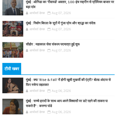
मुंबई : ओनिडा का 'रीवायर्ड’ अवतार, 100-इंच स्क्रीन से प्रीमियम बाजार पर
बड़ा दांव
आर्यावर्त डेस्क
Aug 07, 2026
मुंबई : निर्वाण बिरला के सुरों में गूंजा प्रेम और श्रद्धा का संदेश
आर्यावर्त डेस्क
Aug 07, 2026
सीहोर : महाकाल सेवा संकल्प पदयात्रा हुई शुरू
आर्यावर्त डेस्क
Aug 07, 2026
टीवी खबर
मुंबई : क्या ‘Rise & Fall’ में होगी खुशी मुखर्जी की एंट्री? बोल्ड अंदाज से
फिर मचेगा तहलका!
आर्यावर्त डेस्क
Aug 06, 2026
मुंबई : सच्चे इरादों के साथ आप अपने विश्वासों पर डटे रहने की ताकत पा
सकते हैं” : करुणा पांडे
आर्यावर्त डेस्क
Aug 06, 2026