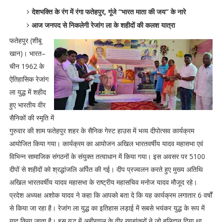
देशभक्ति के रंग में रंगा फतेहपुर, गूंजे “भारत माता की जय” के नारे
आज जनपद से निकलेगी रेजांग ला के शहीदों की कलश यात्रा
फतेहपुर (शीबू
खान)। भारत–
चीन 1962 के
ऐतिहासिक रेजांग
ला युद्ध में शहीद
हुए भारतीय वीर
सैनिकों की स्मृति में
गुरुवार की शाम फतेहपुर शहर के सैनिक गेस्ट हाउस में भव्य दीपोत्सव कार्यक्रम
आयोजित किया गया। कार्यक्रम का आयोजन अखिल भारतवर्षीय यादव महासभा एवं
विभिन्न सामाजिक संगठनों के संयुक्त तत्वाधान में किया गया। इस अवसर पर 5100
दीपों से शहीदों को श्रद्धांजलि अर्पित की गई। दीप प्रज्वलन करते हुए मुख्य अतिथि
अखिल भारतवर्षीय यादव महासभा के राष्ट्रीय महासचिव मनोज यादव मौजूद रहे।
प्रदेश अध्यक्ष अशोक यादव ने कहा कि आपको बता दे कि यह कार्यक्रम लगातार 6 वर्षों
से किया जा रहा है। रेजांग ला युद्ध का इतिहास लड़ाई में सबसे भयंकर युद्ध के रूप में
याद किया जाता है। इस युद्ध में अहीरवाल के वीर रणबांकुरों ने जो बलिदान दिया था