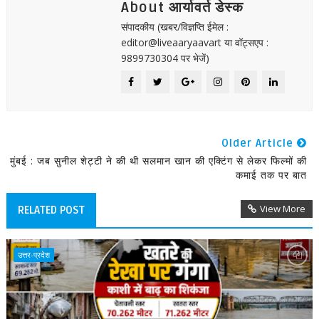
About आर्यावर्त डेस्क
संपादकीय (खबर/विज्ञप्ति ईमेल :
editor@liveaaryaavart या वॉट्सएप :
9899730304 पर भेजें)
Older Article
मुंबई : जब सुनील शेट्टी ने की थी सलमान खान की एक्टिंग से लेकर फिल्मों की
कमाई तक पर बात
View More
RELATED POST
उत्तर-प्रदेश