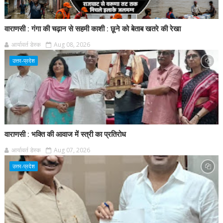
वाराणसी : गंगा की चढ़ान से सहमी काशी : छूने को बेताब खतरे की रेखा
आर्यावर्त डेस्क
Aug 08, 2026
उत्तर-प्रदेश
वाराणसी : भक्ति की आवाज में स्त्री का प्रतिरोध
आर्यावर्त डेस्क
Aug 07, 2026
उत्तर-प्रदेश