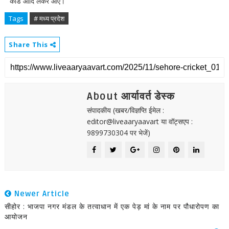
कार्ड आदि लेकर आए।
Tags
# मध्य प्रदेश
Share This
About आर्यावर्त डेस्क
संपादकीय (खबर/विज्ञप्ति ईमेल :
editor@liveaaryaavart या वॉट्सएप :
9899730304 पर भेजें)
Newer Article
सीहोर : भाजपा नगर मंडल के तत्वाधान में एक पेड़ मां के नाम पर पौधारोपण का
आयोजन