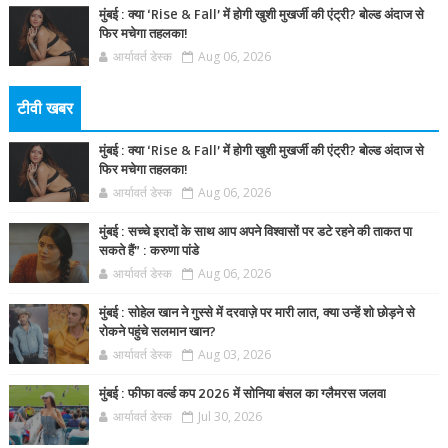
मुंबई : क्या ‘Rise & Fall’ में होगी खुशी मुखर्जी की एंट्री? बोल्ड अंदाज से
फिर मचेगा तहलका!
आर्यावर्त डेस्क
Aug 06, 2026
टीवी खबर
मुंबई : क्या ‘Rise & Fall’ में होगी खुशी मुखर्जी की एंट्री? बोल्ड अंदाज से
फिर मचेगा तहलका!
आर्यावर्त डेस्क
Aug 06, 2026
मुंबई : सच्चे इरादों के साथ आप अपने विश्वासों पर डटे रहने की ताकत पा
सकते हैं” : करुणा पांडे
आर्यावर्त डेस्क
Aug 06, 2026
मुंबई : सोहेल खान ने गुस्से में दरवाज़े पर मारी लात, क्या उन्हें शो छोड़ने से
रोकने पहुंचे सलमान खान?
आर्यावर्त डेस्क
Aug 03, 2026
मुंबई : फीफा वर्ल्ड कप 2026 में सोनिया बंसल का ग्लैमरस जलवा
आर्यावर्त डेस्क
Jul 30, 2026