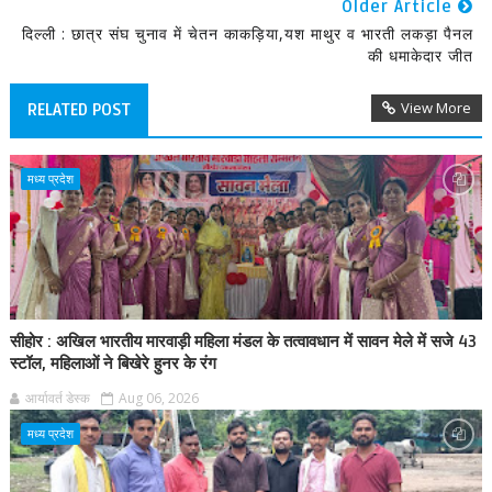
Older Article
दिल्ली : छात्र संघ चुनाव में चेतन काकड़िया,यश माथुर व भारती लकड़ा पैनल
की धमाकेदार जीत
View More
RELATED POST
मध्य प्रदेश
सीहोर : अखिल भारतीय मारवाड़ी महिला मंडल के तत्वावधान में सावन मेले में सजे 43
स्टॉल, महिलाओं ने बिखेरे हुनर के रंग
आर्यावर्त डेस्क
Aug 06, 2026
मध्य प्रदेश