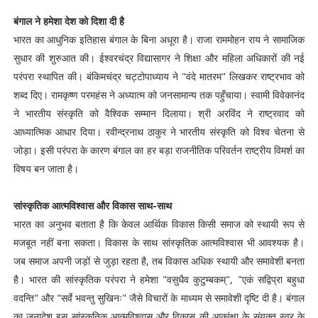
बंगाल ने हमेशा देश को दिशा दी है
भारत का आधुनिक इतिहास बंगाल के बिना अधूरा है। राजा राममोहन राय ने सामाजिक
सुधार की शुरुआत की। ईश्वरचंद्र विद्यासागर ने शिक्षा और महिला अधिकारों की नई
परंपरा स्थापित की। बंकिमचंद्र चट्टोपाध्याय ने "वंदे मातरम" लिखकर राष्ट्रभाव को
शब्द दिए। रामकृष्ण परमहंस ने अध्यात्म को जनसामान्य तक पहुँचाया। स्वामी विवेकानंद
ने भारतीय संस्कृति को वैश्विक सम्मान दिलाया। श्री अरविंद ने राष्ट्रवाद को
आध्यात्मिक आधार दिया। रवीन्द्रनाथ ठाकुर ने भारतीय संस्कृति को विश्व चेतना से
जोड़ा। इसी परंपरा के कारण बंगाल का हर बड़ा राजनीतिक परिवर्तन राष्ट्रीय विमर्श का
विषय बन जाता है।
सांस्कृतिक आत्मविश्वास और विकास साथ-साथ
भारत का अनुभव बताता है कि केवल आर्थिक विकास किसी समाज को स्थायी रूप से
मजबूत नहीं बना सकता। विकास के साथ सांस्कृतिक आत्मविश्वास भी आवश्यक है।
जब समाज अपनी जड़ों से जुड़ा रहता है, तब विकास अधिक स्थायी और समावेशी बनता
है। भारत की सांस्कृतिक परंपरा ने हमेशा "वसुधैव कुटुम्बकम्", "एकं सद्विप्रा बहुधा
वदन्ति" और "सर्वे भवन्तु सुखिनः" जैसे विचारों के माध्यम से समावेशी दृष्टि दी है। बंगाल
का जनादेश इस सांस्कृतिक आत्मविश्वास और विकास की आकांक्षा के संयुक्त स्वर के