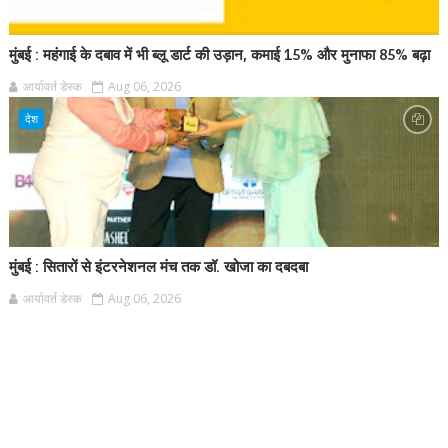
मुंबई : महंगाई के दबाव में भी ब्लू डार्ट की उड़ान, कमाई 15% और मुनाफा 85% बढ़ा
आर्यावर्त डेस्क
Aug 06, 2026
देश
मुंबई : सितारों से इंटरनेशनल मंच तक डॉ. खोजा का दबदबा
आर्यावर्त डेस्क
Aug 06, 2026