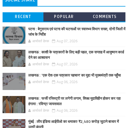
SOCIAL SHARE
RECENT
POPULAR
COMMENTS
पटना : बेगूसराय एवं पटना की घटनाओं पर स्वास्थ्य विभाग सख्त, दोनों जिलों में
जांच के निर्देश
आर्यावर्त डेस्क
Aug 07, 2026
लखनऊ : काशी के पत्रकारों के लिए बड़ी पहल, एक सप्ताह में आयुष्मान कार्ड
देने का आश्वासन
आर्यावर्त डेस्क
Aug 07, 2026
लखनऊ : ‘एक देश-एक पत्रकार पहचान’ का मुद्दा भी मुख्यमंत्री तक पहुँचा
आर्यावर्त डेस्क
Aug 06, 2026
लखनऊ : फर्जी रजिस्ट्री पर लगेगी लगाम, विपक्ष मुद्दाविहीन होकर कर रहा
हंगामा : रविन्द्र जायसवाल
आर्यावर्त डेस्क
Aug 06, 2026
मुंबई : लीप इंडिया आईपीओ का धमाका! ₹2,480 करोड़ जुटाने बाजार में
उतरी कंपनी