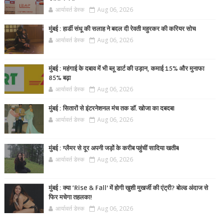
आर्यावर्त डेस्क
Aug 06, 2026
मुंबई : हार्डी संधू की सलाह ने बदल दी रेवती महुरकर की करियर सोच
आर्यावर्त डेस्क
Aug 06, 2026
मुंबई : महंगाई के दबाव में भी ब्लू डार्ट की उड़ान, कमाई 15% और मुनाफा
85% बढ़ा
आर्यावर्त डेस्क
Aug 06, 2026
मुंबई : सितारों से इंटरनेशनल मंच तक डॉ. खोजा का दबदबा
आर्यावर्त डेस्क
Aug 06, 2026
मुंबई : ग्लैमर से दूर अपनी जड़ों के करीब पहुंचीं सादिया खतीब
आर्यावर्त डेस्क
Aug 06, 2026
मुंबई : क्या ‘Rise & Fall’ में होगी खुशी मुखर्जी की एंट्री? बोल्ड अंदाज से
फिर मचेगा तहलका!
आर्यावर्त डेस्क
Aug 06, 2026