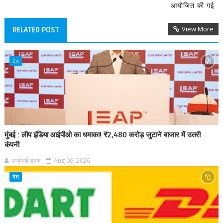
आयोजित की गई
View More
RELATED POST
देश
मुंबई : लीप इंडिया आईपीओ का धमाका! ₹2,480 करोड़ जुटाने बाजार में उतरी
कंपनी
आर्यावर्त डेस्क
Aug 06, 2026
देश