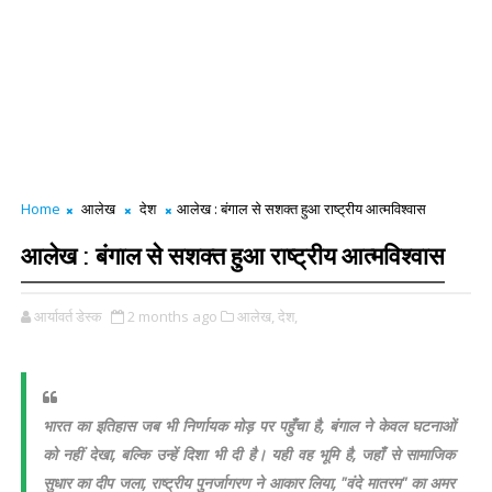
Home
आलेख
देश
आलेख : बंगाल से सशक्त हुआ राष्ट्रीय आत्मविश्वास
आलेख : बंगाल से सशक्त हुआ राष्ट्रीय आत्मविश्वास
आर्यावर्त डेस्क
2 months ago
आलेख,
देश,
भारत का इतिहास जब भी निर्णायक मोड़ पर पहुँचा है, बंगाल ने केवल घटनाओं
को नहीं देखा, बल्कि उन्हें दिशा भी दी है। यही वह भूमि है, जहाँ से सामाजिक
सुधार का दीप जला, राष्ट्रीय पुनर्जागरण ने आकार लिया, "वंदे मातरम" का अमर