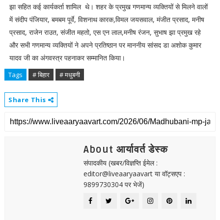
झा सहित कई कार्यकर्ता शामिल थे। शहर के प्रमुख गणमान्य व्यक्तियों से मिलने वालों
में संदीप पंजियार, बमबम पूर्वे, विशनाथ कारक,विमल जयसवाल, मंजीत प्रसाद, मनीष
प्रसाद, राजेन राउत, संजीत महतो, एस एन लाल,मनीष रंजन, सुभाष झा प्रमुख रहे
और सभी गणमान्य व्यक्तियों ने अपने प्रतिष्ठान पर माननीय सांसद डा अशोक कुमार
यादव जी का अंगवस्त्र पहनाकर सम्मानित किया।
Tags
# बिहार
# मधुबनी
Share This
About आर्यावर्त डेस्क
संपादकीय (खबर/विज्ञप्ति ईमेल :
editor@liveaaryaavart या वॉट्सएप :
9899730304 पर भेजें)