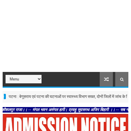
ना : बेगूसराय एवं पटना की घटनाओं पर स्वास्थ्य विभाग सख्त, दोनों जिलों में जांच के निर्देश
ाजा।। -- मंगल भवन अमंगल हारी। द्रवहु सुदसरथ अजिर बिहारी ।। -- सब नर करहिं परस्पर प