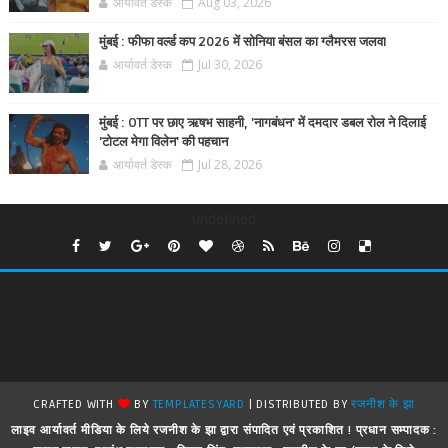
आर्यावर्त डेस्क
Aug 03, 2026
मुंबई : फीफा वर्ल्ड कप 2026 में सोनिया बंसल का ग्लैमरस जलवा
आर्यावर्त डेस्क
Jul 30, 2026
मुंबई : OTT पर छाए ऋषभ साहनी, 'नागबंधन' में दमदार डबल रोल ने दिलाई
'टोटल मेगा विलेन' की पहचान
आर्यावर्त डेस्क
Jul 28, 2026
undefined
CRAFTED WITH
BY
TEMPLATESYARD
| DISTRIBUTED BY
रजनीश के झा
लाइव आर्यावर्त मीडिया के लिये रजनीश के झा द्वारा संपादित एवं प्रकाशित ! प्रधान सम्पादक :