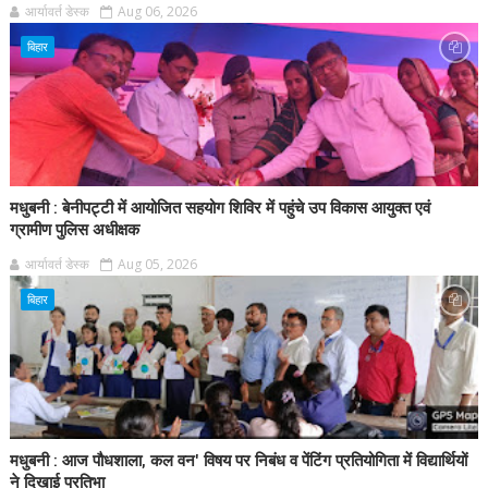
आर्यावर्त डेस्क
Aug 06, 2026
बिहार
मधुबनी : बेनीपट्टी में आयोजित सहयोग शिविर में पहुंचे उप विकास आयुक्त एवं
ग्रामीण पुलिस अधीक्षक
आर्यावर्त डेस्क
Aug 05, 2026
बिहार
मधुबनी : आज पौधशाला, कल वन' विषय पर निबंध व पेंटिंग प्रतियोगिता में विद्यार्थियों
ने दिखाई प्रतिभा