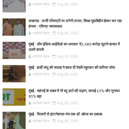
आर्यावर्त डेस्क
Aug 06, 2026
लखनऊ : फर्जी रजिस्ट्री पर लगेगी लगाम, विपक्ष मुद्दाविहीन होकर कर रहा
हंगामा : रविन्द्र जायसवाल
आर्यावर्त डेस्क
Aug 06, 2026
मुंबई : लीप इंडिया आईपीओ का धमाका! ₹2,480 करोड़ जुटाने बाजार में
उतरी कंपनी
आर्यावर्त डेस्क
Aug 06, 2026
मुंबई : हार्डी संधू की सलाह ने बदल दी रेवती महुरकर की करियर सोच
आर्यावर्त डेस्क
Aug 06, 2026
मुंबई : महंगाई के दबाव में भी ब्लू डार्ट की उड़ान, कमाई 15% और मुनाफा
85% बढ़ा
आर्यावर्त डेस्क
Aug 06, 2026
मुंबई : सितारों से इंटरनेशनल मंच तक डॉ. खोजा का दबदबा
आर्यावर्त डेस्क
Aug 06, 2026