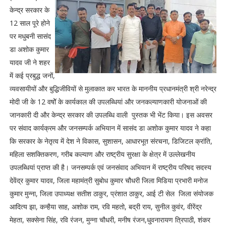
केन्द्र सरकार के
12 साल पूरे होने
पर मधुबनी सासंद
डा अशोक कुमार
यादव जी ने शहर
में कई प्रबुद्ध जनों,
व्यवसायीयों और बुद्धिजीवियों से मुलाकात कर भारत के माननीय प्रधानमंत्री श्री नरेन्द्र
मोदी जी के 12 वषोॅ के कार्यकाल की उपलब्धियां और जनकल्याणकारी योजनाओं की
जानकारी दी और केन्द्र सरकार की उपलब्धि वाली पुस्तक भी भेंट किया। इस अवसर
पर संवाद कार्यक्रम और जनसम्पर्क अभियान में सासंद डा अशोक कुमार यादव ने कहा
कि सरकार के नेतृत्व में देश ने विकास, सुशासन, आधारभूत संरचना, डिजिटल क्रांति,
महिला सशक्तिकरण, गरीब कल्याण और राष्ट्रीय सुरक्षा के क्षेत्र में उल्लेखनीय
उपलब्धियां प्राप्त की है। जनसम्पर्क एवं जनसंवाद अभियान में राष्ट्रीय परिषद सदस्य
देवेंद्र कुमार यादव, जिला महामंत्री सुबोध कुमार चौधरी जिला मिडिया प्रभारी मनोज
कुमार मुन्ना, जिला उपाध्यक्ष सतीश ठाकुर, प्रंशात ठाकुर, आई टी सेल जिला संयोजक
आदित्य झा, कन्हैया साह, अशोक राम, रवि महतो, बद्री राय, सुनील कुवंर, वीरेंद्र
मेहता, सक्सेना सिंह, रवि रंजन, मुन्ना चौधरी, मनीष रंजन,धु्वनारायण त्रिपाठी, शंकर