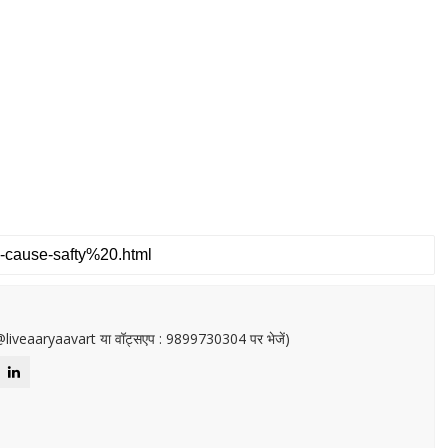
or@liveaaryaavart या वॉट्सएप : 9899730304 पर भेजें)