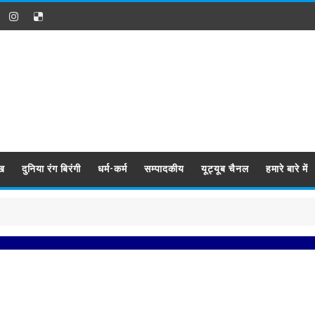
ख
दुनिया रंग बिरंगी
धर्म-कर्म
सम्पादकीय
यूट्यूब चैनल
हमारे बारे में
प्रबिसि