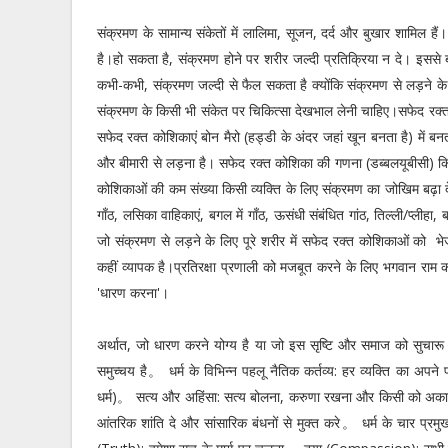
संक्रमण के सामान्य संकेतों में लालिमा, सूजन, दर्द और बुखार शामिल है
है।हो सकता है, संक्रमण होने पर शरीर जल्दी प्रतिक्रिया न दे। इससे ब
कभी-कभी, संक्रमण जल्दी से फैल सकता है क्योंकि संक्रमण से लड़ने के लि
संक्रमण के किसी भी संकेत पर चिकित्सा देखभाल लेनी चाहिए।सफेद रक्त को
सफेद रक्त कोशिकाएं बोन मैरो (हड्डी के अंदर जहां खून बनता है) में बनती 
और बीमारी से लड़ना है। सफेद रक्त कोशिका की गणना (डब्बलयूबीसी) किस
कोशिकाओं की कम संख्या किसी व्यक्ति के लिए संक्रमण का जोखिम बढ़ा देत
गाँठ, लसिका वाहिकाएं, बगल में गाँठ, ऊसंधी संबंधित गांठ, तिल्ली/प्लीहा
जो संक्रमण से लड़ने के लिए पूरे शरीर में सफेद रक्त कोशिकाओं को भेज
कहीं व्यापक है।प्रतिरक्षा प्रणाली को मजबूत करने के लिए भगवान राम का ध
'धारण करना'।
अर्थात, जो धारण करने योग्य है या जो इस सृष्टि और समाज को सुचारू रू
समुच्चय है。 धर्म के विभिन्न पहलू नैतिक कर्तव्य: हर व्यक्ति का अपने प
धर्म)。 सत्य और अहिंसा: सत्य बोलना, करुणा रखना और किसी को अका
आंतरिक शांति दे और सांसारिक बंधनों से मुक्त करे。 धर्म के चार प्रमुख 