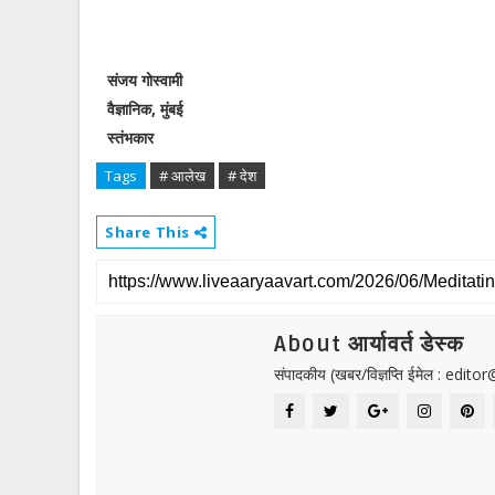
संजय गोस्वामी
वैज्ञानिक, मुंबई
स्तंभकार
Tags
# आलेख
# देश
Share This
About आर्यावर्त डेस्क
संपादकीय (खबर/विज्ञप्ति ईमेल : edit