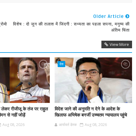
Older Article
्रोमो
विशेष : दो जून की तलाश में जिंदगी : सभ्यता का पहला सपना, मनुष्य की
अंतिम चिंता
View More
देश
 लेकर रीजीजू के तंज पर राहुल
विदेश जाने की अनुमति न देने के आदेश के
मन से नहीं जोड़ें
खिलाफ अभिषेक बनर्जी उच्चतम न्यायालय पहुंचे
Aug 08, 2026
आर्यावर्त डेस्क
Aug 08, 2026