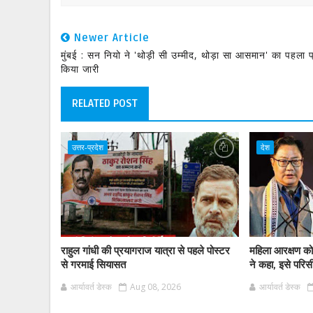
Newer Article
मुंबई : सन नियो ने 'थोड़ी सी उम्मीद, थोड़ा सा आसमान' का पहला प
किया जारी
RELATED POST
उत्तर-प्रदेश
देश
राहुल गांधी की प्रयागराज यात्रा से पहले पोस्टर
महिला आरक्षण को
से गरमाई सियासत
ने कहा, इसे परिसी
आर्यावर्त डेस्क
Aug 08, 2026
आर्यावर्त डेस्क