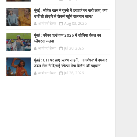
मुंबई : सोहेल खान ने गुस्से में दरवाज़े पर मारी लात, क्या
उन्हें शो छोड़ने से रोकने पहुंचे सलमान खान?
आर्यावर्त डेस्क
Aug 03, 2026
मुंबई : फीफा वर्ल्ड कप 2026 में सोनिया बंसल का
ग्लैमरस जलवा
आर्यावर्त डेस्क
Jul 30, 2026
मुंबई : OTT पर छाए ऋषभ साहनी, 'नागबंधन' में दमदार
डबल रोल ने दिलाई 'टोटल मेगा विलेन' की पहचान
आर्यावर्त डेस्क
Jul 28, 2026