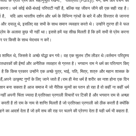
ों के प्रति प्रेम और सहानुभूति रखना。 पवित्रता (Purity): मन, कर्म और वचन की
करना। धर्म कोई बंधी-बंधाई परिपाटी नहीं है, बल्कि यह जीवन जीने की एक सही राह है।
्म है。 यदि आप भारतीय दर्शन और धर्म के विभिन्न ग्रंथों के बारे में और विस्तार से जानना
म्र और दयालु थे, इसलिए वह सभी के साथ समान व्यवहार करते थे। उन्होंने तुरन्त ही वे फल
ध प्रेम के अलावा कुछ भी नहीं था। इससे हमें यह सीख मिलती है कि हमें सभी से प्रेम करना
ार पर किसी के साथ भेदभाव न करें।
्य शामिल थे, जिससे वे अच्छे योद्धा बन गये। वह एक सुलभ टीम लीडर थे।वर्तमान परिदृश्य
तधारकों की ईर्ष्या और अनैतिक व्यवहार से ग्रस्त है। भगवान राम ने धर्म का परित्याग किए
है कि किस प्रकार उन्होंने एक अच्छे पुत्र, भाई, पति, मित्र, शत्रु और महान शासक के
 हैं,अपने उत्कृष्ट गुणों के लिए जाने जाते हैं।राम ही मेरा धर्म है शरीर का नाश होना एक दिन
ंसान बना सकता है आज समाज में जो नैतिक मूल्यों का पतन हो रहा है वो कहीं ना कहीं धर्म
नहीं अपनी चिंता ज्यादा है.प्रतिरक्षा प्रणाली विचारों पर टिकी है और भगवान राम से अच्छा
रती है तो राम के नाम से शान्ति मिलती है जो प्रतिरक्षा प्रणाली को ठीक करती है क्योंकि
ने का आदर्श देता है जो हमें सच की राह पर चलने की प्रेरणा देता है यही धर्म भी कहता है.