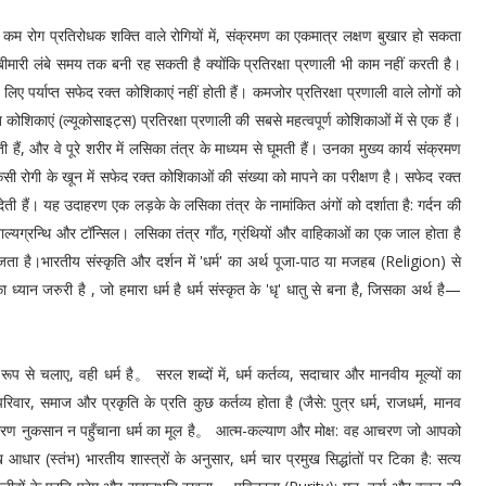
ं। कम रोग प्रतिरोधक शक्ति वाले रोगियों में, संक्रमण का एकमात्र लक्षण बुखार हो सकता
ीमारी लंबे समय तक बनी रह सकती है क्योंकि प्रतिरक्षा प्रणाली भी काम नहीं करती है।
ए पर्याप्त सफेद रक्त कोशिकाएं नहीं होती हैं। कमजोर प्रतिरक्षा प्रणाली वाले लोगों को
शिकाएं (ल्यूकोसाइट्स) प्रतिरक्षा प्रणाली की सबसे महत्वपूर्ण कोशिकाओं में से एक हैं।
हैं, और वे पूरे शरीर में लसिका तंत्र के माध्यम से घूमती हैं। उनका मुख्य कार्य संक्रमण
ी रोगी के खून में सफेद रक्त कोशिकाओं की संख्या को मापने का परीक्षण है। सफेद रक्त
ी हैं। यह उदाहरण एक लड़के के लसिका तंत्र के नामांकित अंगों को दर्शाता है: गर्दन की
, बाल्यग्रन्थि और टॉन्सिल। लसिका तंत्र गाँठ, ग्रंथियों और वाहिकाओं का एक जाल होता है
ता है।भारतीय संस्कृति और दर्शन में 'धर्म' का अर्थ पूजा-पाठ या मजहब (Religion) से
्यान जरुरी है , जो हमारा धर्म है धर्म संस्कृत के 'धृ' धातु से बना है, जिसका अर्थ है—
प से चलाए, वही धर्म है。 सरल शब्दों में, धर्म कर्तव्य, सदाचार और मानवीय मूल्यों का
रिवार, समाज और प्रकृति के प्रति कुछ कर्तव्य होता है (जैसे: पुत्र धर्म, राजधर्म, मानव
रण नुकसान न पहुँचाना धर्म का मूल है。 आत्म-कल्याण और मोक्ष: वह आचरण जो आपको
आधार (स्तंभ) भारतीय शास्त्रों के अनुसार, धर्म चार प्रमुख सिद्धांतों पर टिका है: सत्य