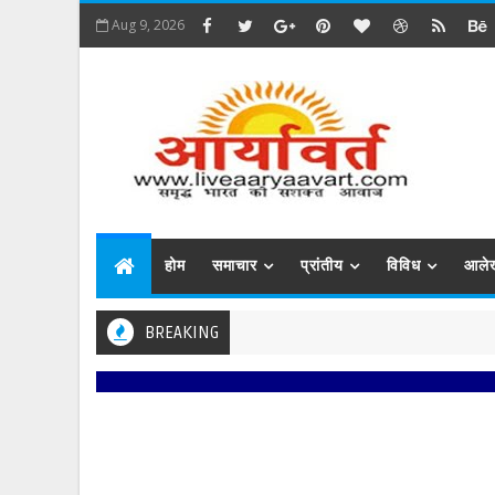
Aug 9, 2026
होम
समाचार
प्रांतीय
विविध
आले
BREAKING