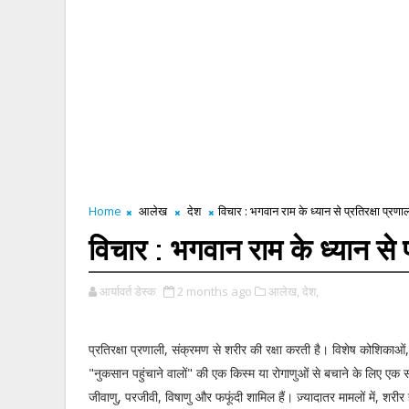
Home
आलेख
देश
विचार : भगवान राम के ध्यान से प्रतिरक्षा प्रणा
विचार : भगवान राम के ध्यान से प
आर्यावर्त डेस्क
2 months ago
आलेख,
देश,
प्रतिरक्षा प्रणाली, संक्रमण से शरीर की रक्षा करती है। विशेष कोशिकाओ
"नुकसान पहुंचाने वालों" की एक किस्म या रोगाणुओं से बचाने के लिए एक 
जीवाणु, परजीवी, विषाणु और फफूंदी शामिल हैं। ज़्यादातर मामलों में, श