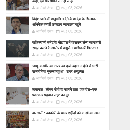
कहा, इसे परिसीमन से नहीं जोड़ें
आर्यावर्त डेस्क
Aug 08, 2026
विदेश जाने की अनुमति न देने के आदेश के खिलाफ
अभिषेक बनर्जी उच्चतम न्यायालय पहुंचे
आर्यावर्त डेस्क
Aug 08, 2026
पाकिस्तानी एजेंट के मोहपाश में फंसकर सैन्य जानकारी
साझा करने के आरोप में वायुसेना अधिकारी गिरफ्तार
आर्यावर्त डेस्क
Aug 08, 2026
जम्मू-कश्मीर का राज्य का दर्जा बहाल न होने से भारी
राजनीतिक नुकसान हुआ : उमर अब्दुल्ला
आर्यावर्त डेस्क
Aug 08, 2026
लखनऊ : सीएम योगी के सामने उठा ‘एक देश–एक
पत्रकार पहचान पत्र’ का मुद्दा
आर्यावर्त डेस्क
Aug 08, 2026
वाराणसी : काकोरी के अमर शहीदों को काशी का नमन
आर्यावर्त डेस्क
Aug 08, 2026