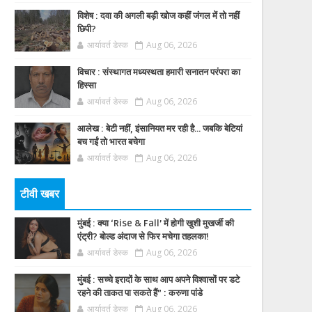
विशेष : दवा की अगली बड़ी खोज कहीं जंगल में तो नहीं
छिपी?
आर्यावर्त डेस्क
Aug 06, 2026
विचार : संस्थागत मध्यस्थता हमारी सनातन परंपरा का
हिस्सा
आर्यावर्त डेस्क
Aug 06, 2026
आलेख : बेटी नहीं, इंसानियत मर रही है… जबकि बेटियां
बच गईं तो भारत बचेगा
आर्यावर्त डेस्क
Aug 06, 2026
टीवी खबर
मुंबई : क्या ‘Rise & Fall’ में होगी खुशी मुखर्जी की
एंट्री? बोल्ड अंदाज से फिर मचेगा तहलका!
आर्यावर्त डेस्क
Aug 06, 2026
मुंबई : सच्चे इरादों के साथ आप अपने विश्वासों पर डटे
रहने की ताकत पा सकते हैं” : करुणा पांडे
आर्यावर्त डेस्क
Aug 06, 2026