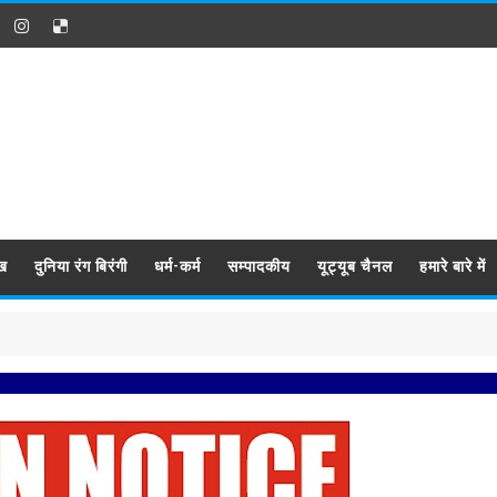
ख
दुनिया रंग बिरंगी
धर्म-कर्म
सम्पादकीय
यूट्यूब चैनल
हमारे बारे में
प्रबिसि नग