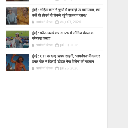
मुंबई : सोहेल खान ने गुस्से में दरवाज़े पर मारी लात, क्या
उन्हें शो छोड़ने से रोकने पहुंचे सलमान खान?
आर्यावर्त डेस्क
Aug 03, 2026
मुंबई : फीफा वर्ल्ड कप 2026 में सोनिया बंसल का
ग्लैमरस जलवा
आर्यावर्त डेस्क
Jul 30, 2026
मुंबई : OTT पर छाए ऋषभ साहनी, 'नागबंधन' में दमदार
डबल रोल ने दिलाई 'टोटल मेगा विलेन' की पहचान
आर्यावर्त डेस्क
Jul 28, 2026