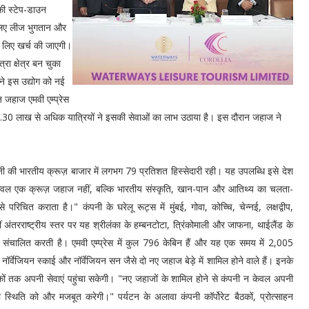
 की स्टेप-डाउन
 लिए लीज भुगतान और
 के लिए खर्च की जाएगी।
ा क्षेत्र बन चुका
ने इस उद्योग को नई
़ जहाज एमवी एम्प्रेस
.30 लाख से अधिक यात्रियों ने इसकी सेवाओं का लाभ उठाया है। इस दौरान जहाज ने
कंपनी की भारतीय क्रूज़ बाजार में लगभग 79 प्रतिशत हिस्सेदारी रही। यह उपलब्धि इसे देश
ेस केवल एक क्रूज़ जहाज नहीं, बल्कि भारतीय संस्कृति, खान-पान और आतिथ्य का चलता-
रिचित कराता है।" कंपनी के घरेलू रूट्स में मुंबई, गोवा, कोच्चि, चेन्नई, लक्षद्वीप,
 अंतरराष्ट्रीय स्तर पर यह श्रीलंका के हम्बनटोटा, त्रिंकोमाली और जाफना, थाईलैंड के
ं संचालित करती है। एमवी एम्प्रेस में कुल 796 केबिन हैं और यह एक समय में 2,005
र्वेजियन स्काई और नॉर्वेजियन सन जैसे दो नए जहाज बेड़े में शामिल होने वाले हैं। इनके
ाहकों तक अपनी सेवाएं पहुंचा सकेगी। "नए जहाजों के शामिल होने से कंपनी न केवल अपनी
कारी स्थिति को और मजबूत करेगी।" पर्यटन के अलावा कंपनी कॉर्पोरेट बैठकों, प्रोत्साहन