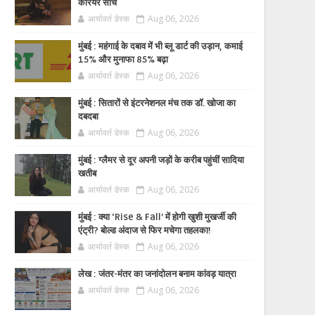
करियर सोच
आर्यावर्त डेस्क
Aug 06, 2026
मुंबई : महंगाई के दबाव में भी ब्लू डार्ट की उड़ान, कमाई
15% और मुनाफा 85% बढ़ा
आर्यावर्त डेस्क
Aug 06, 2026
मुंबई : सितारों से इंटरनेशनल मंच तक डॉ. खोजा का
दबदबा
आर्यावर्त डेस्क
Aug 06, 2026
मुंबई : ग्लैमर से दूर अपनी जड़ों के करीब पहुंचीं सादिया
खतीब
आर्यावर्त डेस्क
Aug 06, 2026
मुंबई : क्या ‘Rise & Fall’ में होगी खुशी मुखर्जी की
एंट्री? बोल्ड अंदाज से फिर मचेगा तहलका!
आर्यावर्त डेस्क
Aug 06, 2026
लेख : जंतर-मंतर का जनांदोलन बनाम कांवड़ यात्रा
आर्यावर्त डेस्क
Aug 06, 2026