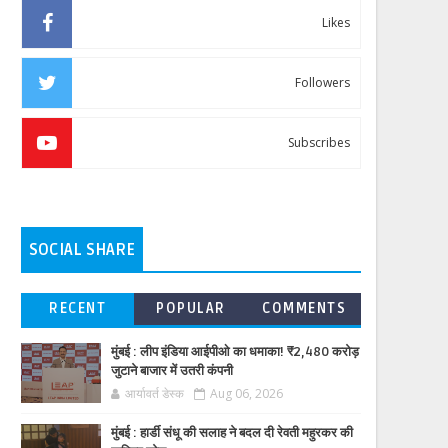
Likes
Followers
Subscribes
SOCIAL SHARE
RECENT
POPULAR
COMMENTS
मुंबई : लीप इंडिया आईपीओ का धमाका! ₹2,480 करोड़
जुटाने बाजार में उतरी कंपनी
आर्यावर्त डेस्क
Aug 06, 2026
मुंबई : हार्डी संधू की सलाह ने बदल दी रेवती महुरकर की