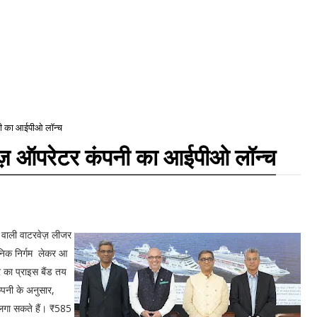
पनी का आईपीओ लॉन्च
रूज़ ऑपरेटर कंपनी का आईपीओ लॉन्च
े वाली वाटरवेज़ लीजर
जनिक निर्गम लेकर आ
 का प्राइस बैंड तय
पनी के अनुसार,
 लगा सकते हैं। ₹585