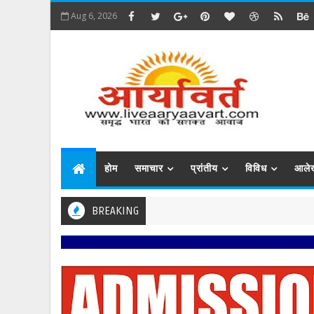
Aug 6, 2026
होम
समाचार
प्रांतीय
विविध
आले
BREAKING