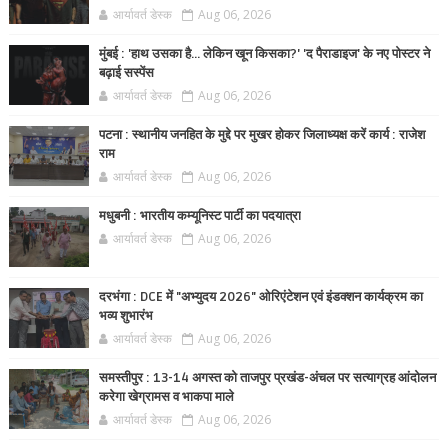
आर्यावर्त डेस्क
Aug 06, 2026
मुंबई : 'हाथ उसका है... लेकिन खून किसका?' 'द पैराडाइज' के नए पोस्टर ने
बढ़ाई सस्पेंस
आर्यावर्त डेस्क
Aug 06, 2026
पटना : स्थानीय जनहित के मुद्दे पर मुखर होकर जिलाध्यक्ष करें कार्य : राजेश
राम
आर्यावर्त डेस्क
Aug 06, 2026
मधुबनी : भारतीय कम्यूनिस्ट पार्टी का पदयात्रा
आर्यावर्त डेस्क
Aug 06, 2026
दरभंगा : DCE में "अभ्युदय 2026" ओरिएंटेशन एवं इंडक्शन कार्यक्रम का
भव्य शुभारंभ
आर्यावर्त डेस्क
Aug 06, 2026
समस्तीपुर : 13-14 अगस्त को ताजपुर प्रखंड-अंचल पर सत्याग्रह आंदोलन
करेगा खेग्रामस व भाकपा माले
आर्यावर्त डेस्क
Aug 06, 2026