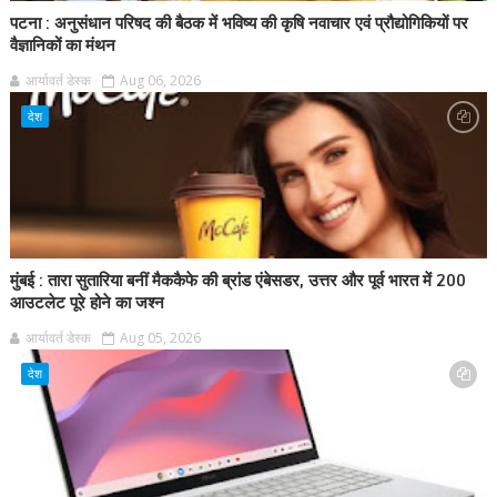
पटना : अनुसंधान परिषद की बैठक में भविष्य की कृषि नवाचार एवं प्रौद्योगिकियों पर
वैज्ञानिकों का मंथन
आर्यावर्त डेस्क
Aug 06, 2026
देश
मुंबई : तारा सुतारिया बनीं मैककैफे की ब्रांड एंबेसडर, उत्तर और पूर्व भारत में 200
आउटलेट पूरे होने का जश्न
आर्यावर्त डेस्क
Aug 05, 2026
देश