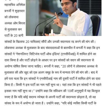
महासचिव अभिषेक
बनर्जी ने शुक्रवार
को लोकसभा
अध्यक्ष ओम बिरला
से मुलाकात कर
पार्टी के 20 बागी
सांसदों के खिलाफ 20 याचिकाएं सौंपीं और उनकी सदस्यता रद्द करने की मांग की।
लोकसभा अध्यक्ष से मुलाकात के बाद संवाददाताओं से बातचीत में बनर्जी ने कहा कि इन
सांसदों ने ‘नेशनलिस्ट सिटिजंस पार्टी ऑफ इंडिया’ (एनसीपीआई) में शामिल होने का
दावा किया है और पार्टी छोड़ने के आधार पर इन सांसदों को सदन की सदस्यता से
अयोग्य घोषित किया जाना चाहिए। बनर्जी ने कहा, “20 लोगों ने लोकसभा अध्यक्ष से
मुलाकात की और खुद को एक अलग समूह के रूप में मान्यता देने की मांग की। बाद में
हमें पता चला कि इन सांसदों ने एनसीपीआई नाम की दूसरी पार्टी में शामिल होने का दावा
किया है। किसी ने इस पार्टी का नाम नहीं सुना था। यहां तक कि इन सांसदों ने भी पहले
इसका नाम नहीं सुना था।” उन्होंने कहा कि संविधान की 10वीं अनुसूची में यह बिल्कुल
स्पष्ट है कि यदि कोई सदस्य स्वेच्छा से अपनी पार्टी की सदस्यता छोड़ता है, तो वह
सांसद के रूप में अयोग्य हो जाता है। उन्होंने कहा, “यदि कोई व्यक्ति किसी पार्टी के