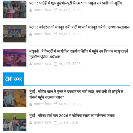
पटना : भदोही में शुरू हुई भोजपुरी फिल्म ‘गंगा जमुना सरस्वती’ की शूटिंग
आर्यावर्त डेस्क
Aug 06, 2026
पटना : कांग्रेस को मजबूत करें, पार्टी आपको मजबूत करेगी : कृष्णा अल्लावारू
आर्यावर्त डेस्क
Aug 05, 2026
मधुबनी : बेनीपट्टी में आयोजित सहयोग शिविर में पहुंचे उप विकास आयुक्त एवं
ग्रामीण पुलिस अधीक्षक
आर्यावर्त डेस्क
Aug 05, 2026
टीवी खबर
मुंबई : सोहेल खान ने गुस्से में दरवाज़े पर मारी लात, क्या उन्हें शो छोड़ने से
रोकने पहुंचे सलमान खान?
आर्यावर्त डेस्क
Aug 03, 2026
मुंबई : फीफा वर्ल्ड कप 2026 में सोनिया बंसल का ग्लैमरस जलवा
आर्यावर्त डेस्क
Jul 30, 2026