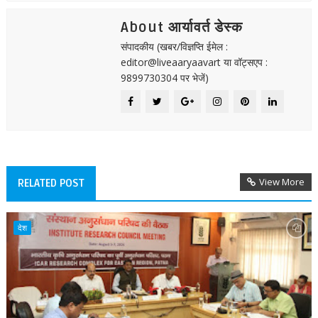
About आर्यावर्त डेस्क
संपादकीय (खबर/विज्ञप्ति ईमेल :
editor@liveaaryaavart या वॉट्सएप :
9899730304 पर भेजें)
View More
RELATED POST
देश