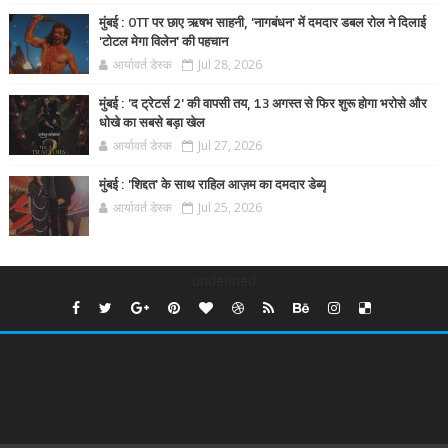
मुंबई : OTT पर छाए ऋषभ साहनी, 'नागबंधन' में दमदार डबल रोल ने दिलाई
'टोटल मेगा विलेन' की पहचान
आर्यावर्त डेस्क
Jul 28, 2026
मुंबई : 'द ट्रेटर्स 2' की वापसी तय, 13 अगस्त से फिर शुरू होगा भरोसे और
धोखे का सबसे बड़ा खेल
आर्यावर्त डेस्क
Jul 27, 2026
मुंबई : 'शिद्दत' के साथ राहिल आज़म का दमदार डेब्यू
आर्यावर्त डेस्क
Jul 25, 2026
undefined