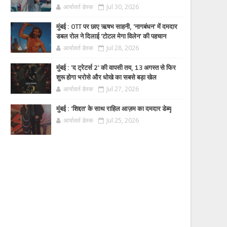
आर्यावर्त डेस्क
Jul 30, 2026
मुंबई : OTT पर छाए ऋषभ साहनी, 'नागबंधन' में दमदार
डबल रोल ने दिलाई 'टोटल मेगा विलेन' की पहचान
आर्यावर्त डेस्क
Jul 28, 2026
मुंबई : 'द ट्रेटर्स 2' की वापसी तय, 13 अगस्त से फिर
शुरू होगा भरोसे और धोखे का सबसे बड़ा खेल
आर्यावर्त डेस्क
Jul 27, 2026
मुंबई : 'शिद्दत' के साथ राहिल आज़म का दमदार डेब्यू
आर्यावर्त डेस्क
Jul 25, 2026