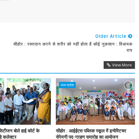
Older Article
सीहोर : रक्तदान करने से शरीर को नहीं होता है कोई नुकसान : विधायक
राय
View More
मध्य प्रदेश
िटीजन बोले हाई कोर्ट के
सीहोर : आईईएस पब्लिक स्कूल में इन्वेस्टिचर
हे कलेक्टर
सेरेमनी पद-ग्रहण समारोह का आयोजन