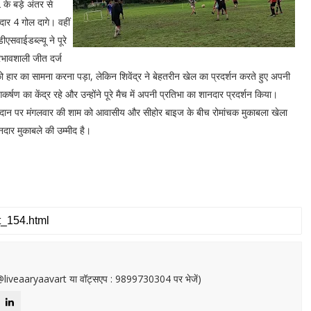
2 के बड़े अंतर से
दार 4 गोल दागे। वहीं
एसवाईडब्ल्यू ने पूरे
भावशाली जीत दर्ज
को हार का सामना करना पड़ा, लेकिन शिवेंद्र ने बेहतरीन खेल का प्रदर्शन करते हुए अपनी
षण का केंद्र रहे और उन्होंने पूरे मैच में अपनी प्रतिभा का शानदार प्रदर्शन किया।
्च मैदान पर मंगलवार की शाम को आवासीय और सीहोर बाइज के बीच रोमांचक मुकाबला खेला
ानदार मुकाबले की उम्मीद है।
or@liveaaryaavart या वॉट्सएप : 9899730304 पर भेजें)