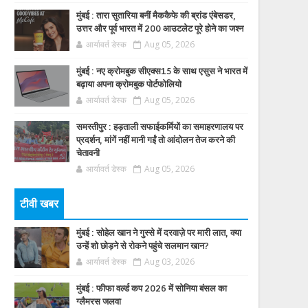
मुंबई : तारा सुतारिया बनीं मैककैफे की ब्रांड एंबेसडर,
उत्तर और पूर्व भारत में 200 आउटलेट पूरे होने का जश्न
आर्यावर्त डेस्क
Aug 05, 2026
मुंबई : नए क्रोमबुक सीएक्स15 के साथ एसुस ने भारत में
बढ़ाया अपना क्रोमबुक पोर्टफोलियो
आर्यावर्त डेस्क
Aug 05, 2026
समस्तीपुर : हड़ताली सफाईकर्मियों का समाहरणालय पर
प्रदर्शन, मांगें नहीं मानी गईं तो आंदोलन तेज करने की
चेतावनी
आर्यावर्त डेस्क
Aug 05, 2026
टीवी खबर
मुंबई : सोहेल खान ने गुस्से में दरवाज़े पर मारी लात, क्या
उन्हें शो छोड़ने से रोकने पहुंचे सलमान खान?
आर्यावर्त डेस्क
Aug 03, 2026
मुंबई : फीफा वर्ल्ड कप 2026 में सोनिया बंसल का
ग्लैमरस जलवा