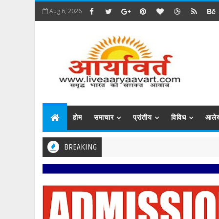
Aug 6, 2026
होम
समाचार
प्रांतीय
विविध
आले
BREAKING