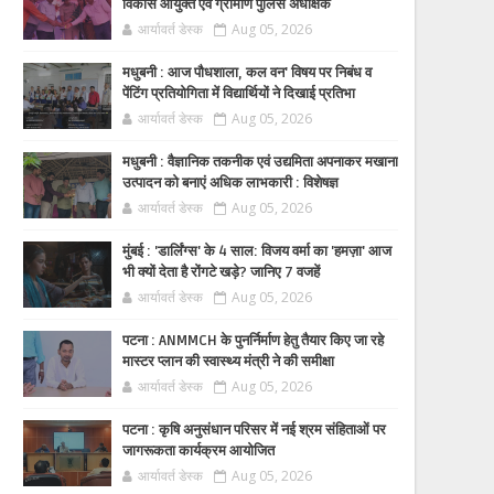
विकास आयुक्त एवं ग्रामीण पुलिस अधीक्षक
आर्यावर्त डेस्क
Aug 05, 2026
मधुबनी : आज पौधशाला, कल वन' विषय पर निबंध व
पेंटिंग प्रतियोगिता में विद्यार्थियों ने दिखाई प्रतिभा
आर्यावर्त डेस्क
Aug 05, 2026
मधुबनी : वैज्ञानिक तकनीक एवं उद्यमिता अपनाकर मखाना
उत्पादन को बनाएं अधिक लाभकारी : विशेषज्ञ
आर्यावर्त डेस्क
Aug 05, 2026
मुंबई : 'डार्लिंग्स' के 4 साल: विजय वर्मा का 'हमज़ा' आज
भी क्यों देता है रोंगटे खड़े? जानिए 7 वजहें
आर्यावर्त डेस्क
Aug 05, 2026
पटना : ANMMCH के पुनर्निर्माण हेतु तैयार किए जा रहे
मास्टर प्लान की स्वास्थ्य मंत्री ने की समीक्षा
आर्यावर्त डेस्क
Aug 05, 2026
पटना : कृषि अनुसंधान परिसर में नई श्रम संहिताओं पर
जागरूकता कार्यक्रम आयोजित
आर्यावर्त डेस्क
Aug 05, 2026