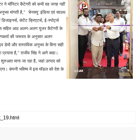
र ने मॉनिटर कैटेगरी को कभी वह जगह नहीं
भव मांगती है," 'बेनक्यू' इंडिया एवं साउथ
िजाइनर्स, कंटेंट क्रिएटर्स, ई-स्पोर्ट्स
फेशनल्स सहित आठ अलग-अलग यूजर कैटेगरी के
पयोगकर्ता की जरूरत के अनुसार अलग
लाइव डेमो और वास्तविक अनुभव के बिना सही
ा प्रयास है," राजीव सिंह ने आगे कहा।
 शुरुआत माना जा रहा है, जहां उत्पाद को
गा। कंपनी भविष्य में इस मॉडल को देश के