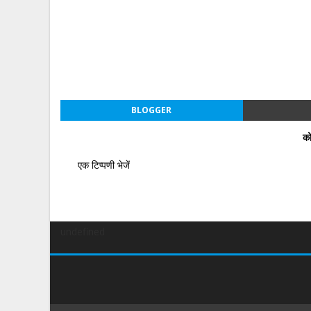
BLOGGER
को
एक टिप्पणी भेजें
undefined