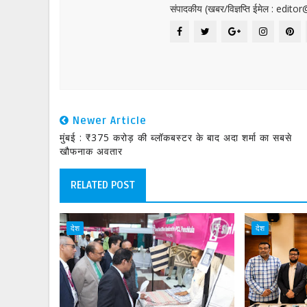
संपादकीय (खबर/विज्ञप्ति ईमेल : edit
Newer Article
मुंबई : ₹375 करोड़ की ब्लॉकबस्टर के बाद अदा शर्मा का सबसे
खौफनाक अवतार
RELATED POST
देश
देश