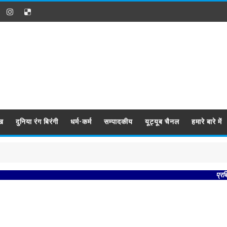
ख
दुनिया रंग बिरंगी
धर्म-कर्म
सम्पादकीय
यूट्यूब चैनल
हमारे बारे में
प्रबिसि नग