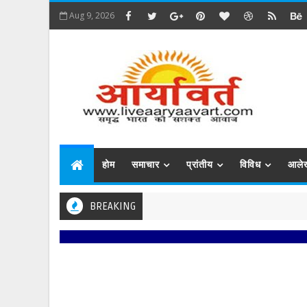
Aug 9, 2026
होम
समाचार
प्रांतीय
विविध
आले
BREAKING