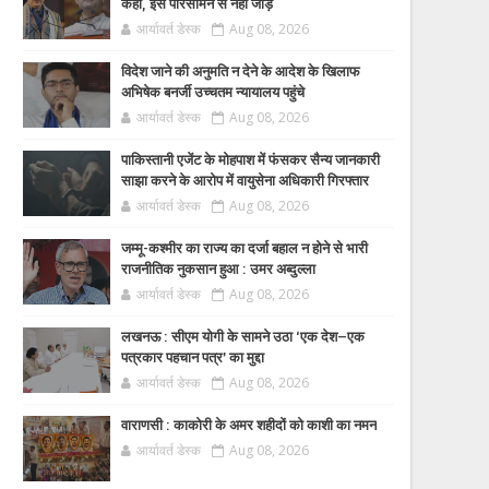
कहा, इसे परिसीमन से नहीं जोड़ें
आर्यावर्त डेस्क
Aug 08, 2026
विदेश जाने की अनुमति न देने के आदेश के खिलाफ
अभिषेक बनर्जी उच्चतम न्यायालय पहुंचे
आर्यावर्त डेस्क
Aug 08, 2026
पाकिस्तानी एजेंट के मोहपाश में फंसकर सैन्य जानकारी
साझा करने के आरोप में वायुसेना अधिकारी गिरफ्तार
आर्यावर्त डेस्क
Aug 08, 2026
जम्मू-कश्मीर का राज्य का दर्जा बहाल न होने से भारी
राजनीतिक नुकसान हुआ : उमर अब्दुल्ला
आर्यावर्त डेस्क
Aug 08, 2026
लखनऊ : सीएम योगी के सामने उठा ‘एक देश–एक
पत्रकार पहचान पत्र’ का मुद्दा
आर्यावर्त डेस्क
Aug 08, 2026
वाराणसी : काकोरी के अमर शहीदों को काशी का नमन
आर्यावर्त डेस्क
Aug 08, 2026