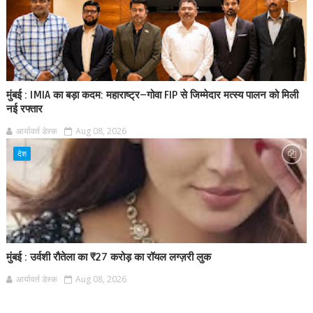
मुंबई : IMIA का बड़ा कदम: महाराष्ट्र–गोवा FIP से जिम्मेदार मत्स्य पालन को मिली
नई रफ्तार
आर्यावर्त डेस्क
Aug 08, 2026
देश
मुंबई : उर्वशी रौतेला का ₹27 करोड़ का रॉयल लग्ज़री लुक
आर्यावर्त डेस्क
Aug 08, 2026