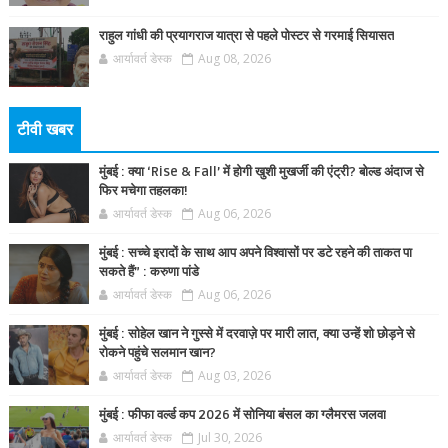
राहुल गांधी की प्रयागराज यात्रा से पहले पोस्टर से गरमाई सियासत
आर्यावर्त डेस्क
Aug 08, 2026
टीवी खबर
मुंबई : क्या ‘Rise & Fall’ में होगी खुशी मुखर्जी की एंट्री? बोल्ड अंदाज से
फिर मचेगा तहलका!
आर्यावर्त डेस्क
Aug 06, 2026
मुंबई : सच्चे इरादों के साथ आप अपने विश्वासों पर डटे रहने की ताकत पा
सकते हैं” : करुणा पांडे
आर्यावर्त डेस्क
Aug 06, 2026
मुंबई : सोहेल खान ने गुस्से में दरवाज़े पर मारी लात, क्या उन्हें शो छोड़ने से
रोकने पहुंचे सलमान खान?
आर्यावर्त डेस्क
Aug 03, 2026
मुंबई : फीफा वर्ल्ड कप 2026 में सोनिया बंसल का ग्लैमरस जलवा
आर्यावर्त डेस्क
Jul 30, 2026