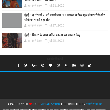
'टोटल मेगा विलेन' की पहचान
आर्यावर्त डेस्क
Jul 28, 2026
मुंबई : 'द ट्रेटर्स 2' की वापसी तय, 13 अगस्त से फिर शुरू होगा भरोसे और
धोखे का सबसे बड़ा खेल
आर्यावर्त डेस्क
Jul 27, 2026
मुंबई : 'शिद्दत' के साथ राहिल आज़म का दमदार डेब्यू
आर्यावर्त डेस्क
Jul 25, 2026
undefined
CRAFTED WITH
BY
TEMPLATESYARD
| DISTRIBUTED BY
रजनीश के झा