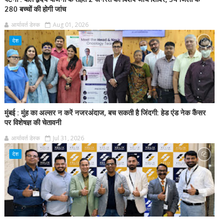
280 बच्चों की होगी जांच
आर्यावर्त डेस्क
Aug 01, 2026
देश
मुंबई : मुंह का अल्सर न करें नजरअंदाज, बच सकती है जिंदगी: हेड एंड नेक कैंसर
पर विशेषज्ञ की चेतावनी
आर्यावर्त डेस्क
Jul 31, 2026
देश