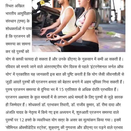
स्थित अखिल
भारतीय आयुर्विज्ञान
संस्थान (एम्स) के
शोधकर्ताओं ने पाया
है कि प्रजनन की
समस्या का सामना
कर रहे पुरुषों को
योग से काफी फायदा हो सकता है और उनके डीएनए के नुकसान में कमी आ सकती है।
रविवार को मनाये जाने वाले अंतरराष्ट्रीय योग दिवस से पहले 'इंटरनेशनल जर्नल ऑफ
योग' में प्रकाशित यह जानकारी इस बात की पुष्टि करती है कि योग जैसी जीवनशैली से
जुड़ी आदतें पुरुषों की प्रजनन क्षमता को बेहतर बनाने में अहम भूमिका निभा सकती हैं।
पुरुष प्रजनन समस्या से दुनिया भर में 15 प्रतिशत से अधिक दंपति प्रभावित हैं।
प्रजनन अक्षमता के कुल मामलों में से लगभग आधे मामलों के लिए पुरुषों से जुड़े कारक
ही जिम्मेदार हैं। शोधकर्ता डॉ. प्रभाकर तिवारी, डॉ. राजीव कुमार, डॉ. रीमा दादा और
अंजलि यादव के नेतृत्व में किये गए इस अध्ययन में, शुरुआती प्रजनन समस्या वाले
पुरुषों पर 12 हफ्ते के व्यवस्थित योग सत्र के असर का मूल्यांकन किया गया। इसमें
‘सीमिनल ऑक्सीडेटिव स्ट्रेस‘, शुक्राणु की गुणवत्ता और डीएनए पर पड़ने वाले प्रभाव