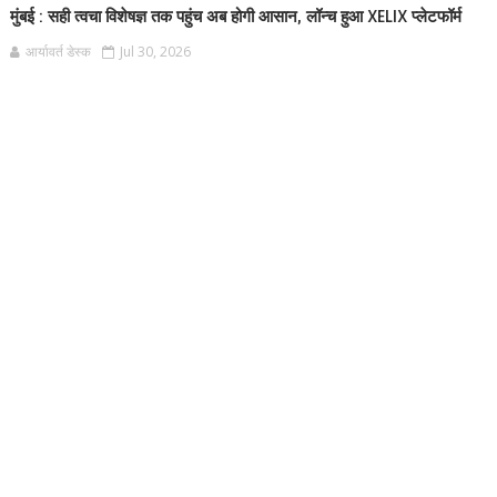
मुंबई : सही त्वचा विशेषज्ञ तक पहुंच अब होगी आसान, लॉन्च हुआ XELIX प्लेटफॉर्म
आर्यावर्त डेस्क
Jul 30, 2026