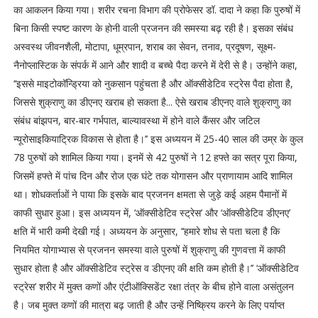
का आकलन किया गया। शरीर रचना विभाग की प्रोफेसर डॉ. दादा ने कहा कि पुरुषों में
बिना किसी स्पष्ट कारण के होनी वाली प्रजनन की समस्या बढ़ रही है। इसका संबंध
अस्वस्थ जीवनशैली, मोटापा, धूम्रपान, शराब का सेवन, तनाव, प्रदूषण, सूक्ष्म-
नैनोप्लास्टिक के संपर्क में आने और शादी व बच्चे पैदा करने में देरी से है। उन्होंने कहा,
‘‘इससे माइटोकॉन्ड्रिया को नुकसान पहुंचता है और ऑक्सीडेटिव स्ट्रेस पैदा होता है,
जिससे शुक्राणु का डीएनए खराब हो सकता है... ऐसे खराब डीएनए वाले शुक्राणु का
संबंध बांझपन, बार-बार गर्भपात, बाल्यावस्था में होने वाले कैंसर और जटिल
न्यूरोसाइकियाट्रिक विकास से होता है।’’ इस अध्ययन में 25-40 साल की उम्र के कुल
78 पुरुषों को शामिल किया गया। इनमें से 42 पुरुषों ने 12 हफ्ते का सत्र पूरा किया,
जिसमें हफ्ते में पांच दिन और रोज एक घंटे तक योगासन और प्राणायाम आदि शामिल
था। शोधकर्ताओं ने पाया कि इसके बाद प्रजनन क्षमता से जुड़े कई अहम पैमानों में
काफी सुधार हुआ। इस अध्ययन में, ‘ऑक्सीडेटिव स्ट्रेस’ और ‘ऑक्सीडेटिव डीएनए’
क्षति में भारी कमी देखी गई। अध्ययन के अनुसार, ‘‘हमारे शोध से पता चला है कि
नियमित योगाभ्यास से प्रजनन समस्या वाले पुरुषों में शुक्राणु की गुणवत्ता में काफी
सुधार होता है और ऑक्सीडेटिव स्ट्रेस व डीएनए की क्षति कम होती है।’’ ‘ऑक्सीडेटिव
स्ट्रेस’ शरीर में मुक्त कणों और एंटीऑक्सिडेंट रक्षा तंत्र के बीच होने वाला असंतुलन
है। जब मुक्त कणों की मात्रा बढ़ जाती है और उन्हें निष्क्रिय करने के लिए पर्याप्त