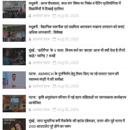
मधुबनी : आज पौधशाला, कल वन' विषय पर निबंध व पेंटिंग प्रतियोगिता में
विद्यार्थियों ने दिखाई प्रतिभा
आर्यावर्त डेस्क
Aug 05, 2026
मधुबनी : वैज्ञानिक तकनीक एवं उद्यमिता अपनाकर मखाना उत्पादन को बनाएं
अधिक लाभकारी : विशेषज्ञ
आर्यावर्त डेस्क
Aug 05, 2026
मुंबई : 'डार्लिंग्स' के 4 साल: विजय वर्मा का 'हमज़ा' आज भी क्यों देता है रोंगटे
खड़े? जानिए 7 वजहें
आर्यावर्त डेस्क
Aug 05, 2026
पटना : ANMMCH के पुनर्निर्माण हेतु तैयार किए जा रहे मास्टर प्लान की
स्वास्थ्य मंत्री ने की समीक्षा
आर्यावर्त डेस्क
Aug 05, 2026
पटना : कृषि अनुसंधान परिसर में नई श्रम संहिताओं पर जागरूकता कार्यक्रम
आयोजित
आर्यावर्त डेस्क
Aug 05, 2026
मुंबई : तारा सुतारिया बनीं मैककैफे की ब्रांड एंबेसडर, उत्तर और पूर्व भारत में
200 आउटलेट पूरे होने का जश्न