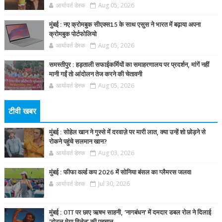
आर्यावर्त डेस्क
Aug 05, 2026
मुंबई : नए क्रोमबुक सीएक्स15 के साथ एसुस ने भारत में बढ़ाया अपना
क्रोमबुक पोर्टफोलियो
आर्यावर्त डेस्क
Aug 05, 2026
समस्तीपुर : हड़ताली सफाईकर्मियों का समाहरणालय पर प्रदर्शन, मांगें नहीं
मानी गईं तो आंदोलन तेज करने की चेतावनी
आर्यावर्त डेस्क
Aug 05, 2026
टीवी खबर
मुंबई : सोहेल खान ने गुस्से में दरवाज़े पर मारी लात, क्या उन्हें शो छोड़ने से
रोकने पहुंचे सलमान खान?
आर्यावर्त डेस्क
Aug 03, 2026
मुंबई : फीफा वर्ल्ड कप 2026 में सोनिया बंसल का ग्लैमरस जलवा
आर्यावर्त डेस्क
Jul 30, 2026
मुंबई : OTT पर छाए ऋषभ साहनी, 'नागबंधन' में दमदार डबल रोल ने दिलाई