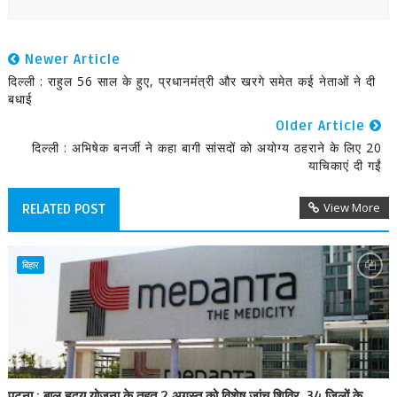
Newer Article
दिल्ली : राहुल 56 साल के हुए, प्रधानमंत्री और खरगे समेत कई नेताओं ने दी
बधाई
Older Article
दिल्ली : अभिषेक बनर्जी ने कहा बागी सांसदों को अयोग्य ठहराने के लिए 20
याचिकाएं दी गईं
View More
RELATED POST
बिहार
पटना : बाल हृदय योजना के तहत 2 अगस्त को विशेष जांच शिविर, 34 जिलों के